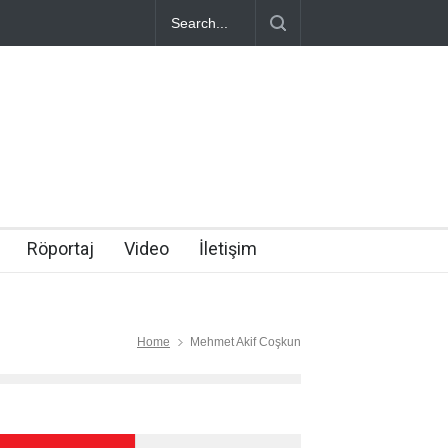
Röportaj
Video
İletişim
Home
Mehmet Akif Coşkun