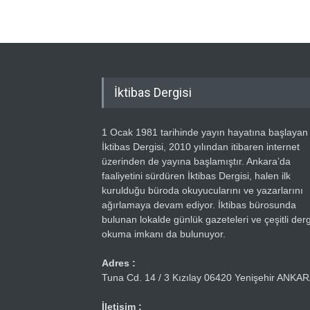
İktibas Dergisi
1 Ocak 1981 tarihinde yayın hayatına başlayan
İktibas Dergisi, 2010 yılından itibaren internet
üzerinden de yayına başlamıştır. Ankara’da
faaliyetini sürdüren İktibas Dergisi, halen ilk
kurulduğu büroda okuyucularını ve yazarlarını
ağırlamaya devam ediyor. İktibas bürosunda
bulunan lokalde günlük gazeteleri ve çeşitli dergi
okuma imkanı da bulunuyor.
Adres :
Tuna Cd. 14 / 3 Kızılay 06420 Yenişehir ANKA
İletişim :