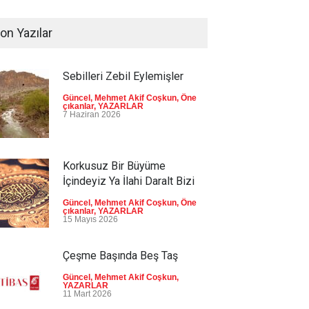
on Yazılar
Sebilleri Zebil Eylemişler
Güncel
,
Mehmet Akif Coşkun
,
Öne
çıkanlar
,
YAZARLAR
7 Haziran 2026
Korkusuz Bir Büyüme
İçindeyiz Ya İlahi Daralt Bizi
Güncel
,
Mehmet Akif Coşkun
,
Öne
çıkanlar
,
YAZARLAR
15 Mayıs 2026
Çeşme Başında Beş Taş
Güncel
,
Mehmet Akif Coşkun
,
YAZARLAR
11 Mart 2026