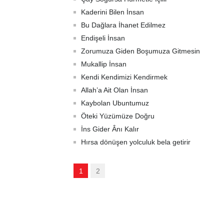
Kaderini Bilen İnsan
Bu Dağlara İhanet Edilmez
Endişeli İnsan
Zorumuza Giden Boşumuza Gitmesin
Mukallip İnsan
Kendi Kendimizi Kendirmek
Allah’a Ait Olan İnsan
Kaybolan Ubuntumuz
Öteki Yüzümüze Doğru
İns Gider Ânı Kalır
Hırsa dönüşen yolculuk bela getirir
1
2