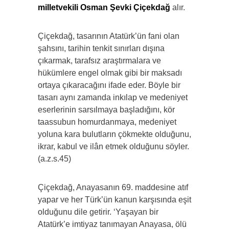
milletvekili Osman Şevki Çiçekdağ
alır.
Çiçekdağ, tasarının Atatürk’ün fani olan
şahsını, tarihin tenkit sınırları dışına
çıkarmak, tarafsız araştırmalara ve
hükümlere engel olmak gibi bir maksadı
ortaya çıkaracağını ifade eder. Böyle bir
tasarı aynı zamanda inkılap ve medeniyet
eserlerinin sarsılmaya başladığını, kör
taassubun homurdanmaya, medeniyet
yoluna kara bulutların çökmekte olduğunu,
ikrar, kabul ve ilân etmek olduğunu söyler.
(a.z.s.45)
Çiçekdağ, Anayasanın 69. maddesine atıf
yapar ve her Türk’ün kanun karşısında eşit
olduğunu dile getirir. ‘Yaşayan bir
Atatürk’e imtiyaz tanımayan Anayasa, ölü