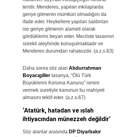
terstir. Menderes, yapılan inkılaplarda
geriye gitmenin mümkün olmadığını da
ifade eder. Heykellere yapılan saldırıları
ise geriye gitmenin alameti olarak
gördüklerini beyan eder. Mecliste tasarının
sürekli aleyhinde konuşulmaktadır ve
Menderes durumdan rahatsızdır. (a.z.s.63)
Daha sonra söz alan
Abdurrahman
Boyacıgiller
tasarıya, “Ölü Türk
Büyüklerini Koruma Kanunu” ismini
vermek suretiyle kanunun bu mahiyeti
almasını teklif eder. (a.z.s.67)
‘Atatürk, hatadan ve ıslah
ihtiyacından münezzeh değildir’
Söz alanlar arasında
DP Diyarbakır