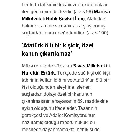
her türlü tahkir ve tecavüzden korumaktan
ileri geçmeyen bir tezdir. (a.z.s.98)
Manisa
Milletvekili Refik Şevket İneç,
Atatürk’e
hakareti, amme vicdanına karşı işlenmiş
suçlardan olarak değerlendirir. (a.z.s.100)
‘Atatürk ölü bir kişidir, özel
kanun çıkarılamaz’
Müzakerelerde söz alan
Sivas Milletvekili
Nurettin Ertürk
, Türkçede sağ kişi ölü kişi
tabirinin kullanıldığını ve Atatürk’ün ölü bir
kişi olduğundan aleyhine işlenen
suçlardan dolayı özel bir kanunun
çıkarılmasının anayasanın 69. maddesine
aykırı olduğunu ifade eder. Tasarının
gerekçesi ve Adalet Komisyonunun
hazırlamış olduğu raporu hukuki bir
mesnede dayanmamakta, her ikisi de