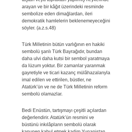
arayan ve bir kâğıt üzerindeki resminde
sembolize eden dimağlardan, ileri
demokratik hamlelerin beklenemeyeceğini
söyler. (a.z.s.48)
Türk Milletinin bütün varlığının en hakiki
sembolü şanlı Türk Bayrağıdır, bundan
daha ulvi daha kutsi bir sembol yaratmaya
da lüzum yoktur. Bir zamanlar yaranmak
gayretiyle ve ticari kazanç mülâhazalarıyla
imal edilen ve ettirilen, büstler, ne
Atatürk’ün ve ne de Türk Milletinin reform
sembolü olamazlar.
Bedi Enüstün, tartışmayı çeşitli açılardan
değerlendirir. Atatürk’ün resmini ve
büstünü inkılâpların sembolü olarak
kanunen kabul etmek kadim Yunanistan