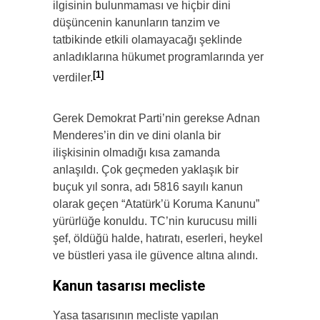
ilgisinin bulunmaması ve hiçbir dini
düşüncenin kanunların tanzim ve
tatbikinde etkili olamayacağı şeklinde
anladıklarına hükumet programlarında yer
[1]
verdiler.
Gerek Demokrat Parti’nin gerekse Adnan
Menderes’in din ve dini olanla bir
ilişkisinin olmadığı kısa zamanda
anlaşıldı. Çok geçmeden yaklaşık bir
buçuk yıl sonra, adı 5816 sayılı kanun
olarak geçen “Atatürk’ü Koruma Kanunu”
yürürlüğe konuldu. TC’nin kurucusu milli
şef, öldüğü halde, hatıratı, eserleri, heykel
ve büstleri yasa ile güvence altına alındı.
Kanun tasarısı mecliste
Yasa tasarısının mecliste yapılan