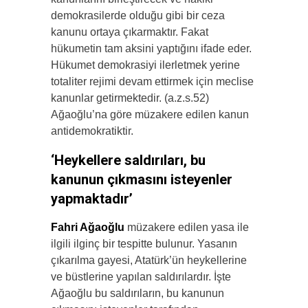
demokrasilerde olduğu gibi bir ceza
kanunu ortaya çıkarmaktır. Fakat
hükumetin tam aksini yaptığını ifade eder.
Hükumet demokrasiyi ilerletmek yerine
totaliter rejimi devam ettirmek için meclise
kanunlar getirmektedir. (a.z.s.52)
Ağaoğlu’na göre müzakere edilen kanun
antidemokratiktir.
‘Heykellere saldırıları, bu
kanunun çıkmasını isteyenler
yapmaktadır’
Fahri Ağaoğlu
müzakere edilen yasa ile
ilgili ilginç bir tespitte bulunur. Yasanın
çıkarılma gayesi, Atatürk’ün heykellerine
ve büstlerine yapılan saldırılardır. İşte
Ağaoğlu bu saldırıların, bu kanunun