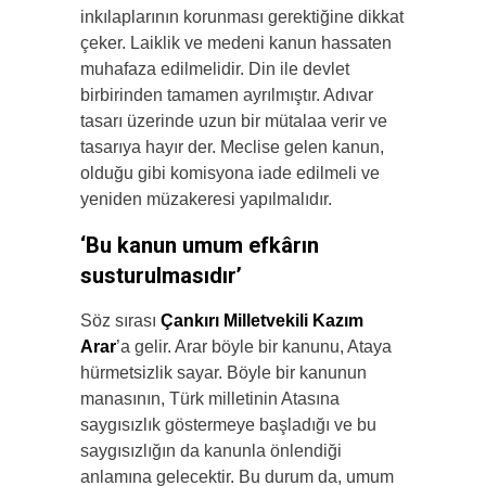
inkılaplarının korunması gerektiğine dikkat
çeker. Laiklik ve medeni kanun hassaten
muhafaza edilmelidir. Din ile devlet
birbirinden tamamen ayrılmıştır. Adıvar
tasarı üzerinde uzun bir mütalaa verir ve
tasarıya hayır der. Meclise gelen kanun,
olduğu gibi komisyona iade edilmeli ve
yeniden müzakeresi yapılmalıdır.
‘Bu kanun umum efkârın
susturulmasıdır’
Söz sırası
Çankırı Milletvekili Kazım
Arar
’a gelir. Arar böyle bir kanunu, Ataya
hürmetsizlik sayar. Böyle bir kanunun
manasının, Türk milletinin Atasına
saygısızlık göstermeye başladığı ve bu
saygısızlığın da kanunla önlendiği
anlamına gelecektir. Bu durum da, umum