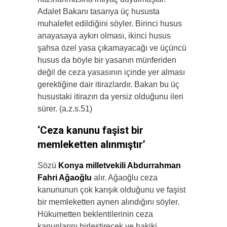
Adalet Bakanı tasarıya üç hususta
muhalefet edildiğini söyler. Birinci husus
anayasaya aykırı olması, ikinci husus
şahsa özel yasa çıkamayacağı ve üçüncü
husus da böyle bir yasanın münferiden
değil de ceza yasasının içinde yer alması
gerektiğine dair itirazlardır. Bakan bu üç
husustaki itirazın da yersiz olduğunu ileri
sürer. (a.z.s.51)
‘Ceza kanunu faşist bir
memleketten alınmıştır’
Sözü
Konya milletvekili Abdurrahman
Fahri Ağaoğlu
alır. Ağaoğlu ceza
kanununun çok karışık olduğunu ve faşist
bir memleketten aynen alındığını söyler.
Hükumetten beklentilerinin ceza
kanunlarını birleştirecek ve hakiki