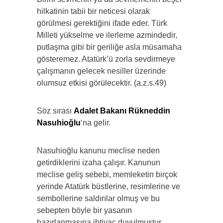
hilkatinin tabii bir neticesi olarak
görülmesi gerektiğini ifade eder. Türk
Milleti yükselme ve ilerleme azmindedir,
putlaşma gibi bir geriliğe asla müsamaha
gösteremez. Atatürk’ü zorla sevdirmeye
çalışmanın gelecek nesiller üzerinde
olumsuz etkisi görülecektir. (a.z.s.49)
Söz sırası
Adalet Bakanı Rükneddin
Nasuhioğlu
‘na gelir.
Nasuhioğlu kanunu meclise neden
getirdiklerini izaha çalışır. Kanunun
meclise geliş sebebi, memleketin birçok
yerinde Atatürk büstlerine, resimlerine ve
sembollerine saldırılar olmuş ve bu
sebepten böyle bir yasanın
hazırlanmasına ihtiyaç duyulmuştur.