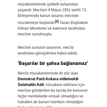
müzakerelerinde şiddetli tartışmalar
yaşandı. Meclisin 4 Mayıs 1951 tarihli 72.
Birleşiminde kanun tasarısı mecliste
[2]
müzakereye başlandı.
Tasarı Başbakan
Adnan Menderes ve kabinesi tarafından
meclise sunulmuştu.
Meclise sunulan tasarının, meclis
tarafından görüşülmesi kabul edildi.
‘Başarılar bir şahsa bağlanamaz’
Meclis müzakerelerinde ilk söz alan
Demokrat Parti Ankara milletvekili
Selahattin Adil
, müzakere edilmesi için
meclise gönderilen bu tarzda bir kanunun
hiçbir memlekette emsali olmadığını ve
hukuken de bunun mümkün olmadığını