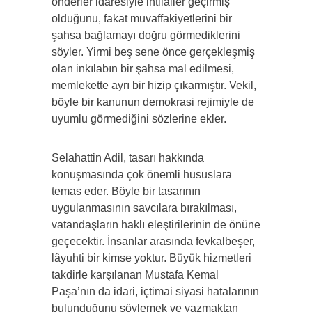
önderler idaresiyle ihtilaller geçirmiş
olduğunu, fakat muvaffakiyetlerini bir
şahsa bağlamayı doğru görmediklerini
söyler. Yirmi beş sene önce gerçekleşmiş
olan inkılabın bir şahsa mal edilmesi,
memlekette ayrı bir hizip çıkarmıştır. Vekil,
böyle bir kanunun demokrasi rejimiyle de
uyumlu görmediğini sözlerine ekler.
Selahattin Adil, tasarı hakkında
konuşmasında çok önemli hususlara
temas eder. Böyle bir tasarının
uygulanmasının savcılara bırakılması,
vatandaşların haklı eleştirilerinin de önüne
geçecektir. İnsanlar arasında fevkalbeşer,
lâyuhti bir kimse yoktur. Büyük hizmetleri
takdirle karşılanan Mustafa Kemal
Paşa’nın da idari, içtimai siyasi hatalarının
bulunduğunu söylemek ve yazmaktan