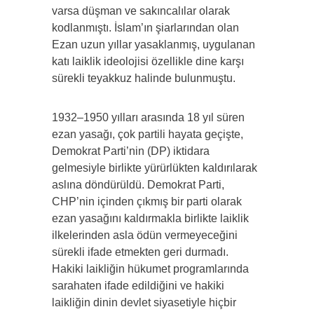
varsa düşman ve sakıncalılar olarak
kodlanmıştı. İslam’ın şiarlarından olan
Ezan uzun yıllar yasaklanmış, uygulanan
katı laiklik ideolojisi özellikle dine karşı
sürekli teyakkuz halinde bulunmuştu.
1932–1950 yılları arasında 18 yıl süren
ezan yasağı, çok partili hayata geçişte,
Demokrat Parti’nin (DP) iktidara
gelmesiyle birlikte yürürlükten kaldırılarak
aslına döndürüldü. Demokrat Parti,
CHP’nin içinden çıkmış bir parti olarak
ezan yasağını kaldırmakla birlikte laiklik
ilkelerinden asla ödün vermeyeceğini
sürekli ifade etmekten geri durmadı.
Hakiki laikliğin hükumet programlarında
sarahaten ifade edildiğini ve hakiki
laikliğin dinin devlet siyasetiyle hiçbir