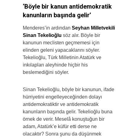
‘Böyle bir kanun antidemokratik
kanunların başında gelir’
Menderes’in ardından
Seyhan Milletvekili
Sinan Tekelioğlu
söz alır. Böyle bir
kanunun meclisten geçmemesi için
elinden geleni yapacaklarını söyler.
Tekelioğlu, Türk Milletinin Atatürk ve
inkılapları aleyhinde hiçbir his
beslemediğini söyler.
Sinan Tekelioğlu, böyle bir kanunun, ifade
hürriyetini engelleyeceğinden dolayı
antidemokratiktir ve antidemokratik
kanunların başında gelir. Tekelioğlu buna
örnek de verir. Meselâ konuştuğun bir
adam, Atatürk’e küfür etti derse ne
olacaktır? Sonra şunu da düşünmek