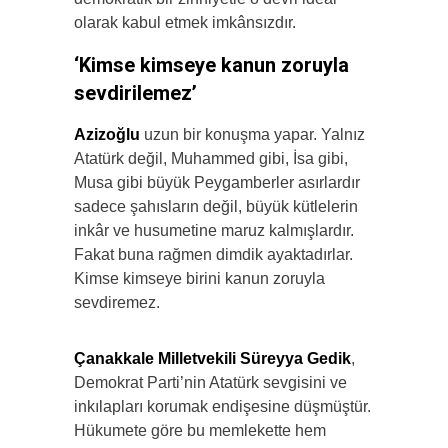
olarak kabul etmek imkânsızdır.
‘Kimse kimseye kanun zoruyla
sevdirilemez’
Azizoğlu
uzun bir konuşma yapar. Yalnız
Atatürk değil, Muhammed gibi, İsa gibi,
Musa gibi büyük Peygamberler asırlardır
sadece şahısların değil, büyük kütlelerin
inkâr ve husumetine maruz kalmışlardır.
Fakat buna rağmen dimdik ayaktadırlar.
Kimse kimseye birini kanun zoruyla
sevdiremez.
Çanakkale Milletvekili Süreyya Gedik
,
Demokrat Parti’nin Atatürk sevgisini ve
inkılapları korumak endişesine düşmüştür.
Hükumete göre bu memlekette hem