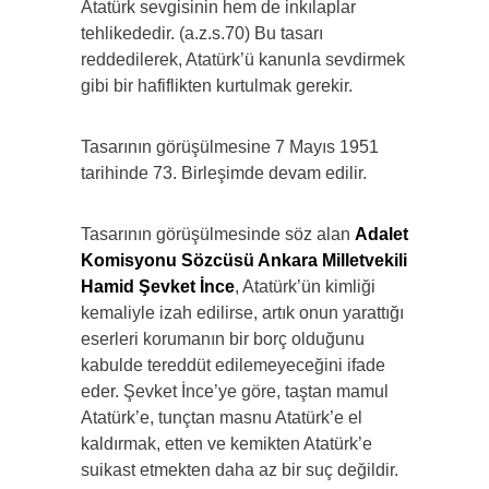
Atatürk sevgisinin hem de inkılaplar
tehlikededir. (a.z.s.70) Bu tasarı
reddedilerek, Atatürk’ü kanunla sevdirmek
gibi bir hafiflikten kurtulmak gerekir.
Tasarının görüşülmesine 7 Mayıs 1951
tarihinde 73. Birleşimde devam edilir.
Tasarının görüşülmesinde söz alan
Adalet
Komisyonu Sözcüsü Ankara Milletvekili
Hamid Şevket İnce
, Atatürk’ün kimliği
kemaliyle izah edilirse, artık onun yarattığı
eserleri korumanın bir borç olduğunu
kabulde tereddüt edilemeyeceğini ifade
eder. Şevket İnce’ye göre, taştan mamul
Atatürk’e, tunçtan masnu Atatürk’e el
kaldırmak, etten ve kemikten Atatürk’e
suikast etmekten daha az bir suç değildir.