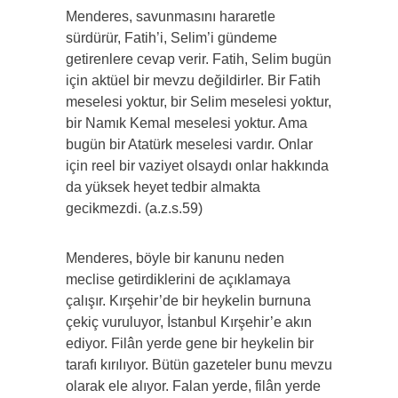
Menderes, savunmasını hararetle
sürdürür, Fatih’i, Selim’i gündeme
getirenlere cevap verir. Fatih, Selim bugün
için aktüel bir mevzu değildirler. Bir Fatih
meselesi yoktur, bir Selim meselesi yoktur,
bir Namık Kemal meselesi yoktur. Ama
bugün bir Atatürk meselesi vardır. Onlar
için reel bir vaziyet olsaydı onlar hakkında
da yüksek heyet tedbir almakta
gecikmezdi. (a.z.s.59)
Menderes, böyle bir kanunu neden
meclise getirdiklerini de açıklamaya
çalışır. Kırşehir’de bir heykelin burnuna
çekiç vuruluyor, İstanbul Kırşehir’e akın
ediyor. Filân yerde gene bir heykelin bir
tarafı kırılıyor. Bütün gazeteler bunu mevzu
olarak ele alıyor. Falan yerde, filân yerde