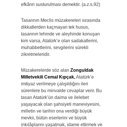
efkârın susturulması demektir. (a.z.s.92)
Tasarının Meclis müzakereleri sırasında
dikkatlerden kaçmayan tek husus,
tasarının lehinde ve aleyhinde konuşan
kim varsa, Atatürk’e olan sadakatlerini,
muhabbetlerini, sevgilerini sürekli
zikretmeleridir.
Müzakerelerde söz alan
Zonguldak
Milletvekili Cemal Kıpçak,
Atatürk’e
imtiyaz verilmeye çalışıldığını ileri
sürenlere bu minvalde cevaplar verir. Bu
tasarı Atatürk’ün daima ve ilelebet
yaşayacak olan şahsiyeti maneviyesini,
milletin ve tarihin ona verdiği büyük
mevkii, bütün eserlerini ve büyük
inkılâplarını yaşatmak, idame ettirmek ve