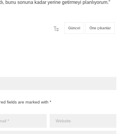
rdı, bunu sonuna kadar yerine getirmeyi planlıyorum.”
Güncel
Öne çıkanlar
red fields are marked with *