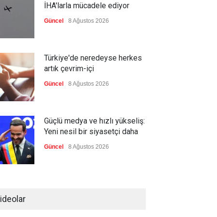
İHA'larla mücadele ediyor
Güncel
8 Ağustos 2026
Türkiye'de neredeyse herkes
artık çevrim-içi
Güncel
8 Ağustos 2026
Güçlü medya ve hızlı yükseliş:
Yeni nesil bir siyasetçi daha
Güncel
8 Ağustos 2026
Infantino'ya Avrupa'dan istifa
baskısı
ideolar
Güncel
8 Ağustos 2026