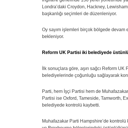
Londra’daki Croydon, Hackney, Lewisham,
başkanlığı seçimleri de düzenleniyor.
Oy sayım işlemleri birçok bölgede devam e
bekleniyor.
Reform UK Partisi iki belediyede üstünl
İlk sonuçlara göre, aşırı sağcı Reform UK
belediyelerinde çoğunluğu sağlayarak kontr
Parti, hem İşçi Partisi hem de Muhafazakar
Partisi ise Oxford, Tameside, Tamworth, E
belediyede kontrolü kaybetti.
Muhafazakar Parti Hampshire’de kontrolü
ve Broxbourne bölgelerindeki üstünlüğünü