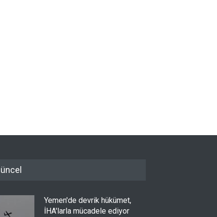
üncel
Yemen'de devrik hükümet,
İHA'larla mücadele ediyor