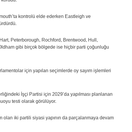
mouth’ta kontrolü elde ederken Eastleigh ve
ürdürdü.
 Hart, Peterborough, Rochford, Brentwood, Hull,
dham gibi birçok bölgede ise hiçbir parti çoğunluğu
lamentolar için yapılan seçimlerde oy sayım işlemleri
liğindeki İşçi Partisi için 2029’da yapılması planlanan
oyu testi olarak görülüyor.
kim olan iki partili siyasi yapının da parçalanmaya devam