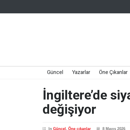
Güncel
Yazarlar
Öne Çıkanlar
İngiltere’de si
değişiyor
In
Güncel
,
Öne çıkanlar
8 Mayıs 2026