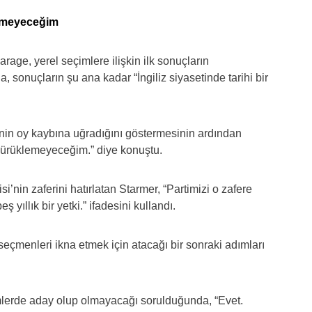
lemeyeceğim
arage, yerel seçimlere ilişkin ilk sonuçların
 sonuçların şu ana kadar “İngiliz siyasetinde tarihi bir
inin oy kaybına uğradığını göstermesinin ardından
 sürüklemeyeceğim.” diye konuştu.
’nin zaferini hatırlatan Starmer, “Partimizi o zafere
 yıllık bir yetki.” ifadesini kullandı.
 seçmenleri ikna etmek için atacağı bir sonraki adımları
mlerde aday olup olmayacağı sorulduğunda, “Evet.