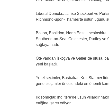
Liberal Demokratlar ise Stockport ve Ports
Richmond-upon-Thames’te üstünlüğünü s
Bolton, Basildon, North East Lincolnshire,
Southend-on-Sea, Colchester, Dudley ve Ol
sağlayamadı.
Öte yandan İskoçya ve Galler’de ulusal par
yeni başladı.
Yerel seçimler, Başbakan Keir Starmer lider
genel seçimler öncesindeki en önemli kamu
İlk sonuçlar, İngiltere’de uzun yıllardır ha
ettiğine işaret ediyor.