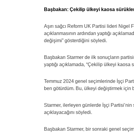
Başbakan: Çekilip ülkeyi kaosa sürük
Aşırı sağcı Reform UK Partisi lideri Nigel F
açıklanmasının ardından yaptığı açıklamada,
değişimi” gösterdiğini söyledi.
Başbakan Starmer de ilk sonuçların partis
yaptığı açıklamada, “Çekilip ülkeyi kaosa
Temmuz 2024 genel seçimlerinde İşçi Partisi
ben götürdüm. Bu, ülkeyi değiştirmek için beş
Starmer, ilerleyen günlerde İşçi Partisi’nin
açıklayacağını söyledi.
Başbakan Starmer, bir sonraki genel seçi