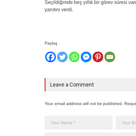
Seçildiğimde beş yıllık bir görev süresi va
yanıtını verdi.
Paylaş :
Leave a Comment
Your email address will not be published. Requi