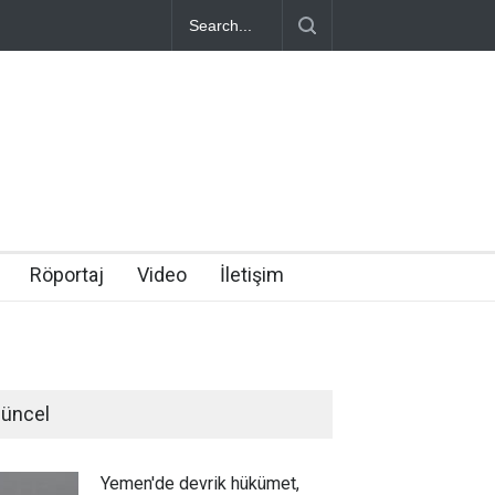
Röportaj
Video
İletişim
üncel
Yemen'de devrik hükümet,