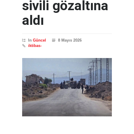
sivili gözaltına
aldı
In
Güncel
8 Mayıs 2026
iktibas-