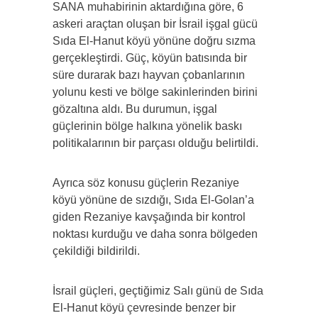
SANA muhabirinin aktardığına göre, 6
askeri araçtan oluşan bir İsrail işgal gücü
Sıda El-Hanut köyü yönüne doğru sızma
gerçekleştirdi. Güç, köyün batısında bir
süre durarak bazı hayvan çobanlarının
yolunu kesti ve bölge sakinlerinden birini
gözaltına aldı. Bu durumun, işgal
güçlerinin bölge halkına yönelik baskı
politikalarının bir parçası olduğu belirtildi.
Ayrıca söz konusu güçlerin Rezaniye
köyü yönüne de sızdığı, Sıda El-Golan’a
giden Rezaniye kavşağında bir kontrol
noktası kurduğu ve daha sonra bölgeden
çekildiği bildirildi.
İsrail güçleri, geçtiğimiz Salı günü de Sıda
El-Hanut köyü çevresinde benzer bir