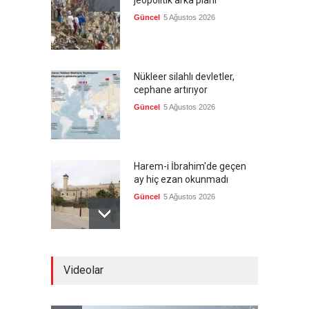
jeopolitik arka planı
Güncel
5 Ağustos 2026
Nükleer silahlı devletler,
cephane artırıyor
Güncel
5 Ağustos 2026
Harem-i İbrahim'de geçen
ay hiç ezan okunmadı
Güncel
5 Ağustos 2026
"Ansiklopedik Türk Tarih
Videolar
Sözlüğü" kullanıma açıldı
Güncel
5 Ağustos 2026