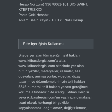
Hesap No(Euro) 93678061-101 BIC-SWIFT:
KTEFTRISXXX
Posta Çeki Hesabı:
Anlam Basın Yayın - 150179 Nolu Hesap
Site İçeriğinin Kullanımı
Sitede yer alan tüm içeriğin telif hakları
www.iktibasdergisi.com’a aittir.
www.iktibasdergisi.com sitesinde yer alan
bütün yazılar, materyaller, resimler, ses
dosyaları, animasyonlar, videolar, dizayn,
tasarım ve düzenlemelerimizin telif hakları
5846 numaralı telif hakları yasası gereğince
koruma altındadır. Site içeriği, İktibas Dergisi
veya iktibasdergisi.com’un yazılı izni olmaksızın
ticari olarak herhangi bir şekilde
kopyalanamaz, dağıtılamaz, değiştirilemez,