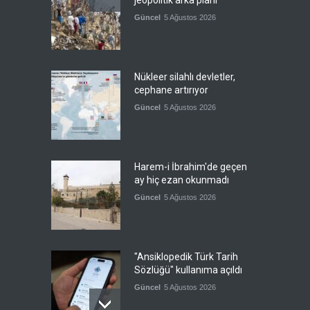
jeopolitik arka planı
Güncel
5 Ağustos 2026
Nükleer silahlı devletler,
cephane artırıyor
Güncel
5 Ağustos 2026
Harem-i İbrahim'de geçen
ay hiç ezan okunmadı
Güncel
5 Ağustos 2026
"Ansiklopedik Türk Tarih
Sözlüğü" kullanıma açıldı
Güncel
5 Ağustos 2026