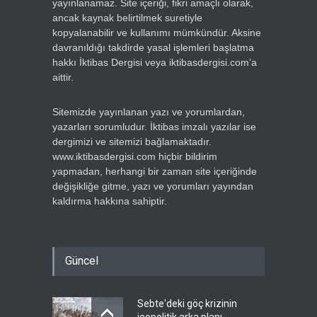
yayınlanamaz. Site içeriği, fikri amaçlı olarak,
ancak kaynak belirtilmek suretiyle
kopyalanabilir ve kullanımı mümkündür. Aksine
davranıldığı takdirde yasal işlemleri başlatma
hakkı İktibas Dergisi veya iktibasdergisi.com’a
aittir.
Sitemizde yayınlanan yazı ve yorumlardan,
yazarları sorumludur. İktibas imzalı yazılar ise
dergimizi ve sitemizi bağlamaktadır.
www.iktibasdergisi.com hiçbir bildirim
yapmadan, herhangi bir zaman site içeriğinde
değişikliğe gitme, yazı ve yorumları yayından
kaldırma hakkına sahiptir.
Güncel
Sebte'deki göç krizinin