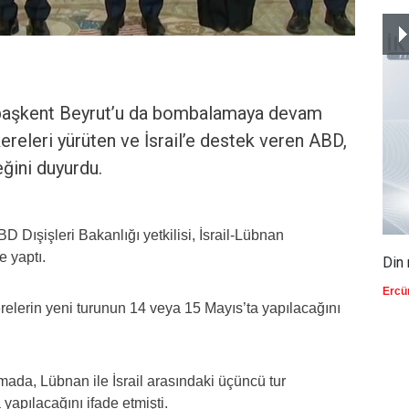
, başkent Beyrut’u da bombalamaya devam
ereleri yürüten ve İsrail’e destek veren ABD,
ğini duyurdu.
 Dışişleri Bakanlığı yetkilisi, İsrail-Lübnan
e yaptı.
Din 
Ercü
erelerin yeni turunun 14 veya 15 Mayıs’ta yapılacağını
mada, Lübnan ile İsrail arasındaki üçüncü tur
apılacağını ifade etmişti.