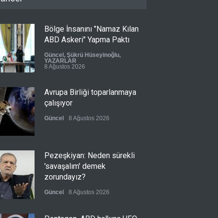
Bölge İnsanını "Namaz Kılan
ABD Askeri" Yapma Paktı
Güncel
,
Şükrü Hüseyinoğlu
,
YAZARLAR
8 Ağustos 2026
Avrupa Birliği toparlanmaya
çalışıyor
Güncel
8 Ağustos 2026
Pezeşkiyan: Neden sürekli
'savaşalım' demek
zorundayız?
Güncel
8 Ağustos 2026