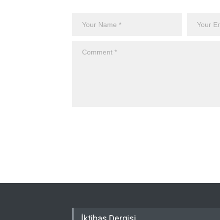
İktibas Dergisi