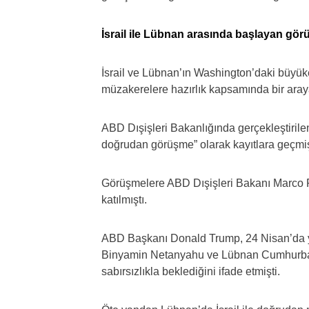
İsrail ile Lübnan arasında başlayan gör
İsrail ve Lübnan’ın Washington’daki büyük
müzakerelere hazırlık kapsamında bir araya
ABD Dışişleri Bakanlığında gerçekleştirilen
doğrudan görüşme” olarak kayıtlara geçmiş
Görüşmelere ABD Dışişleri Bakanı Marco Ru
katılmıştı.
ABD Başkanı Donald Trump, 24 Nisan’da ya
Binyamin Netanyahu ve Lübnan Cumhurbaş
sabırsızlıkla beklediğini ifade etmişti.