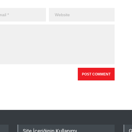
Site İçeriğinin Kullanımı
G