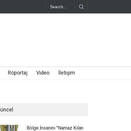
Röportaj
Video
İletişim
üncel
Bölge İnsanını "Namaz Kılan