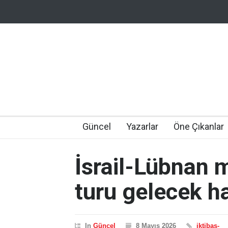
Güncel
Yazarlar
Öne Çıkanlar
İsrail-Lübnan 
turu gelecek h
In
Güncel
8 Mayıs 2026
iktibas-