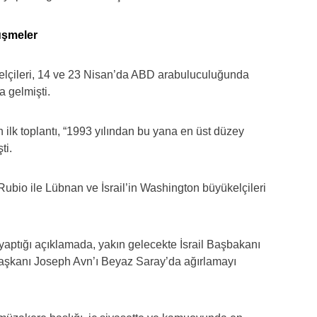
üşmeler
elçileri, 14 ve 23 Nisan’da ABD arabuluculuğunda
 gelmişti.
 ilk toplantı, “1993 yılından bu yana en üst düzey
ti.
bio ile Lübnan ve İsrail’in Washington büyükelçileri
ptığı açıklamada, yakın gelecekte İsrail Başbakanı
kanı Joseph Avn’ı Beyaz Saray’da ağırlamayı