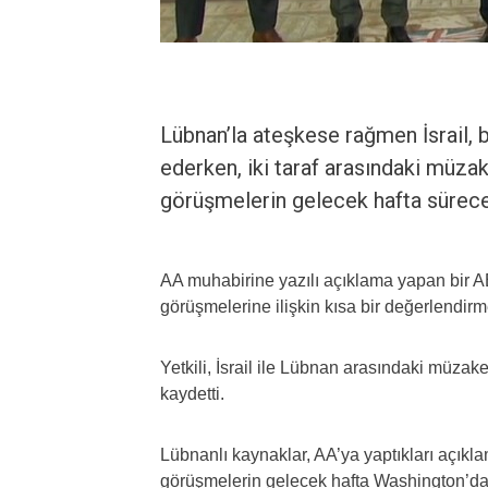
Lübnan’la ateşkese rağmen İsrail
ederken, iki taraf arasındaki müzak
görüşmelerin gelecek hafta sürece
AA muhabirine yazılı açıklama yapan bir ABD
görüşmelerine ilişkin kısa bir değerlendirm
Yetkili, İsrail ile Lübnan arasındaki müzak
kaydetti.
Lübnanlı kaynaklar, AA’ya yaptıkları açıkla
görüşmelerin gelecek hafta Washington’da y