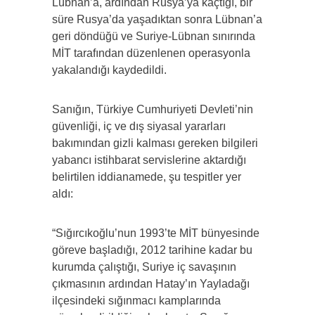
Lübnan’a, ardından Rusya’ya kaçtığı, bir
süre Rusya’da yaşadıktan sonra Lübnan’a
geri döndüğü ve Suriye-Lübnan sınırında
MİT tarafından düzenlenen operasyonla
yakalandığı kaydedildi.
Sanığın, Türkiye Cumhuriyeti Devleti’nin
güvenliği, iç ve dış siyasal yararları
bakımından gizli kalması gereken bilgileri
yabancı istihbarat servislerine aktardığı
belirtilen iddianamede, şu tespitler yer
aldı:
“Sığırcıkoğlu’nun 1993’te MİT bünyesinde
göreve başladığı, 2012 tarihine kadar bu
kurumda çalıştığı, Suriye iç savaşının
çıkmasının ardından Hatay’ın Yayladağı
ilçesindeki sığınmacı kamplarında