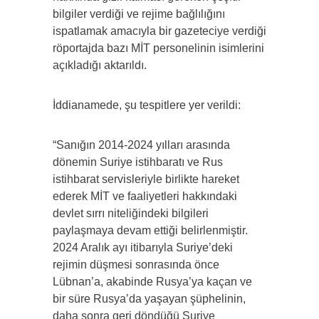
bilgiler verdiği ve rejime bağlılığını
ispatlamak amacıyla bir gazeteciye verdiği
röportajda bazı MİT personelinin isimlerini
açıkladığı aktarıldı.
İddianamede, şu tespitlere yer verildi:
“Sanığın 2014-2024 yılları arasında
dönemin Suriye istihbaratı ve Rus
istihbarat servisleriyle birlikte hareket
ederek MİT ve faaliyetleri hakkındaki
devlet sırrı niteliğindeki bilgileri
paylaşmaya devam ettiği belirlenmiştir.
2024 Aralık ayı itibarıyla Suriye’deki
rejimin düşmesi sonrasında önce
Lübnan’a, akabinde Rusya’ya kaçan ve
bir süre Rusya’da yaşayan şüphelinin,
daha sonra geri döndüğü Suriye