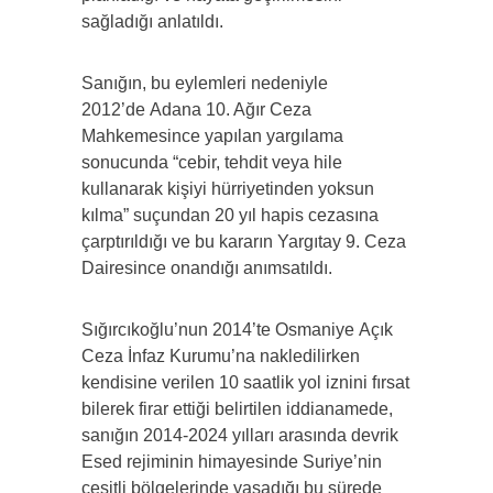
sağladığı anlatıldı.
Sanığın, bu eylemleri nedeniyle
2012’de Adana 10. Ağır Ceza
Mahkemesince yapılan yargılama
sonucunda “cebir, tehdit veya hile
kullanarak kişiyi hürriyetinden yoksun
kılma” suçundan 20 yıl hapis cezasına
çarptırıldığı ve bu kararın Yargıtay 9. Ceza
Dairesince onandığı anımsatıldı.
Sığırcıkoğlu’nun 2014’te Osmaniye Açık
Ceza İnfaz Kurumu’na nakledilirken
kendisine verilen 10 saatlik yol iznini fırsat
bilerek firar ettiği belirtilen iddianamede,
sanığın 2014-2024 yılları arasında devrik
Esed rejiminin himayesinde Suriye’nin
çeşitli bölgelerinde yaşadığı bu sürede