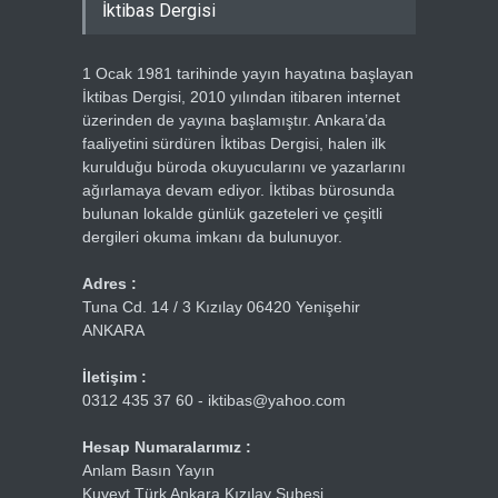
İktibas Dergisi
1 Ocak 1981 tarihinde yayın hayatına başlayan
İktibas Dergisi, 2010 yılından itibaren internet
üzerinden de yayına başlamıştır. Ankara’da
faaliyetini sürdüren İktibas Dergisi, halen ilk
kurulduğu büroda okuyucularını ve yazarlarını
ağırlamaya devam ediyor. İktibas bürosunda
bulunan lokalde günlük gazeteleri ve çeşitli
dergileri okuma imkanı da bulunuyor.
Adres :
Tuna Cd. 14 / 3 Kızılay 06420 Yenişehir
ANKARA
İletişim :
0312 435 37 60 - iktibas@yahoo.com
Hesap Numaralarımız :
Anlam Basın Yayın
Kuveyt Türk Ankara Kızılay Şubesi