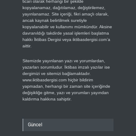
ticari olarak herhangi bir şekilde
kopyalanamaz, dağıtılamaz, değiştirilemez,
yayınlanamaz. Site içeriği, fikri amaçlı olarak,
ancak kaynak belirtilmek suretiyle
kopyalanabilir ve kullanımı mümkündür. Aksine
davranıldığı takdirde yasal işlemleri başlatma
hakkı İktibas Dergisi veya iktibasdergisi.com’a
aittir.
Sitemizde yayınlanan yazı ve yorumlardan,
yazarları sorumludur. İktibas imzalı yazılar ise
dergimizi ve sitemizi bağlamaktadır.
www.iktibasdergisi.com hiçbir bildirim
yapmadan, herhangi bir zaman site içeriğinde
değişikliğe gitme, yazı ve yorumları yayından
kaldırma hakkına sahiptir.
Güncel