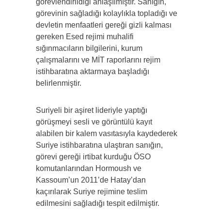
görevlendirildiği anlaşılmıştır. Sanığın,
görevinin sağladığı kolaylıkla topladığı ve
devletin menfaatleri gereği gizli kalması
gereken Esed rejimi muhalifi
sığınmacıların bilgilerini, kurum
çalışmalarını ve MİT raporlarını rejim
istihbaratına aktarmaya başladığı
belirlenmiştir.
Suriyeli bir aşiret lideriyle yaptığı
görüşmeyi sesli ve görüntülü kayıt
alabilen bir kalem vasıtasıyla kaydederek
Suriye istihbaratına ulaştıran sanığın,
görevi gereği irtibat kurduğu ÖSO
komutanlarından Hormoush ve
Kassoum’un 2011’de Hatay’dan
kaçırılarak Suriye rejimine teslim
edilmesini sağladığı tespit edilmiştir.