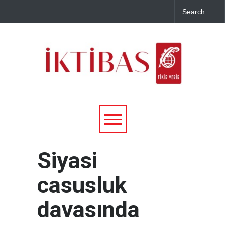
Siyasi
casusluk
davasında