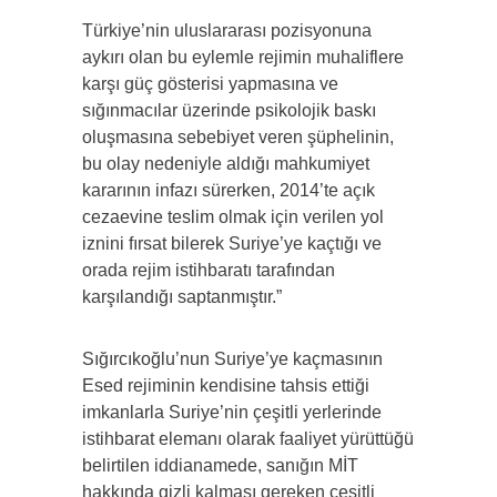
Türkiye’nin uluslararası pozisyonuna
aykırı olan bu eylemle rejimin muhaliflere
karşı güç gösterisi yapmasına ve
sığınmacılar üzerinde psikolojik baskı
oluşmasına sebebiyet veren şüphelinin,
bu olay nedeniyle aldığı mahkumiyet
kararının infazı sürerken, 2014’te açık
cezaevine teslim olmak için verilen yol
iznini fırsat bilerek Suriye’ye kaçtığı ve
orada rejim istihbaratı tarafından
karşılandığı saptanmıştır.”
Sığırcıkoğlu’nun Suriye’ye kaçmasının
Esed rejiminin kendisine tahsis ettiği
imkanlarla Suriye’nin çeşitli yerlerinde
istihbarat elemanı olarak faaliyet yürüttüğü
belirtilen iddianamede, sanığın MİT
hakkında gizli kalması gereken çeşitli