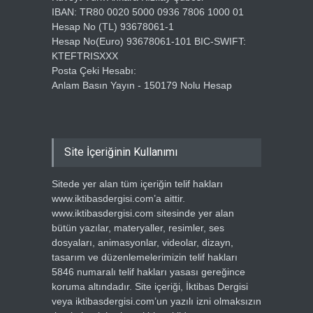
IBAN: TR80 0020 5000 0936 7806 1000 01
Hesap No (TL) 93678061-1
Hesap No(Euro) 93678061-101 BIC-SWIFT:
KTEFTRISXXX
Posta Çeki Hesabı:
Anlam Basın Yayın - 150179 Nolu Hesap
Site İçeriğinin Kullanımı
Sitede yer alan tüm içeriğin telif hakları
www.iktibasdergisi.com’a aittir.
www.iktibasdergisi.com sitesinde yer alan
bütün yazılar, materyaller, resimler, ses
dosyaları, animasyonlar, videolar, dizayn,
tasarım ve düzenlemelerimizin telif hakları
5846 numaralı telif hakları yasası gereğince
koruma altındadır. Site içeriği, İktibas Dergisi
veya iktibasdergisi.com’un yazılı izni olmaksızın