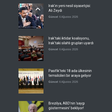
Irak'ın yeni nesil siyasetçisi:
Ali Zeydi
Güncel
6 Ağustos 2026
Irak'taki iktidar koalisyonu,
Irak'taki silahlı grupları uyardı
Güncel
6 Ağustos 2026
Pasifik'teki 18 ada ülkesinin
temsilcileri bir araya geliyor
Güncel
6 Ağustos 2026
Brezilya, ABD'nin 'saygı
göstermesini' bekliyor!