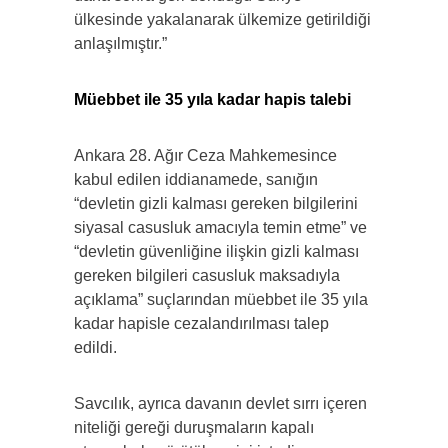
ülkesinde yakalanarak ülkemize getirildiği
anlaşılmıştır.”
Müebbet ile 35 yıla kadar hapis talebi
Ankara 28. Ağır Ceza Mahkemesince
kabul edilen iddianamede, sanığın
“devletin gizli kalması gereken bilgilerini
siyasal casusluk amacıyla temin etme” ve
“devletin güvenliğine ilişkin gizli kalması
gereken bilgileri casusluk maksadıyla
açıklama” suçlarından müebbet ile 35 yıla
kadar hapisle cezalandırılması talep
edildi.
Savcılık, ayrıca davanın devlet sırrı içeren
niteliği gereği duruşmaların kapalı