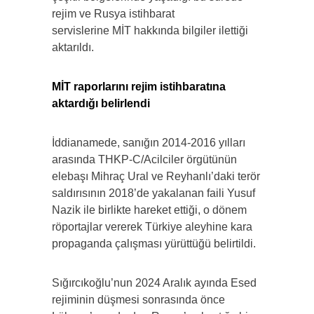
rejim ve Rusya istihbarat
servislerine MİT hakkında bilgiler ilettiği
aktarıldı.
MİT raporlarını rejim istihbaratına
aktardığı belirlendi
İddianamede, sanığın 2014-2016 yılları
arasında THKP-C/Acilciler örgütünün
elebaşı Mihraç Ural ve Reyhanlı’daki terör
saldırısının 2018’de yakalanan faili Yusuf
Nazik ile birlikte hareket ettiği, o dönem
röportajlar vererek Türkiye aleyhine kara
propaganda çalışması yürüttüğü belirtildi.
Sığırcıkoğlu’nun 2024 Aralık ayında Esed
rejiminin düşmesi sonrasında önce