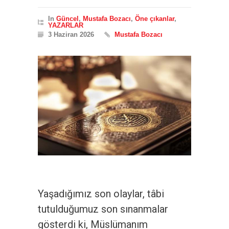
In
Güncel
,
Mustafa Bozacı
,
Öne çıkanlar
,
YAZARLAR
3 Haziran 2026
Mustafa Bozacı
Yaşadığımız son olaylar, tâbi
tutulduğumuz son sınanmalar
gösterdi ki, Müslümanım