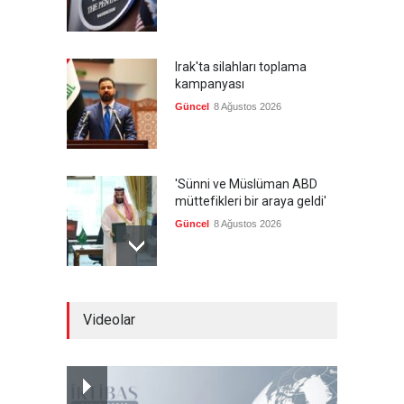
Irak'ta silahları toplama
kampanyası
Güncel
8 Ağustos 2026
'Sünni ve Müslüman ABD
müttefikleri bir araya geldi'
Güncel
8 Ağustos 2026
Gazze'de hayata tutunmak
Videolar
Güncel
8 Ağustos 2026