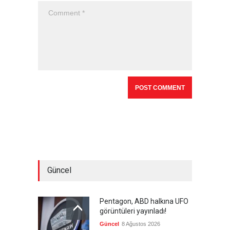
Güncel
Pentagon, ABD halkına UFO
görüntüleri yayınladı!
Güncel
8 Ağustos 2026