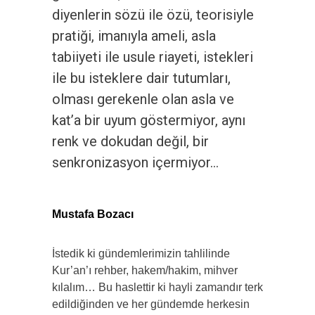
diyenlerin sözü ile özü, teorisiyle
pratiği, imanıyla ameli, asla
tabiiyeti ile usule riayeti, istekleri
ile bu isteklere dair tutumları,
olması gerekenle olan asla ve
kat’a bir uyum göstermiyor, aynı
renk ve dokudan değil, bir
senkronizasyon içermiyor…
Mustafa Bozacı
İstedik ki gündemlerimizin tahlilinde
Kur’an’ı rehber, hakem/hakim, mihver
kılalım… Bu haslettir ki hayli zamandır terk
edildiğinden ve her gündemde herkesin