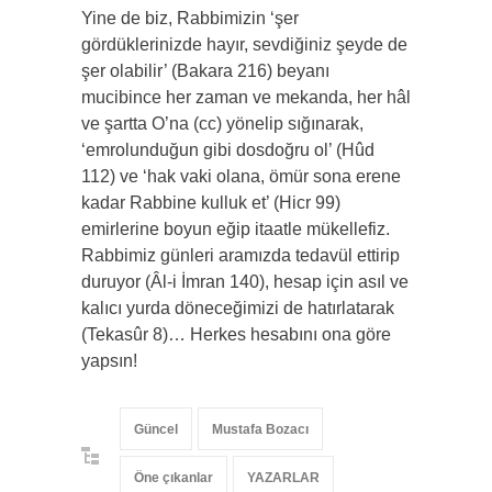
Yine de biz, Rabbimizin ‘şer
gördüklerinizde hayır, sevdiğiniz şeyde de
şer olabilir’ (Bakara 216) beyanı
mucibince her zaman ve mekanda, her hâl
ve şartta O’na (cc) yönelip sığınarak,
‘emrolunduğun gibi dosdoğru ol’ (Hûd
112) ve ‘hak vaki olana, ömür sona erene
kadar Rabbine kulluk et’ (Hicr 99)
emirlerine boyun eğip itaatle mükellefiz.
Rabbimiz günleri aramızda tedavül ettirip
duruyor (Âl-i İmran 140), hesap için asıl ve
kalıcı yurda döneceğimizi de hatırlatarak
(Tekasûr 8)… Herkes hesabını ona göre
yapsın!
Güncel
Mustafa Bozacı
Öne çıkanlar
YAZARLAR