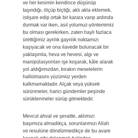
ve her kesimin kendince düşünüp
taşındığı, ölçüp biçtiği, aklı akla eklemek,
istişare edip ortak bir karara varıp ardında
durmak var iken, asıl yolumuz-yöntemimiz
bu olması gerekirken, zaten hayli fazlaca
ürettiğimiz ayrılık gayrılık noktamızı
kaşıyacak ve ona ilavede bulunacak bir
yaklaşımla, heva ve hevesi, algı ve
manipülasyonları işe koşarak, kâle alarak
yol aldığımızdan, bırakın meselelerin
hallolmasını yüzümüz yerden
kalkmamaktadır. Alçak veya yüksek
sürünmeler, harici gündemler peşinde
sürüklenmeler sürüp gitmektedir.
Mevcut ahval ve şeraitte, aklımızı
başımıza almadıkça, sorunlarımızı Allah
ve resulüne döndürmedikçe de bu avare