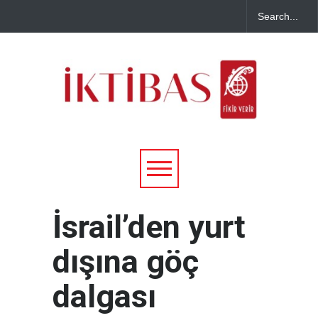
İsrail’den yurt
dışına göç
dalgası