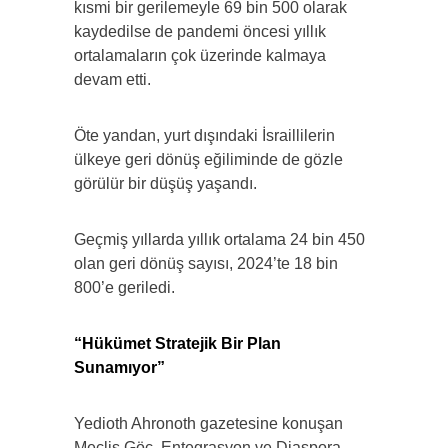
kısmi bir gerilemeyle 69 bin 500 olarak
kaydedilse de pandemi öncesi yıllık
ortalamaların çok üzerinde kalmaya
devam etti.
Öte yandan, yurt dışındaki İsraillilerin
ülkeye geri dönüş eğiliminde de gözle
görülür bir düşüş yaşandı.
Geçmiş yıllarda yıllık ortalama 24 bin 450
olan geri dönüş sayısı, 2024’te 18 bin
800’e geriledi.
“Hükümet Stratejik Bir Plan
Sunamıyor”
Yedioth Ahronoth gazetesine konuşan
Meclis Göç, Entegrasyon ve Diaspora