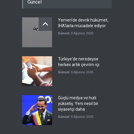
Güncel
Yemen'de devrik hükümet,
İHA'larla mücadele ediyor
Güncel
8 Ağustos 2026
Türkiye'de neredeyse
herkes artık çevrim-içi
Güncel
8 Ağustos 2026
Güçlü medya ve hızlı
yükseliş: Yeni nesil bir
siyasetçi daha
Güncel
8 Ağustos 2026