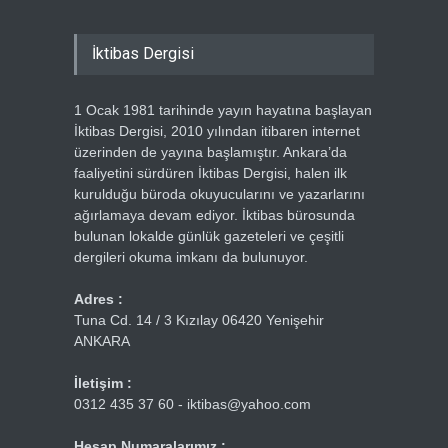
İktibas Dergisi
1 Ocak 1981 tarihinde yayın hayatına başlayan
İktibas Dergisi, 2010 yılından itibaren internet
üzerinden de yayına başlamıştır. Ankara’da
faaliyetini sürdüren İktibas Dergisi, halen ilk
kurulduğu büroda okuyucularını ve yazarlarını
ağırlamaya devam ediyor. İktibas bürosunda
bulunan lokalde günlük gazeteleri ve çeşitli
dergileri okuma imkanı da bulunuyor.
Adres :
Tuna Cd. 14 / 3 Kızılay 06420 Yenişehir
ANKARA
İletişim :
0312 435 37 60 - iktibas@yahoo.com
Hesap Numaralarımız :