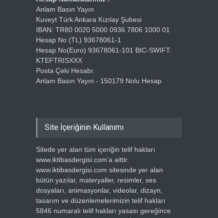
Anlam Basın Yayın
Kuveyt Türk Ankara Kızılay Şubesi
IBAN: TR80 0020 5000 0936 7806 1000 01
Hesap No (TL) 93678061-1
Hesap No(Euro) 93678061-101 BIC-SWIFT:
KTEFTRISXXX
Posta Çeki Hesabı:
Anlam Basın Yayın - 150179 Nolu Hesap
Site İçeriğinin Kullanımı
Sitede yer alan tüm içeriğin telif hakları
www.iktibasdergisi.com’a aittir.
www.iktibasdergisi.com sitesinde yer alan
bütün yazılar, materyaller, resimler, ses
dosyaları, animasyonlar, videolar, dizayn,
tasarım ve düzenlemelerimizin telif hakları
5846 numaralı telif hakları yasası gereğince