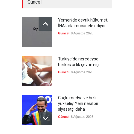
Güncel
Yemen'de devrik hükümet,
İHA'larla mücadele ediyor
Güncel
8 Ağustos 2026
Türkiye'de neredeyse
herkes artık çevrim-içi
Güncel
8 Ağustos 2026
Güçlü medya ve hızlı
yükseliş: Yeni nesil bir
siyasetçi daha
Güncel
8 Ağustos 2026