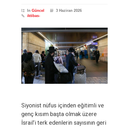
In
Güncel
3 Haziran 2026
iktibas-
Siyonist nüfus içinden eğitimli ve
genç kısım başta olmak üzere
İsrail’i terk edenlerin sayısının geri