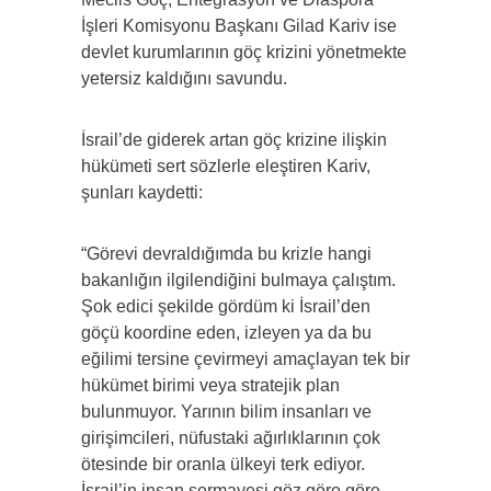
İşleri Komisyonu Başkanı Gilad Kariv ise
devlet kurumlarının göç krizini yönetmekte
yetersiz kaldığını savundu.
İsrail’de giderek artan göç krizine ilişkin
hükümeti sert sözlerle eleştiren Kariv,
şunları kaydetti:
“Görevi devraldığımda bu krizle hangi
bakanlığın ilgilendiğini bulmaya çalıştım.
Şok edici şekilde gördüm ki İsrail’den
göçü koordine eden, izleyen ya da bu
eğilimi tersine çevirmeyi amaçlayan tek bir
hükümet birimi veya stratejik plan
bulunmuyor. Yarının bilim insanları ve
girişimcileri, nüfustaki ağırlıklarının çok
ötesinde bir oranla ülkeyi terk ediyor.
İsrail’in insan sermayesi göz göre göre