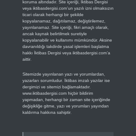
koruma altındadır. Site içeriği, İktibas Dergisi
veya iktibasdergisi.com’un yazılı izni olmaksızın
ticari olarak herhangi bir şekilde
kopyalanamaz, dağıtılamaz, değiştirilemez,
yayınlanamaz. Site içeriği, fikri amaçlı olarak,
ancak kaynak belirtilmek suretiyle
kopyalanabilir ve kullanımı mümkündür. Aksine
davranıldığı takdirde yasal işlemleri başlatma
hakkı İktibas Dergisi veya iktibasdergisi.com’a
aittir.
Sitemizde yayınlanan yazı ve yorumlardan,
yazarları sorumludur. İktibas imzalı yazılar ise
dergimizi ve sitemizi bağlamaktadır.
www.iktibasdergisi.com hiçbir bildirim
yapmadan, herhangi bir zaman site içeriğinde
değişikliğe gitme, yazı ve yorumları yayından
kaldırma hakkına sahiptir.