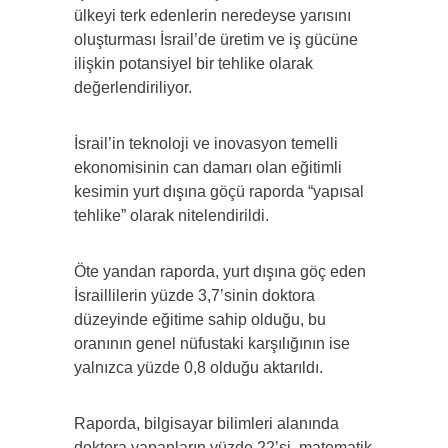
ülkeyi terk edenlerin neredeyse yarısını
oluşturması İsrail’de üretim ve iş gücüne
ilişkin potansiyel bir tehlike olarak
değerlendiriliyor.
İsrail’in teknoloji ve inovasyon temelli
ekonomisinin can damarı olan eğitimli
kesimin yurt dışına göçü raporda “yapısal
tehlike” olarak nitelendirildi.
Öte yandan raporda, yurt dışına göç eden
İsraillilerin yüzde 3,7’sinin doktora
düzeyinde eğitime sahip olduğu, bu
oranının genel nüfustaki karşılığının ise
yalnızca yüzde 0,8 olduğu aktarıldı.
Raporda, bilgisayar bilimleri alanında
doktora yapanların yüzde 22’si, matematik