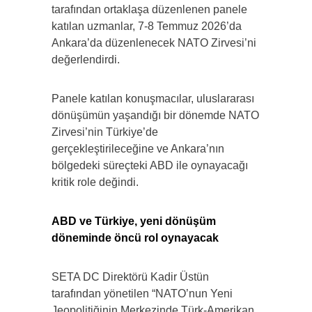
tarafından ortaklaşa düzenlenen panele
katılan uzmanlar, 7-8 Temmuz 2026’da
Ankara’da düzenlenecek NATO Zirvesi’ni
değerlendirdi.
Panele katılan konuşmacılar, uluslararası
dönüşümün yaşandığı bir dönemde NATO
Zirvesi’nin Türkiye’de
gerçekleştirileceğine ve Ankara’nın
bölgedeki süreçteki ABD ile oynayacağı
kritik role değindi.
ABD ve Türkiye, yeni dönüşüm
döneminde öncü rol oynayacak
SETA DC Direktörü Kadir Üstün
tarafından yönetilen “NATO’nun Yeni
Jeopolitiğinin Merkezinde Türk-Amerikan