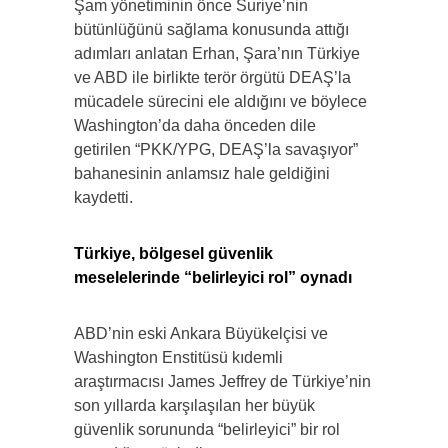
Şam yönetiminin önce Suriye’nin
bütünlüğünü sağlama konusunda attığı
adımları anlatan Erhan, Şara’nın Türkiye
ve ABD ile birlikte terör örgütü DEAŞ’la
mücadele sürecini ele aldığını ve böylece
Washington’da daha önceden dile
getirilen “PKK/YPG, DEAŞ’la savaşıyor”
bahanesinin anlamsız hale geldiğini
kaydetti.
Türkiye, bölgesel güvenlik
meselelerinde “belirleyici rol” oynadı
ABD’nin eski Ankara Büyükelçisi ve
Washington Enstitüsü kıdemli
araştırmacısı James Jeffrey de Türkiye’nin
son yıllarda karşılaşılan her büyük
güvenlik sorununda “belirleyici” bir rol