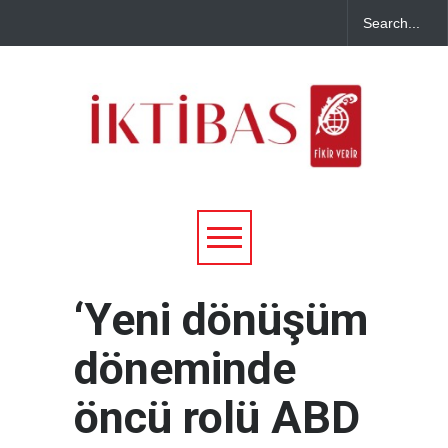
‘Yeni dönüşüm
döneminde
öncü rolü ABD