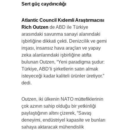
Sert güç caydırıcılığı
Atlantic Council Kıdemli Araştırmacısı
Rich Outzen
de ABD ile Türkiye
arasındaki savunma sanayi alanındaki
işbirliğine dikkati çekti. Denizcilik ve gemi
inşası, insansız hava araçları ve yapay
zeka alanlarındaki işbirliğine atıfta
bulunan Outzen, “Yeni paradigma şudur:
Türkiye, ABD’li şirketlerin satın almak
isteyeceği kadar kaliteli ürünler üretiyor.”
dedi.
Outzen, iki ülkenin NATO müttefiklerinin
çok azının sahip olduğu bir yetkinliği
paylaştığının altını çizerek, “Savaş
deneyimi, endüstriyel kapasite ve bunları
sahaya aktaracak mühendislik