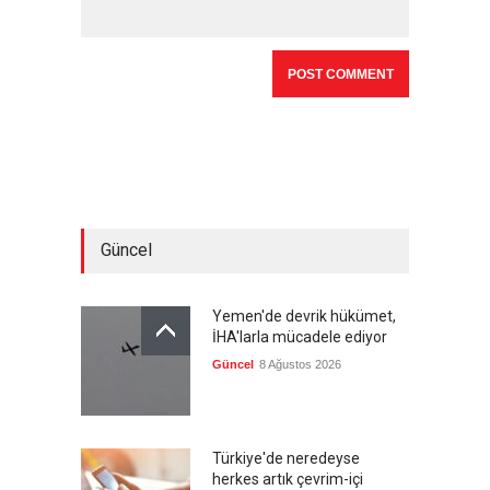
Güncel
Yemen'de devrik hükümet,
İHA'larla mücadele ediyor
Güncel
8 Ağustos 2026
Türkiye'de neredeyse
herkes artık çevrim-içi