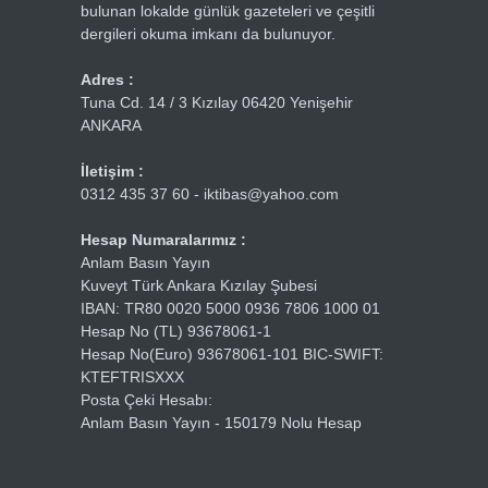
bulunan lokalde günlük gazeteleri ve çeşitli
dergileri okuma imkanı da bulunuyor.
Adres :
Tuna Cd. 14 / 3 Kızılay 06420 Yenişehir
ANKARA
İletişim :
0312 435 37 60 - iktibas@yahoo.com
Hesap Numaralarımız :
Anlam Basın Yayın
Kuveyt Türk Ankara Kızılay Şubesi
IBAN: TR80 0020 5000 0936 7806 1000 01
Hesap No (TL) 93678061-1
Hesap No(Euro) 93678061-101 BIC-SWIFT:
KTEFTRISXXX
Posta Çeki Hesabı:
Anlam Basın Yayın - 150179 Nolu Hesap