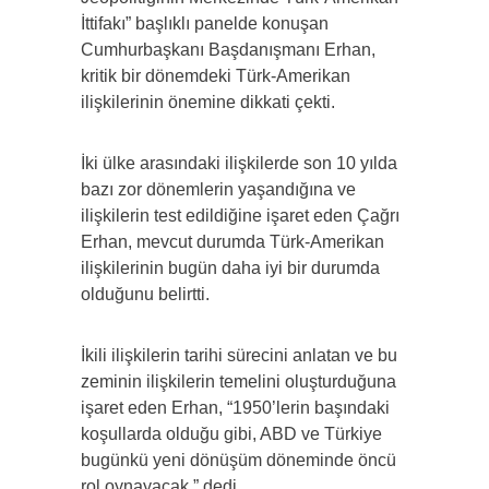
İttifakı” başlıklı panelde konuşan
Cumhurbaşkanı Başdanışmanı Erhan,
kritik bir dönemdeki Türk-Amerikan
ilişkilerinin önemine dikkati çekti.
İki ülke arasındaki ilişkilerde son 10 yılda
bazı zor dönemlerin yaşandığına ve
ilişkilerin test edildiğine işaret eden Çağrı
Erhan, mevcut durumda Türk-Amerikan
ilişkilerinin bugün daha iyi bir durumda
olduğunu belirtti.
İkili ilişkilerin tarihi sürecini anlatan ve bu
zeminin ilişkilerin temelini oluşturduğuna
işaret eden Erhan, “1950’lerin başındaki
koşullarda olduğu gibi, ABD ve Türkiye
bugünkü yeni dönüşüm döneminde öncü
rol oynayacak.” dedi.