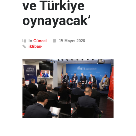
ve Türkiye
oynayacak’
In
Güncel
15 Mayıs 2026
iktibas-