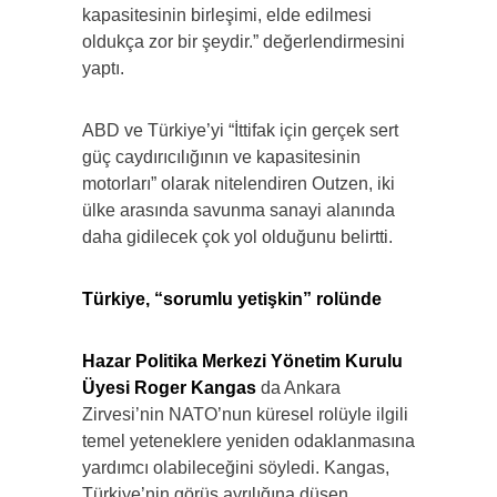
kapasitesinin birleşimi, elde edilmesi
oldukça zor bir şeydir.” değerlendirmesini
yaptı.
ABD ve Türkiye’yi “İttifak için gerçek sert
güç caydırıcılığının ve kapasitesinin
motorları” olarak nitelendiren Outzen, iki
ülke arasında savunma sanayi alanında
daha gidilecek çok yol olduğunu belirtti.
Türkiye, “sorumlu yetişkin” rolünde
Hazar Politika Merkezi Yönetim Kurulu
Üyesi Roger Kangas
da Ankara
Zirvesi’nin NATO’nun küresel rolüyle ilgili
temel yeteneklere yeniden odaklanmasına
yardımcı olabileceğini söyledi. Kangas,
Türkiye’nin görüş ayrılığına düşen