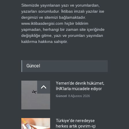
Sitemizde yayınlanan yazı ve yorumlardan,
yazarları sorumludur. İktibas imzalı yazılar ise
dergimizi ve sitemizi bağlamaktadır.
www.iktibasdergisi.com hiçbir bildirim
yapmadan, herhangi bir zaman site içeriğinde
değişikliğe gitme, yazı ve yorumları yayından
kaldırma hakkına sahiptir.
Güncel
Yemen'de devrik hükümet,
İHA'larla mücadele ediyor
Güncel
8 Ağustos 2026
Türkiye'de neredeyse
herkes artık çevrim-içi