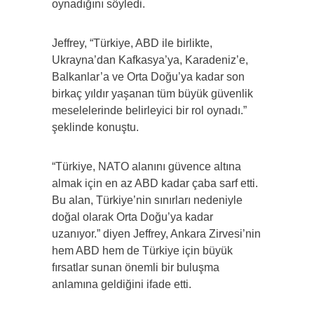
oynadığını söyledi.
Jeffrey, “Türkiye, ABD ile birlikte,
Ukrayna’dan Kafkasya’ya, Karadeniz’e,
Balkanlar’a ve Orta Doğu’ya kadar son
birkaç yıldır yaşanan tüm büyük güvenlik
meselelerinde belirleyici bir rol oynadı.”
şeklinde konuştu.
“Türkiye, NATO alanını güvence altına
almak için en az ABD kadar çaba sarf etti.
Bu alan, Türkiye’nin sınırları nedeniyle
doğal olarak Orta Doğu’ya kadar
uzanıyor.” diyen Jeffrey, Ankara Zirvesi’nin
hem ABD hem de Türkiye için büyük
fırsatlar sunan önemli bir buluşma
anlamına geldiğini ifade etti.