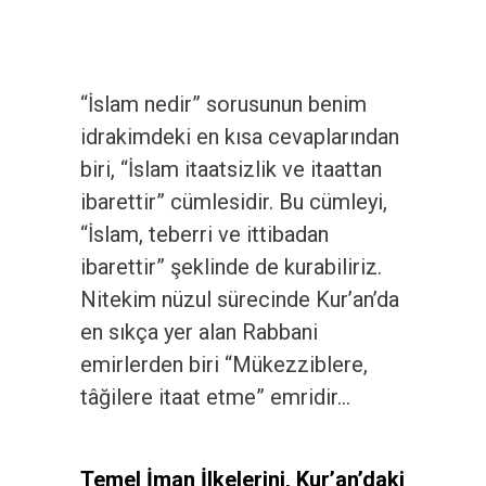
“İslam nedir” sorusunun benim
idrakimdeki en kısa cevaplarından
biri, “İslam itaatsizlik ve itaattan
ibarettir” cümlesidir. Bu cümleyi,
“İslam, teberri ve ittibadan
ibarettir” şeklinde de kurabiliriz.
Nitekim nüzul sürecinde Kur’an’da
en sıkça yer alan Rabbani
emirlerden biri “Mükezziblere,
tâğilere itaat etme” emridir…
Temel İman İlkelerini, Kur’an’daki