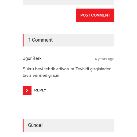
1 Comment
Uğur Berk
4 years ago
Şükrü beyi tebrik ediyorum Tevhidi çizgisinden
taviz vermediği için.
REPLY
Güncel