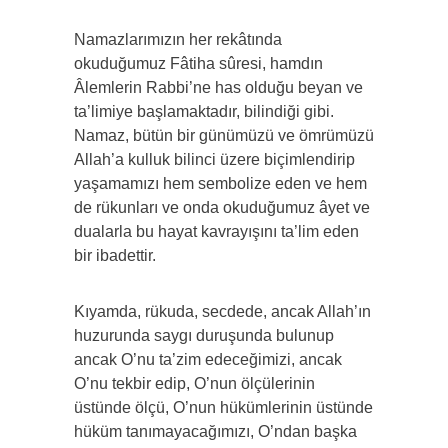
Namazlarımızın her rekâtında
okuduğumuz Fâtiha sûresi, hamdın
Âlemlerin Rabbi’ne has olduğu beyan ve
ta’limiye başlamaktadır, bilindiği gibi.
Namaz, bütün bir günümüzü ve ömrümüzü
Allah’a kulluk bilinci üzere biçimlendirip
yaşamamızı hem sembolize eden ve hem
de rükunları ve onda okuduğumuz âyet ve
dualarla bu hayat kavrayışını ta’lim eden
bir ibadettir.
Kıyamda, rükuda, secdede, ancak Allah’ın
huzurunda saygı duruşunda bulunup
ancak O’nu ta’zim edeceğimizi, ancak
O’nu tekbir edip, O’nun ölçülerinin
üstünde ölçü, O’nun hükümlerinin üstünde
hüküm tanımayacağımızı, O’ndan başka