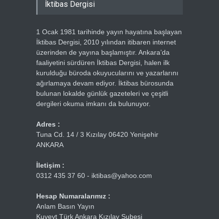
İktibas Dergisi
1 Ocak 1981 tarihinde yayın hayatına başlayan
İktibas Dergisi, 2010 yılından itibaren internet
üzerinden de yayına başlamıştır. Ankara’da
faaliyetini sürdüren İktibas Dergisi, halen ilk
kurulduğu büroda okuyucularını ve yazarlarını
ağırlamaya devam ediyor. İktibas bürosunda
bulunan lokalde günlük gazeteleri ve çeşitli
dergileri okuma imkanı da bulunuyor.
Adres :
Tuna Cd. 14 / 3 Kızılay 06420 Yenişehir
ANKARA
İletişim :
0312 435 37 60 - iktibas@yahoo.com
Hesap Numaralarımız :
Anlam Basın Yayın
Kuveyt Türk Ankara Kızılay Şubesi