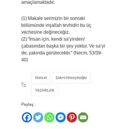
amaçlamaktadır.
(1) Makale serimizin bir sonraki
bölümünde inşallah tevhidin bu üç
vechesine değineceğiz.
(2) “İnsan için, kendi sa’yinden/
çabasından başka bir şey yoktur. Ve sa’yi
de, yakında görülecektir.” (Necm, 53/39-
40)
Güncel
Şükrü Hüseyinoğlu
YAZARLAR
Paylaş :