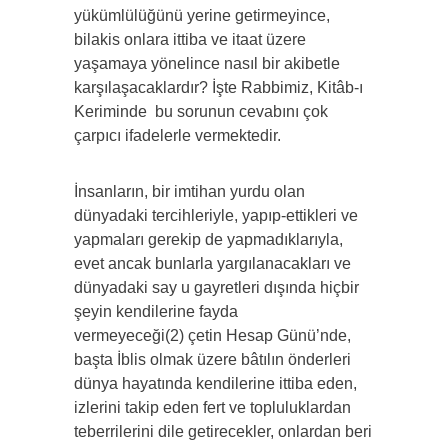
yükümlülüğünü yerine getirmeyince,
bilakis onlara ittiba ve itaat üzere
yaşamaya yönelince nasıl bir akibetle
karşılaşacaklardır? İşte Rabbimiz, Kitâb-ı
Keriminde
bu sorunun cevabını çok
çarpıcı ifadelerle vermektedir.
İnsanların, bir imtihan yurdu olan
dünyadaki tercihleriyle, yapıp-ettikleri ve
yapmaları gerekip de yapmadıklarıyla,
evet ancak bunlarla yargılanacakları ve
dünyadaki say u gayretleri dışında hiçbir
şeyin kendilerine fayda
vermeyeceği(2)
çetin Hesap Günü’nde,
başta İblis olmak üzere bâtılın önderleri
dünya hayatında kendilerine ittiba eden,
izlerini takip eden fert ve topluluklardan
teberrilerini dile getirecekler, onlardan beri