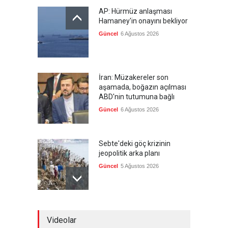
AP: Hürmüz anlaşması
Hamaney'in onayını bekliyor
Güncel
6 Ağustos 2026
İran: Müzakereler son
aşamada, boğazın açılması
ABD'nin tutumuna bağlı
Güncel
6 Ağustos 2026
Sebte'deki göç krizinin
jeopolitik arka planı
Güncel
5 Ağustos 2026
Nükleer silahlı devletler,
Videolar
cephane artırıyor