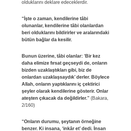
olduklarını deklare edeceklerdir.
“İşte o zaman, kendilerine tâbi
olunanlar, kendilerine tâbi olanlardan
beri olduklarını bildirirler ve aralarındaki
bütün bağlar da kesilir.
Bunun üzerine, tâbi olanlar: ‘Bir kez
daha elimize fırsat geçseydi de, onların
bizden uzaklaştıkları gibi, biz de
onlardan uzaklaşsaydık’ derler. Böylece
Allah, onların yaptıklarını iç çektirici
şeyler olarak kendilerine gösterir. Onlar
ateşten çıkacak da değildirler.”
(Bakara,
2/160)
“Onların durumu, şeytanın örneğine
benzer. Ki insana, ‘inkâr et’ dedi. İnsan