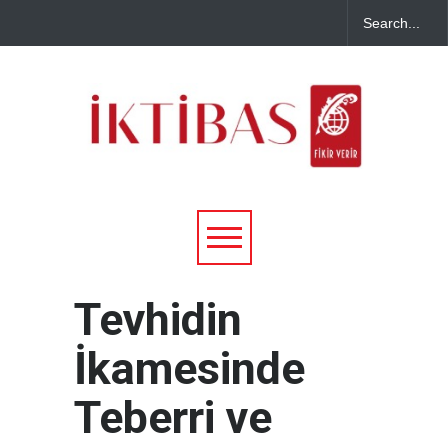
Tevhidin
İkamesinde
Teberri ve