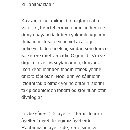
kullanılmaktadır.
Kavramın kullanıldığı bir bağlam daha
vardır ki, hem teberrinin önemini, hem de
dünya hayatında teberri yükümlülüğünün
ihmalinin Hesap Günü yol açacağı
neticeyi ifade etmek açısından son derece
sarsıcı ve ibret vericidir: O gün, İblis’in ve
diğer cin ve ins şeytanlarının, dünyada
iken kendilerinden teberri etmek yerine,
onlara tâbi olan, Nebilerin ve sâlihlerin
izlerini takip etmek yerine onların izlerini
takip edenlerden teberri edişlerini anlatan
diyaloglar.
Tevbe sûresi 1-3. âyetler, “Temel teberri
âyetleri” diyebileceğimiz âyetlerdir.
Rabbimiz bu âyetlerde, kendisinin ve