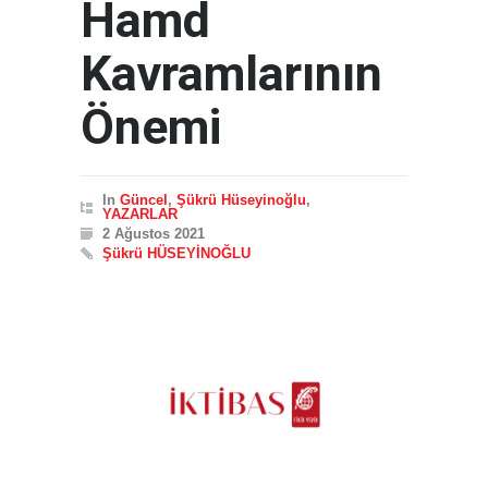
Hamd
Kavramlarının
Önemi
In
Güncel
,
Şükrü Hüseyinoğlu
,
YAZARLAR
2 Ağustos 2021
Şükrü HÜSEYİNOĞLU