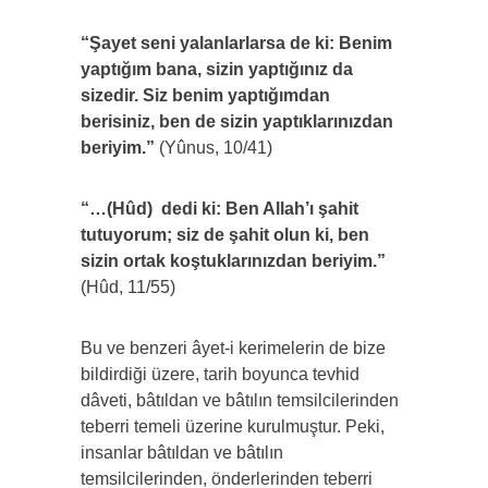
“Şayet seni yalanlarlarsa de ki: Benim
yaptığım bana, sizin yaptığınız da
sizedir. Siz benim yaptığımdan
berisiniz, ben de sizin yaptıklarınızdan
beriyim.”
(Yûnus, 10/41)
“…(Hûd)
dedi ki: Ben Allah’ı şahit
tutuyorum; siz de şahit olun ki, ben
sizin ortak koştuklarınızdan beriyim.”
(Hûd, 11/55)
Bu ve benzeri âyet-i kerimelerin de bize
bildirdiği üzere, tarih boyunca tevhid
dâveti, bâtıldan ve bâtılın temsilcilerinden
teberri temeli üzerine kurulmuştur. Peki,
insanlar bâtıldan ve bâtılın
temsilcilerinden, önderlerinden teberri