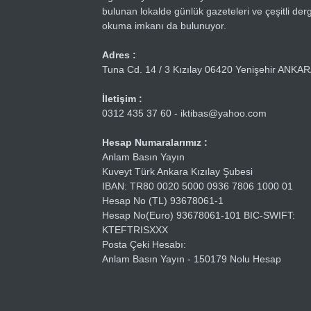
bulunan lokalde günlük gazeteleri ve çeşitli dergi
okuma imkanı da bulunuyor.
Adres :
Tuna Cd. 14 / 3 Kızılay 06420 Yenişehir ANKA
İletişim :
0312 435 37 60 - iktibas@yahoo.com
Hesap Numaralarımız :
Anlam Basın Yayın
Kuveyt Türk Ankara Kızılay Şubesi
IBAN: TR80 0020 5000 0936 7806 1000 01
Hesap No (TL) 93678061-1
Hesap No(Euro) 93678061-101 BIC-SWIFT:
KTEFTRISXXX
Posta Çeki Hesabı:
Anlam Basın Yayın - 150179 Nolu Hesap