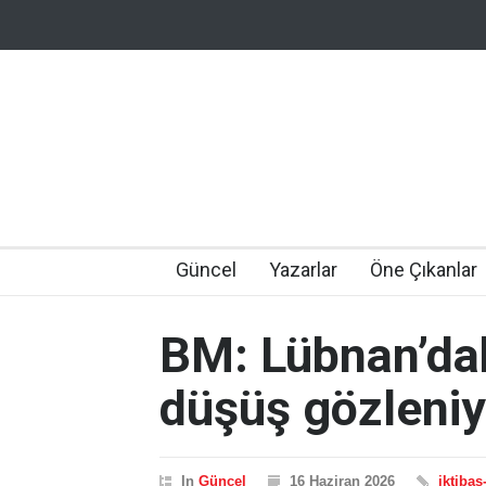
Güncel
Yazarlar
Öne Çıkanlar
BM: Lübnan’dak
düşüş gözleniy
In
Güncel
16 Haziran 2026
iktibas