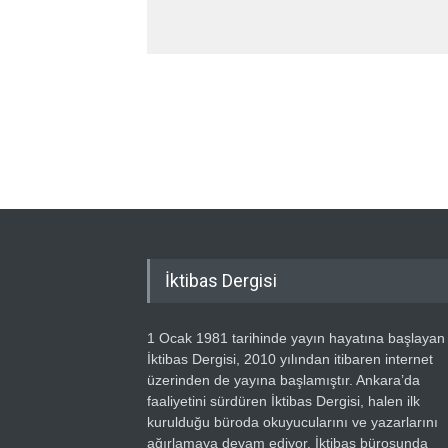
İktibas Dergisi
1 Ocak 1981 tarihinde yayın hayatına başlayan
İktibas Dergisi, 2010 yılından itibaren internet
üzerinden de yayına başlamıştır. Ankara’da
faaliyetini sürdüren İktibas Dergisi, halen ilk
kurulduğu büroda okuyucularını ve yazarlarını
ağırlamaya devam ediyor. İktibas bürosunda