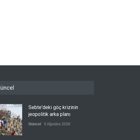
üncel
Sebte'deki göç krizinin
jeopolitik arka planı
Güncel
5 Ağustos 2026