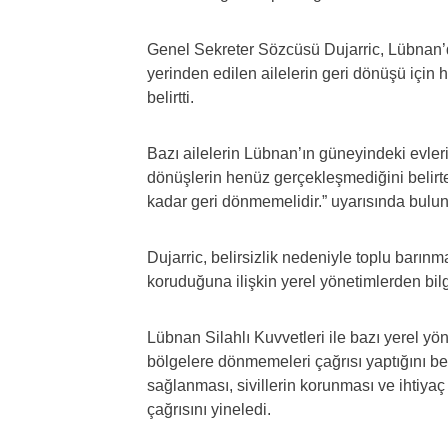
Genel Sekreter Sözcüsü Dujarric, Lübnan’
yerinden edilen ailelerin geri dönüşü için 
belirtti.
Bazı ailelerin Lübnan’ın güneyindeki evler
dönüşlerin henüz gerçekleşmediğini belirten
kadar geri dönmemelidir.” uyarısında bulu
Dujarric, belirsizlik nedeniyle toplu barın
koruduğuna ilişkin yerel yönetimlerden bilgi
Lübnan Silahlı Kuvvetleri ile bazı yerel yö
bölgelere dönmemeleri çağrısı yaptığını be
sağlanması, sivillerin korunması ve ihtiya
çağrısını yineledi.