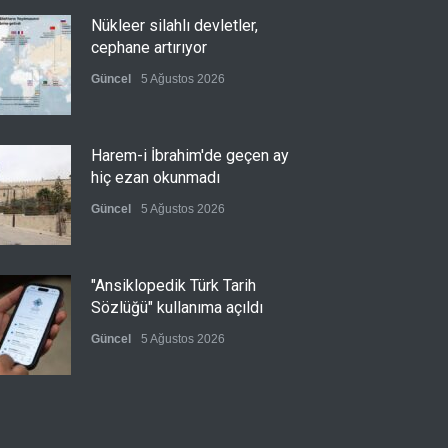
Nükleer silahlı devletler,
cephane artırıyor
Güncel
5 Ağustos 2026
Harem-i İbrahim'de geçen ay
hiç ezan okunmadı
Güncel
5 Ağustos 2026
"Ansiklopedik Türk Tarih
Sözlüğü" kullanıma açıldı
Güncel
5 Ağustos 2026
Almanya'nın otomotiv
merkezli ekonomi modeli