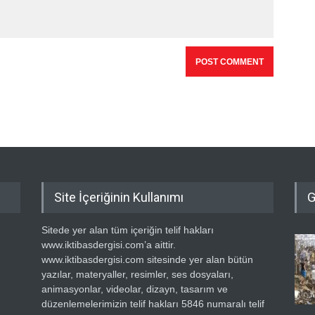
Site İçeriğinin Kullanımı
G
Sitede yer alan tüm içeriğin telif hakları
www.iktibasdergisi.com’a aittir.
www.iktibasdergisi.com sitesinde yer alan bütün
yazılar, materyaller, resimler, ses dosyaları,
animasyonlar, videolar, dizayn, tasarım ve
düzenlemelerimizin telif hakları 5846 numaralı telif