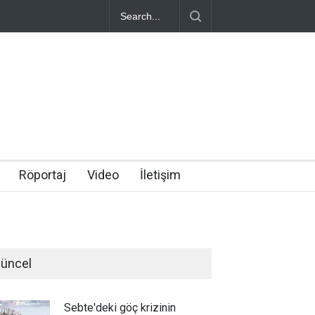
Röportaj
Video
İletişim
üncel
Sebte'deki göç krizinin