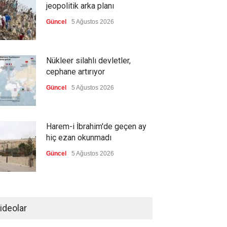
jeopolitik arka planı
Güncel
5 Ağustos 2026
Nükleer silahlı devletler,
cephane artırıyor
Güncel
5 Ağustos 2026
Harem-i İbrahim'de geçen ay
hiç ezan okunmadı
Güncel
5 Ağustos 2026
"Ansiklopedik Türk Tarih
Sözlüğü" kullanıma açıldı
ideolar
Güncel
5 Ağustos 2026