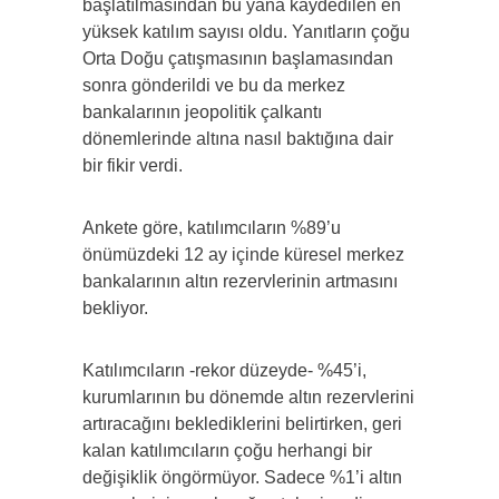
başlatılmasından bu yana kaydedilen en
yüksek katılım sayısı oldu. Yanıtların çoğu
Orta Doğu çatışmasının başlamasından
sonra gönderildi ve bu da merkez
bankalarının jeopolitik çalkantı
dönemlerinde altına nasıl baktığına dair
bir fikir verdi.
Ankete göre, katılımcıların %89’u
önümüzdeki 12 ay içinde küresel merkez
bankalarının altın rezervlerinin artmasını
bekliyor.
Katılımcıların -rekor düzeyde- %45’i,
kurumlarının bu dönemde altın rezervlerini
artıracağını beklediklerini belirtirken, geri
kalan katılımcıların çoğu herhangi bir
değişiklik öngörmüyor. Sadece %1’i altın