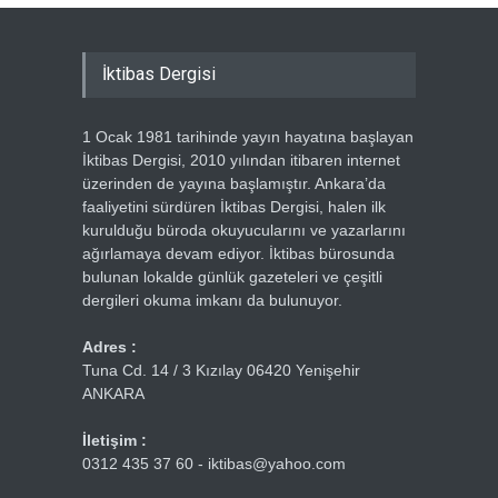
İktibas Dergisi
1 Ocak 1981 tarihinde yayın hayatına başlayan
İktibas Dergisi, 2010 yılından itibaren internet
üzerinden de yayına başlamıştır. Ankara’da
faaliyetini sürdüren İktibas Dergisi, halen ilk
kurulduğu büroda okuyucularını ve yazarlarını
ağırlamaya devam ediyor. İktibas bürosunda
bulunan lokalde günlük gazeteleri ve çeşitli
dergileri okuma imkanı da bulunuyor.
Adres :
Tuna Cd. 14 / 3 Kızılay 06420 Yenişehir
ANKARA
İletişim :
0312 435 37 60 - iktibas@yahoo.com