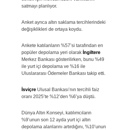
satmayı planlıyor.
Anket ayrıca altın saklama tercihlerindeki
değişiklikleri de ortaya koydu.
Ankete katılanların %57’si tarafından en
popüler depolama yeri olarak
İngiltere
Merkez Bankası gösterilirken, bunu %49
ile yurt içi depolama ve %16 ile
Uluslararası Ödemeler Bankası takip etti.
İsviçre
Ulusal Bankası’nın tercihli faiz
oranı 2025’te %12’den %6’ya düştü.
Dünya Altın Konseyi, katılımcıların
%9’unun son 12 ayda yurt içi altın
depolama alanlarını artırdığını, %10’unun