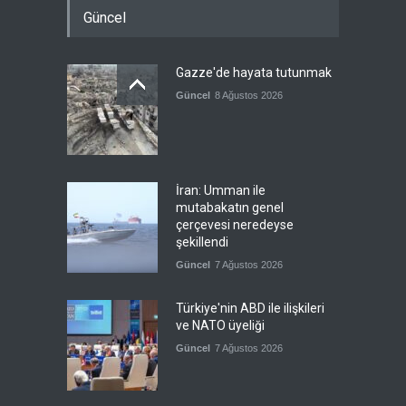
Güncel
Gazze'de hayata tutunmak
Güncel
8 Ağustos 2026
İran: Umman ile
mutabakatın genel
çerçevesi neredeyse
şekillendi
Güncel
7 Ağustos 2026
Türkiye'nin ABD ile ilişkileri
ve NATO üyeliği
Güncel
7 Ağustos 2026