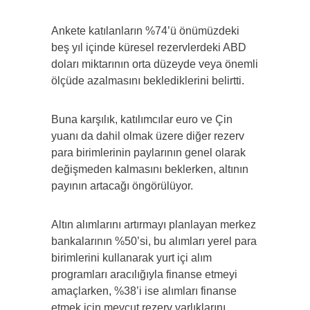
Ankete katılanların %74’ü önümüzdeki
beş yıl içinde küresel rezervlerdeki ABD
doları miktarının orta düzeyde veya önemli
ölçüde azalmasını beklediklerini belirtti.
Buna karşılık, katılımcılar euro ve Çin
yuanı da dahil olmak üzere diğer rezerv
para birimlerinin paylarının genel olarak
değişmeden kalmasını beklerken, altının
payının artacağı öngörülüyor.
Altın alımlarını artırmayı planlayan merkez
bankalarının %50’si, bu alımları yerel para
birimlerini kullanarak yurt içi alım
programları aracılığıyla finanse etmeyi
amaçlarken, %38’i ise alımları finanse
etmek için mevcut rezerv varlıklarını