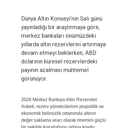
Dünya Altın Konseyi’nin Salı günü
yayınladığı bir araştırmaya göre,
merkez bankaları önümüzdeki
yıllarda altın rezervlerini artırmaya
devam etmeyi beklerken, ABD
dolarının küresel rezervlerdeki
payının azalması muhtemel
görünüyor.
2026 Merkez Bankası Altın Rezervleri
Anketi, rezerv yöneticilerinin jeopolitik ve
ekonomik belirsizlik ortamında altının
değer saklama aracı olarak önemini güçlü
bir şekilde koruduğunu ortaya koydu.