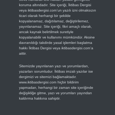
koruma altındadır. Site içeriği, İktibas Dergisi
veya iktibasdergisi.com’un yazılı izni olmaksızın
ticari olarak herhangi bir şekilde
kopyalanamaz, dağıtılamaz, değiştirilemez,
yayınlanamaz. Site içeriği, fikri amaçlı olarak,
ancak kaynak belirtilmek suretiyle
kopyalanabilir ve kullanımı mümkündür. Aksine
davranıldığı takdirde yasal işlemleri başlatma
hakkı İktibas Dergisi veya iktibasdergisi.com’a
aittir.
Sitemizde yayınlanan yazı ve yorumlardan,
yazarları sorumludur. İktibas imzalı yazılar ise
dergimizi ve sitemizi bağlamaktadır.
www.iktibasdergisi.com hiçbir bildirim
yapmadan, herhangi bir zaman site içeriğinde
değişikliğe gitme, yazı ve yorumları yayından
kaldırma hakkına sahiptir.