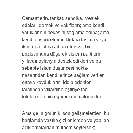
Cemaatlerin, tarikat, sendika, meslek
odaları, dernek ve vakıfların; ama kendi
varlıklarının bekasını sağlama adına; ama
kendi düşüncelerini iktidara taşıma veya
iktidarda tutma adına elde var bir
pozisyonuna düşerek sistem partilerini
yıllardır oylarıyla destekledikleri ve bu
sebeple İslam düşüncesi nokta-i
nazarından kendilerince sağlam veriler
ortaya koyduklarını iddia edenler
tarafından yıllardır eleştiriye tabi
tutuldukları birçoğumuzun malumudur.
Ama gelin görün ki son gelişmelerden, bu
bağlamda yazılıp çizilenlerden ve yapılan
açıklamalardan mülhem söylersek;