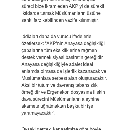
süreci bize ikram eden AKP’yi de sürekli
iktidarda tutmak Müslümanların üstüne
sanki farz kabilinden vazife kılınmıştır.
İddiaları daha da vurucu ifadelerle
özetlersek: “AKP’nin Anayasa değişikliği
çabalarına tüm eksikliklerine rağmen
destek vermek siyasi basiretin gereğidir.
Anayasa değişikliğiyle adalet ideal
anlamda olmasa da işlerlik kazanacak ve
Müslümanlara serbest alan oluşturacaktır.
Aksi bir tutum ve davranış tabansızlık
örneğidir ve Ergenekon dosyasına ilişkin
dava sürecini Müslümanların aleyhine
akamete uğratmaktan başka bir işe
yaramayacaktır”.
Oysaki gerçek, kanaatimize göre böyle