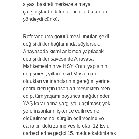
siyasi basireti merkeze almaya
çalışmışlardır; bilenler bilir, iddiaları bu
yöndeydi çünkü.
Referanduma götürülmesi umulan şekil
değişiklikler bağlamında söylersek:
Anayasada kısmi anlamda yapılacak
değişiklikler sayesinde Anayasa
Mahkemesinin ve HSYK’nın yapısının
değişmesi; yıllardır sırf Müslüman
oldukları ve inançlarının gereğini yerine
getirdikleri için insanları meslekten men
edip, tüm yaşamı boyunca mağdur eden
YAŞ kararlarına yargı yolu açılması; yok
yere insanların işkence edilmesine,
öldürülmesine, sürgün edilmesine ve
daha bir dolu zulme vesile olan 12 Eylül
darbecilerine geçici 15. madde kaldırılarak