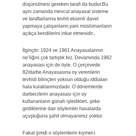
düşünülmesi gereken tarafı da budur.Bu
aynı zamanda mevcut anayasal sisteme
ve taraftarlarına tevhit eksenli davet
yapmaya çalışanların,yani müslümanların
açıkça kendilerini inkar etmesidir..
İlginçtir: 1924 ve 1961 Anayasalarının
ne’liğini çok tartıştık biz. Devamında 1982
anayasası için de öyle. O çerçevede
82/darbe Anayasasına oy verenlerin
tevhidi bilinçten yoksun olduğu iddiaları
hala kulaklarımızdadır. O dönemlerde
darbecilerin anayasası için oy
kullananların günah işledikleri, şirke
girdiklerine dair söylemler havalarda
uçuştuğuna şahit olmayanımız yoktur.
Fakat şimdi o söylemlerin kıymet-i