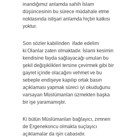
inandığımız anlamda sahih İslam
düşüncesinin bu sürece müdahale etme
noktasında istişari anlamda hiçbir katkısı
yoktur.
Son sözler kabilinden ifade edelim
ki:Olanlar zaten olmaktadır. İslami kesimin
kendisine fayda sağlayacağı umulan bu
şekil değişiklikleri tersine çevirmek gibi bir
gayret içinde olacağını vehmet ve bu
sebeple endişeye kapılıp ortak basın
açıklaması yapmak süreci iyi okuduğunu
varsayan Müslümanları üzmekten başka
bir işe yaramamıştır.
Ki bütün Müslümanları bağlayıcı, zımnen
de Ergenekoncu olmakla suçlayıcı
açıklamalar da işin cabasıdır.