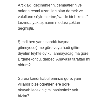
Artık akil geçinenlerin, cemaatlerin ve
onların resmi uzantıları olan dernek ve
vakıfların söylemlerine,”vardır bir hikmeti”
tarzında yaklaşmanın modası çoktan
geçmiştir.
Şimdi ben yarın sandık başına
gitmeyeceğime göre veya hadi gittim
diyelim leyhte oy kullanmayacağıma göre
Ergenekoncu, darbeci Anayasa taraftarı mı
oldum?
Süreci kendi kabullerimize göre, yani
yıllardır bize öğretilenlere göre
okuyabilecek hiç mi basiretimiz yok
bizim?