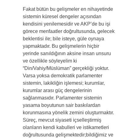
Fakat bütün bu gelişmeler en nihayetinde
sistemin küresel dengeler açısından
kendisini yenilemesidir ve AKP’de bu işi
görece menfaatler doğrultusunda, gelecek
beklentisi ile; bile isteye, güle oynaya
yapmaktadır. Bu gelişmelerin hiçbir
yerinde sanıldığının aksine insan unsuru
ve özellikle söyleyelim ki
“Din/Vahiy/Müslüman” gerçekliği yoktur.
Varsa yoksa demokratik parlamenter
sistemin, lakikliğin işlemesi; kurumlar,
kurumlar arası güç dengelerinin
sağlanmasıdır. Parlamenter sistemin
yasama boyutunun sair baskılardan
korunmasına yönelik zemini oluşturmaktır.
Süreç, mevcut siyaseti içselleştirmiş
olanların kendi kabulleri ve istikametleri
doğrultusunda gelişmektedir;bildiğimiz ve