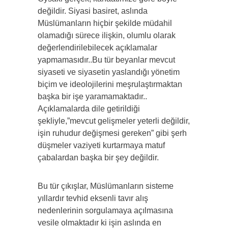
değildir. Siyasi basiret, aslında
Müslümanların hiçbir şekilde müdahil
olamadığı sürece ilişkin, olumlu olarak
değerlendirilebilecek açıklamalar
yapmamasıdır..Bu tür beyanlar mevcut
siyaseti ve siyasetin yaslandığı yönetim
biçim ve ideolojilerini meşrulaştırmaktan
başka bir işe yaramamaktadır..
Açıklamalarda dile getirildiği
şekliyle,”mevcut gelişmeler yeterli değildir,
işin ruhudur değişmesi gereken” gibi şerh
düşmeler vaziyeti kurtarmaya matuf
çabalardan başka bir şey değildir.
Bu tür çıkışlar, Müslümanların sisteme
yıllardır tevhid eksenli tavır alış
nedenlerinin sorgulamaya açılmasına
vesile olmaktadır ki işin aslında en