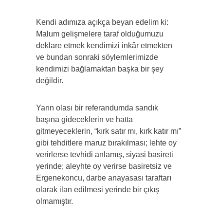
Kendi adımıza açıkça beyan edelim ki:
Malum gelişmelere taraf olduğumuzu
deklare etmek kendimizi inkâr etmekten
ve bundan sonraki söylemlerimizde
kendimizi bağlamaktan başka bir şey
değildir.
Yarın olası bir referandumda sandık
başına gideceklerin ve hatta
gitmeyeceklerin, “kırk satır mı, kırk katır mı”
gibi tehditlere maruz bırakılması; lehte oy
verirlerse tevhidi anlamış, siyasi basireti
yerinde; aleyhte oy verirse basiretsiz ve
Ergenekoncu, darbe anayasası taraftarı
olarak ilan edilmesi yerinde bir çıkış
olmamıştır.