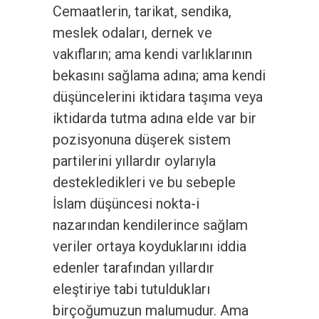
Cemaatlerin, tarikat, sendika,
meslek odaları, dernek ve
vakıfların; ama kendi varlıklarının
bekasını sağlama adına; ama kendi
düşüncelerini iktidara taşıma veya
iktidarda tutma adına elde var bir
pozisyonuna düşerek sistem
partilerini yıllardır oylarıyla
destekledikleri ve bu sebeple
İslam düşüncesi nokta-i
nazarından kendilerince sağlam
veriler ortaya koyduklarını iddia
edenler tarafından yıllardır
eleştiriye tabi tutuldukları
birçoğumuzun malumudur. Ama