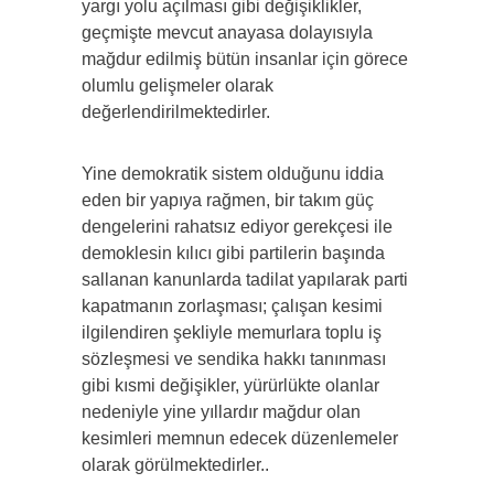
yargı yolu açılması gibi değişiklikler,
geçmişte mevcut anayasa dolayısıyla
mağdur edilmiş bütün insanlar için görece
olumlu gelişmeler olarak
değerlendirilmektedirler.
Yine demokratik sistem olduğunu iddia
eden bir yapıya rağmen, bir takım güç
dengelerini rahatsız ediyor gerekçesi ile
demoklesin kılıcı gibi partilerin başında
sallanan kanunlarda tadilat yapılarak parti
kapatmanın zorlaşması; çalışan kesimi
ilgilendiren şekliyle memurlara toplu iş
sözleşmesi ve sendika hakkı tanınması
gibi kısmi değişikler, yürürlükte olanlar
nedeniyle yine yıllardır mağdur olan
kesimleri memnun edecek düzenlemeler
olarak görülmektedirler..