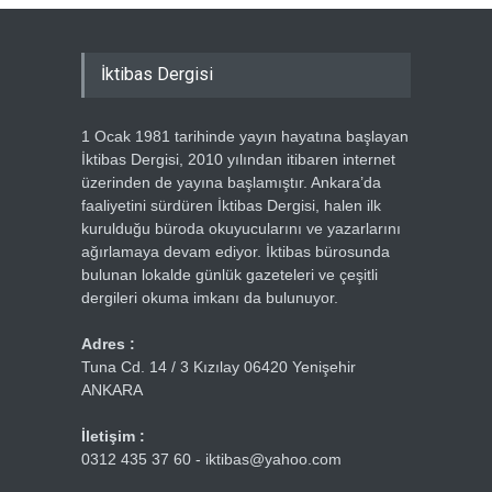
İktibas Dergisi
1 Ocak 1981 tarihinde yayın hayatına başlayan
İktibas Dergisi, 2010 yılından itibaren internet
üzerinden de yayına başlamıştır. Ankara’da
faaliyetini sürdüren İktibas Dergisi, halen ilk
kurulduğu büroda okuyucularını ve yazarlarını
ağırlamaya devam ediyor. İktibas bürosunda
bulunan lokalde günlük gazeteleri ve çeşitli
dergileri okuma imkanı da bulunuyor.
Adres :
Tuna Cd. 14 / 3 Kızılay 06420 Yenişehir
ANKARA
İletişim :
0312 435 37 60 - iktibas@yahoo.com