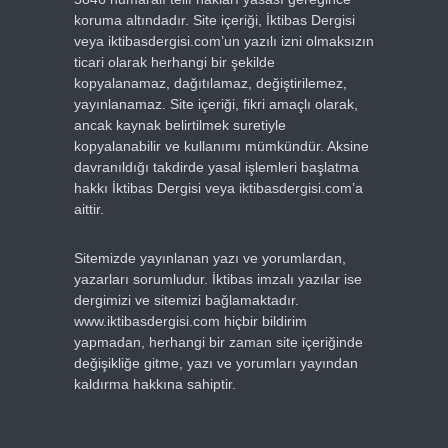
koruma altındadır. Site içeriği, İktibas Dergisi
veya iktibasdergisi.com’un yazılı izni olmaksızın
ticari olarak herhangi bir şekilde
kopyalanamaz, dağıtılamaz, değiştirilemez,
yayınlanamaz. Site içeriği, fikri amaçlı olarak,
ancak kaynak belirtilmek suretiyle
kopyalanabilir ve kullanımı mümkündür. Aksine
davranıldığı takdirde yasal işlemleri başlatma
hakkı İktibas Dergisi veya iktibasdergisi.com’a
aittir.
Sitemizde yayınlanan yazı ve yorumlardan,
yazarları sorumludur. İktibas imzalı yazılar ise
dergimizi ve sitemizi bağlamaktadır.
www.iktibasdergisi.com hiçbir bildirim
yapmadan, herhangi bir zaman site içeriğinde
değişikliğe gitme, yazı ve yorumları yayından
kaldırma hakkına sahiptir.