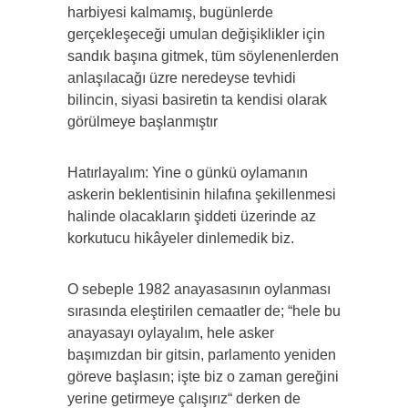
harbiyesi kalmamış, bugünlerde
gerçekleşeceği umulan değişiklikler için
sandık başına gitmek, tüm söylenenlerden
anlaşılacağı üzre neredeyse tevhidi
bilincin, siyasi basiretin ta kendisi olarak
görülmeye başlanmıştır
Hatırlayalım: Yine o günkü oylamanın
askerin beklentisinin hilafına şekillenmesi
halinde olacakların şiddeti üzerinde az
korkutucu hikâyeler dinlemedik biz.
O sebeple 1982 anayasasının oylanması
sırasında eleştirilen cemaatler de; “hele bu
anayasayı oylayalım, hele asker
başımızdan bir gitsin, parlamento yeniden
göreve başlasın; işte biz o zaman gereğini
yerine getirmeye çalışırız“ derken de