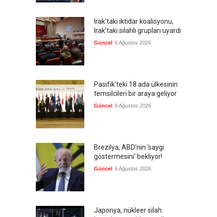
Irak'taki iktidar koalisyonu,
Irak'taki silahlı grupları uyardı
Güncel
6 Ağustos 2026
Pasifik'teki 18 ada ülkesinin
temsilcileri bir araya geliyor
Güncel
6 Ağustos 2026
Brezilya, ABD'nin 'saygı
göstermesini' bekliyor!
Güncel
6 Ağustos 2026
Japonya, nükleer silah