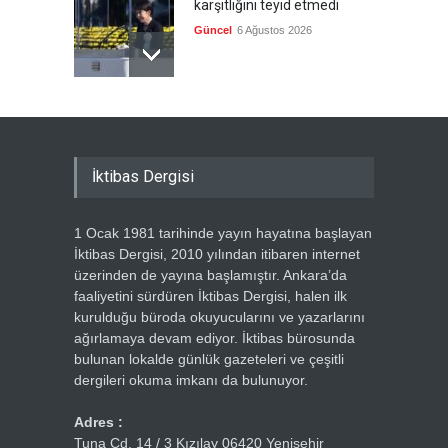
karşıtlığını teyid etmedi
Güncel
6 Ağustos 2026
İktibas Dergisi
1 Ocak 1981 tarihinde yayın hayatına başlayan
İktibas Dergisi, 2010 yılından itibaren internet
üzerinden de yayına başlamıştır. Ankara’da
faaliyetini sürdüren İktibas Dergisi, halen ilk
kurulduğu büroda okuyucularını ve yazarlarını
ağırlamaya devam ediyor. İktibas bürosunda
bulunan lokalde günlük gazeteleri ve çeşitli
dergileri okuma imkanı da bulunuyor.
Adres :
Tuna Cd. 14 / 3 Kızılay 06420 Yenişehir