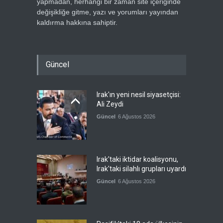
yapmadan, herhangi bir zaman site içeriğinde
değişikliğe gitme, yazı ve yorumları yayından
kaldırma hakkına sahiptir.
Güncel
Irak'ın yeni nesil siyasetçisi:
Ali Zeydi
Güncel
6 Ağustos 2026
Irak'taki iktidar koalisyonu,
Irak'taki silahlı grupları uyardı
Güncel
6 Ağustos 2026