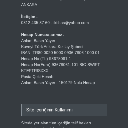
ANKARA
İletişim :
0312 435 37 60 - iktibas@yahoo.com
Hesap Numaralarımız :
Anlam Basın Yayın
Kuveyt Türk Ankara Kızılay Şubesi
IBAN: TR80 0020 5000 0936 7806 1000 01
Hesap No (TL) 93678061-1
Hesap No(Euro) 93678061-101 BIC-SWIFT:
KTEFTRISXXX
Posta Çeki Hesabı:
Anlam Basın Yayın - 150179 Nolu Hesap
Site İçeriğinin Kullanımı
Sitede yer alan tüm içeriğin telif hakları