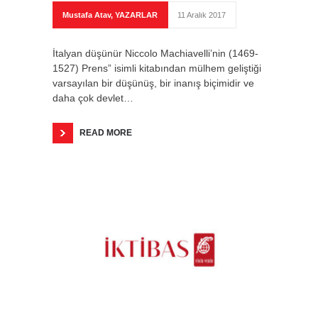
Mustafa Atav
,
YAZARLAR
11 Aralık 2017
İtalyan düşünür Niccolo Machiavelli’nin (1469-
1527) Prens” isimli kitabından mülhem geliştiği
varsayılan bir düşünüş, bir inanış biçimidir ve
daha çok devlet…
READ MORE