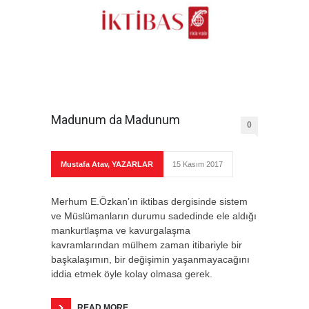
Madunum da Madunum
0
Mustafa Atav
,
YAZARLAR
15 Kasım 2017
Merhum E.Özkan’ın iktibas dergisinde sistem
ve Müslümanların durumu sadedinde ele aldığı
mankurtlaşma ve kavurgalaşma
kavramlarından mülhem zaman itibariyle bir
başkalaşımın, bir değişimin yaşanmayacağını
iddia etmek öyle kolay olmasa gerek.
READ MORE