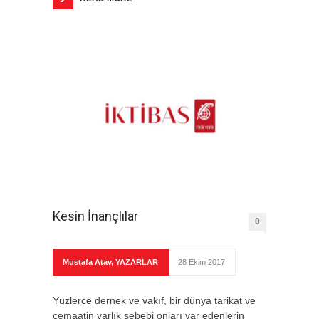
Kesin İnançlılar
0
Mustafa Atav
,
YAZARLAR
28 Ekim 2017
Yüzlerce dernek ve vakıf, bir dünya tarikat ve
cemaatin varlık sebebi onları var edenlerin