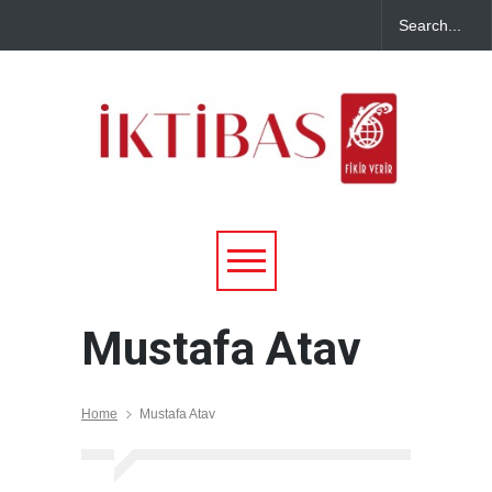
Mustafa Atav
Home
Mustafa Atav