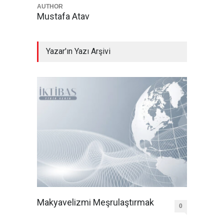
AUTHOR
Mustafa Atav
Yazar'ın Yazı Arşivi
Makyavelizmi Meşrulaştırmak
0