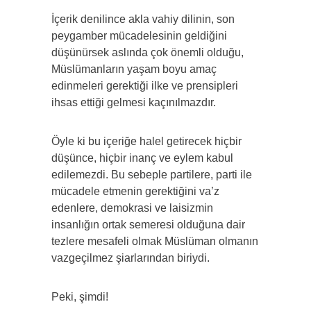
İçerik denilince akla vahiy dilinin, son
peygamber mücadelesinin geldiğini
düşünürsek aslında çok önemli olduğu,
Müslümanların yaşam boyu amaç
edinmeleri gerektiği ilke ve prensipleri
ihsas ettiği gelmesi kaçınılmazdır.
Öyle ki bu içeriğe halel getirecek hiçbir
düşünce, hiçbir inanç ve eylem kabul
edilemezdi. Bu sebeple partilere, parti ile
mücadele etmenin gerektiğini va’z
edenlere, demokrasi ve laisizmin
insanlığın ortak semeresi olduğuna dair
tezlere mesafeli olmak Müslüman olmanın
vazgeçilmez şiarlarından biriydi.
Peki, şimdi!