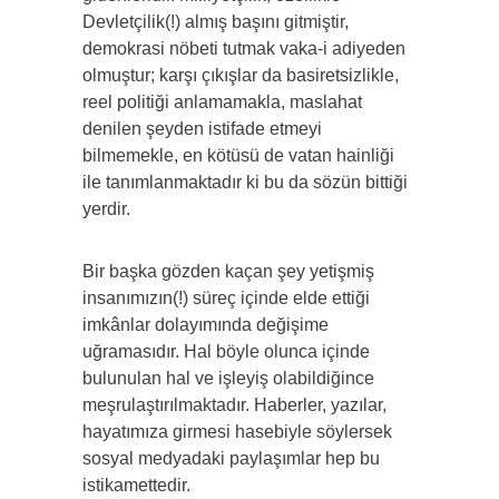
Devletçilik(!) almış başını gitmiştir,
demokrasi nöbeti tutmak vaka-i adiyeden
olmuştur; karşı çıkışlar da basiretsizlikle,
reel politiği anlamamakla, maslahat
denilen şeyden istifade etmeyi
bilmemekle, en kötüsü de vatan hainliği
ile tanımlanmaktadır ki bu da sözün bittiği
yerdir.
Bir başka gözden kaçan şey yetişmiş
insanımızın(!) süreç içinde elde ettiği
imkânlar dolayımında değişime
uğramasıdır. Hal böyle olunca içinde
bulunulan hal ve işleyiş olabildiğince
meşrulaştırılmaktadır. Haberler, yazılar,
hayatımıza girmesi hasebiyle söylersek
sosyal medyadaki paylaşımlar hep bu
istikamettedir.