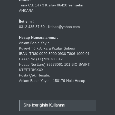
Tuna Cd. 14 / 3 Kızılay 06420 Yenişehir
ANKARA
İletişim :
0312 435 37 60 - iktibas@yahoo.com
Hesap Numaralarımız :
Anlam Basın Yayın
Kuveyt Türk Ankara Kızılay Şubesi
IBAN: TR80 0020 5000 0936 7806 1000 01
Hesap No (TL) 93678061-1
Hesap No(Euro) 93678061-101 BIC-SWIFT:
KTEFTRISXXX
Posta Çeki Hesabı:
Anlam Basın Yayın - 150179 Nolu Hesap
Site İçeriğinin Kullanımı