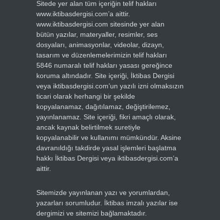
Sitede yer alan tüm içeriğin telif hakları
www.iktibasdergisi.com’a aittir.
www.iktibasdergisi.com sitesinde yer alan
bütün yazılar, materyaller, resimler, ses
dosyaları, animasyonlar, videolar, dizayn,
tasarım ve düzenlemelerimizin telif hakları
5846 numaralı telif hakları yasası gereğince
koruma altındadır. Site içeriği, İktibas Dergisi
veya iktibasdergisi.com’un yazılı izni olmaksızın
ticari olarak herhangi bir şekilde
kopyalanamaz, dağıtılamaz, değiştirilemez,
yayınlanamaz. Site içeriği, fikri amaçlı olarak,
ancak kaynak belirtilmek suretiyle
kopyalanabilir ve kullanımı mümkündür. Aksine
davranıldığı takdirde yasal işlemleri başlatma
hakkı İktibas Dergisi veya iktibasdergisi.com’a
aittir.
Sitemizde yayınlanan yazı ve yorumlardan,
yazarları sorumludur. İktibas imzalı yazılar ise
dergimizi ve sitemizi bağlamaktadır.