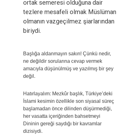
ortak semeresi olduğuna dair
tezlere mesafeli olmak Müslüman
olmanın vazgeçilmez şiarlarından
biriydi.
Başlığa aldanmayın sakın! Çünkü nedir,
ne değildir sorularına cevap vermek
amacıyla düşünülmüş ve yazılmış bir şey
değil.
Hatırlayalım: Mezkûr başlık, Türkiye’deki
İslami kesimin özellikle son siyasal süreç
başlamadan önce dilinden düşürmediği,
her vasatta içeriğinden bahsetmeyi
Dininin gereği saydığı bir kavramlar
dizisiydi.