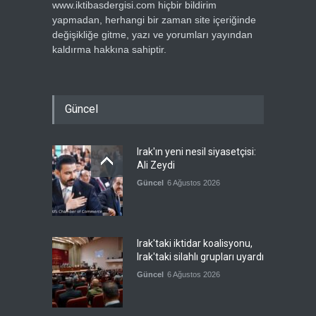
www.iktibasdergisi.com hiçbir bildirim
yapmadan, herhangi bir zaman site içeriğinde
değişikliğe gitme, yazı ve yorumları yayından
kaldırma hakkına sahiptir.
Güncel
Irak'ın yeni nesil siyasetçisi:
Ali Zeydi
Güncel
6 Ağustos 2026
Irak'taki iktidar koalisyonu,
Irak'taki silahlı grupları uyardı
Güncel
6 Ağustos 2026