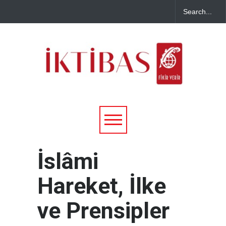
İslâmi
Hareket, İlke
ve Prensipler