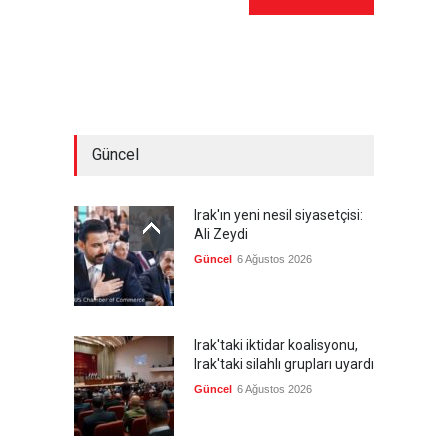
Güncel
Irak'ın yeni nesil siyasetçisi:
Ali Zeydi
Güncel
6 Ağustos 2026
Irak'taki iktidar koalisyonu,
Irak'taki silahlı grupları uyardı
Güncel
6 Ağustos 2026