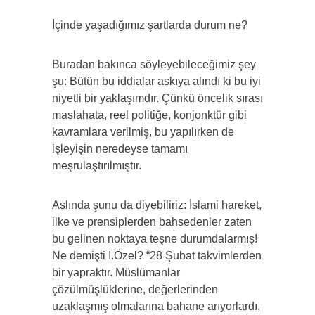
İçinde yaşadığımız şartlarda durum ne?
Buradan bakınca söyleyebileceğimiz şey
şu: Bütün bu iddialar askıya alındı ki bu iyi
niyetli bir yaklaşımdır. Çünkü öncelik sırası
maslahata, reel politiğe, konjonktür gibi
kavramlara verilmiş, bu yapılırken de
işleyişin neredeyse tamamı
meşrulaştırılmıştır.
Aslında şunu da diyebiliriz: İslami hareket,
ilke ve prensiplerden bahsedenler zaten
bu gelinen noktaya teşne durumdalarmış!
Ne demişti İ.Özel? “28 Şubat takvimlerden
bir yapraktır. Müslümanlar
çözülmüşlüklerine, değerlerinden
uzaklaşmış olmalarına bahane arıyorlardı,