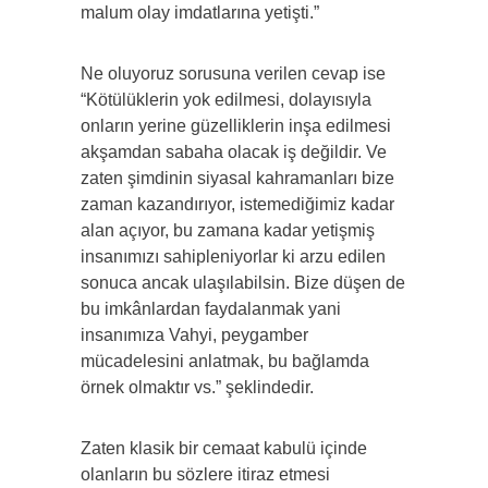
malum olay imdatlarına yetişti.”
Ne oluyoruz sorusuna verilen cevap ise
“Kötülüklerin yok edilmesi, dolayısıyla
onların yerine güzelliklerin inşa edilmesi
akşamdan sabaha olacak iş değildir. Ve
zaten şimdinin siyasal kahramanları bize
zaman kazandırıyor, istemediğimiz kadar
alan açıyor, bu zamana kadar yetişmiş
insanımızı sahipleniyorlar ki arzu edilen
sonuca ancak ulaşılabilsin. Bize düşen de
bu imkânlardan faydalanmak yani
insanımıza Vahyi, peygamber
mücadelesini anlatmak, bu bağlamda
örnek olmaktır vs.” şeklindedir.
Zaten klasik bir cemaat kabulü içinde
olanların bu sözlere itiraz etmesi