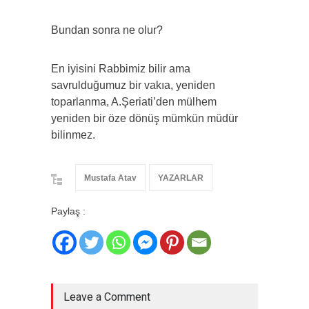
Bundan sonra ne olur?
En iyisini Rabbimiz bilir ama
savrulduğumuz bir vakıa, yeniden
toparlanma, A.Şeriati’den mülhem
yeniden bir öze dönüş mümkün müdür
bilinmez.
Mustafa Atav
YAZARLAR
Paylaş :
Leave a Comment