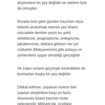
düşünülesi bir şey değildir ve nitekim öyle
de olmuştur.
Burada bize göre gözden kaçırılan veya
bilerek unutulmak istenen şey İslami
mücadele denilen şeyin bu şekil
eklektizme, pragmatizme, entegrizme,
jakobenizme, iktidara götüren her yol
mübahtır (Makyavelizm) gibi anlayış ve
yöntemlere uygun olmadığı gerçeğidir.
Ve zaten onların geçmişte söyledikleri de
bunlardan başka bir şey değildir.
Dikkat edilirse, yaşanan sürece dair
yapılan eleştirilere karşı en fazla
direnenler İslami kesimin önde
gidenleridir. Milliyetçilik, özellikle