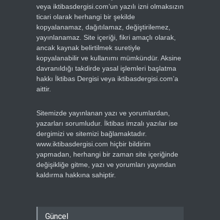
veya iktibasdergisi.com’un yazılı izni olmaksızın
ticari olarak herhangi bir şekilde
kopyalanamaz, dağıtılamaz, değiştirilemez,
yayınlanamaz. Site içeriği, fikri amaçlı olarak,
ancak kaynak belirtilmek suretiyle
kopyalanabilir ve kullanımı mümkündür. Aksine
davranıldığı takdirde yasal işlemleri başlatma
hakkı İktibas Dergisi veya iktibasdergisi.com’a
aittir.
Sitemizde yayınlanan yazı ve yorumlardan,
yazarları sorumludur. İktibas imzalı yazılar ise
dergimizi ve sitemizi bağlamaktadır.
www.iktibasdergisi.com hiçbir bildirim
yapmadan, herhangi bir zaman site içeriğinde
değişikliğe gitme, yazı ve yorumları yayından
kaldırma hakkına sahiptir.
Güncel