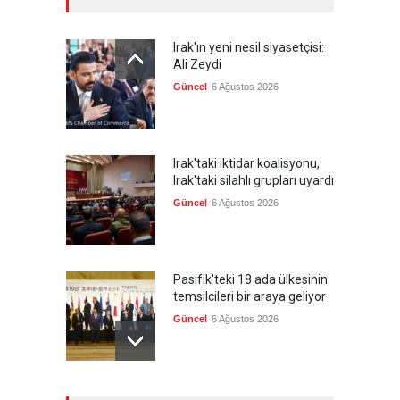
Irak'ın yeni nesil siyasetçisi:
Ali Zeydi
Güncel
6 Ağustos 2026
Irak'taki iktidar koalisyonu,
Irak'taki silahlı grupları uyardı
Güncel
6 Ağustos 2026
Pasifik'teki 18 ada ülkesinin
temsilcileri bir araya geliyor
Güncel
6 Ağustos 2026
Brezilya, ABD'nin 'saygı