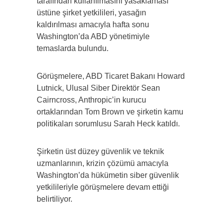
tarafından kullanılmasını yasaklaması
üstüne şirket yetkilileri, yasağın
kaldırılması amacıyla hafta sonu
Washington’da ABD yönetimiyle
temaslarda bulundu.
Görüşmelere, ABD Ticaret Bakanı Howard
Lutnick, Ulusal Siber Direktör Sean
Cairncross, Anthropic’in kurucu
ortaklarından Tom Brown ve şirketin kamu
politikaları sorumlusu Sarah Heck katıldı.
Şirketin üst düzey güvenlik ve teknik
uzmanlarının, krizin çözümü amacıyla
Washington’da hükümetin siber güvenlik
yetkilileriyle görüşmelere devam ettiği
belirtiliyor.