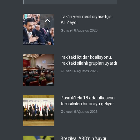
Irak'ın yeni nesil siyasetçisi:
Ali Zeydi
Güncel
6 Ağustos 2026
Irak'taki iktidar koalisyonu,
Irak'taki silahlı grupları uyardı
Güncel
6 Ağustos 2026
Pasifik'teki 18 ada ülkesinin
temsilcileri bir araya geliyor
Güncel
6 Ağustos 2026
Brezilya, ABD'nin 'saygı