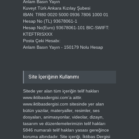
Anlam Basın Yayın
Kuveyt Türk Ankara Kızılay Şubesi
IBAN: TR80 0020 5000 0936 7806 1000 01
Hesap No (TL) 93678061-1
Hesap No(Euro) 93678061-101 BIC-SWIFT:
KTEFTRISXXX
Posta Çeki Hesabı:
Anlam Basın Yayın - 150179 Nolu Hesap
Site İçeriğinin Kullanımı
Sitede yer alan tüm içeriğin telif hakları
www.iktibasdergisi.com’a aittir.
www.iktibasdergisi.com sitesinde yer alan
bütün yazılar, materyaller, resimler, ses
dosyaları, animasyonlar, videolar, dizayn,
tasarım ve düzenlemelerimizin telif hakları
5846 numaralı telif hakları yasası gereğince
koruma altındadır. Site içeriği, İktibas Dergisi