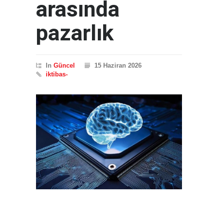
arasında
pazarlık
In
Güncel
15 Haziran 2026
iktibas-