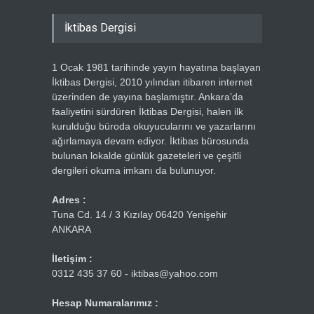
İktibas Dergisi
1 Ocak 1981 tarihinde yayın hayatına başlayan
İktibas Dergisi, 2010 yılından itibaren internet
üzerinden de yayına başlamıştır. Ankara’da
faaliyetini sürdüren İktibas Dergisi, halen ilk
kurulduğu büroda okuyucularını ve yazarlarını
ağırlamaya devam ediyor. İktibas bürosunda
bulunan lokalde günlük gazeteleri ve çeşitli
dergileri okuma imkanı da bulunuyor.
Adres :
Tuna Cd. 14 / 3 Kızılay 06420 Yenişehir
ANKARA
İletişim :
0312 435 37 60 - iktibas@yahoo.com
Hesap Numaralarımız :