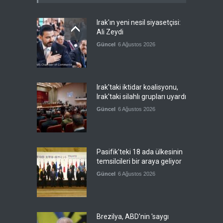
Irak'ın yeni nesil siyasetçisi:
Ali Zeydi
Güncel
6 Ağustos 2026
Irak'taki iktidar koalisyonu,
Irak'taki silahlı grupları uyardı
Güncel
6 Ağustos 2026
Pasifik'teki 18 ada ülkesinin
temsilcileri bir araya geliyor
Güncel
6 Ağustos 2026
Brezilya, ABD'nin 'saygı