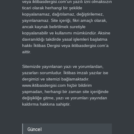
veya iktibasdergisi.com’un yazılı izni olmaksızın
ticari olarak herhangi bir şekilde
kopyalanamaz, dağıtılamaz, değiştirilemez,
yayınlanamaz. Site içeriği, fikri amaçlı olarak,
ancak kaynak belirtilmek suretiyle
kopyalanabilir ve kullanımı mümkündür. Aksine
davranıldığı takdirde yasal işlemleri başlatma
hakkı İktibas Dergisi veya iktibasdergisi.com’a
aittir.
Sitemizde yayınlanan yazı ve yorumlardan,
yazarları sorumludur. İktibas imzalı yazılar ise
dergimizi ve sitemizi bağlamaktadır.
www.iktibasdergisi.com hiçbir bildirim
yapmadan, herhangi bir zaman site içeriğinde
değişikliğe gitme, yazı ve yorumları yayından
kaldırma hakkına sahiptir.
Güncel