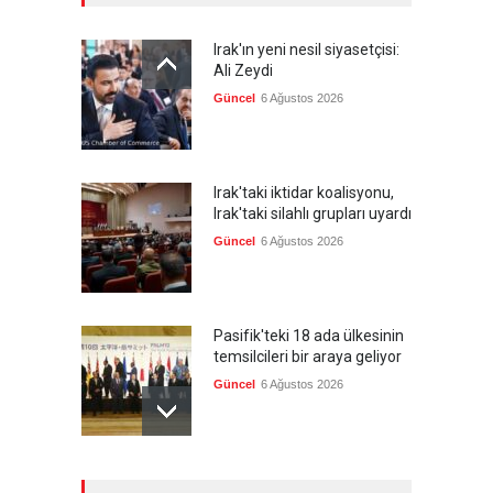
Irak'ın yeni nesil siyasetçisi:
Ali Zeydi
Güncel
6 Ağustos 2026
Irak'taki iktidar koalisyonu,
Irak'taki silahlı grupları uyardı
Güncel
6 Ağustos 2026
Pasifik'teki 18 ada ülkesinin
temsilcileri bir araya geliyor
Güncel
6 Ağustos 2026
Brezilya, ABD'nin 'saygı