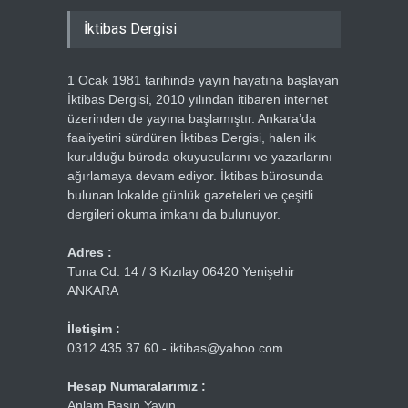
İktibas Dergisi
1 Ocak 1981 tarihinde yayın hayatına başlayan
İktibas Dergisi, 2010 yılından itibaren internet
üzerinden de yayına başlamıştır. Ankara’da
faaliyetini sürdüren İktibas Dergisi, halen ilk
kurulduğu büroda okuyucularını ve yazarlarını
ağırlamaya devam ediyor. İktibas bürosunda
bulunan lokalde günlük gazeteleri ve çeşitli
dergileri okuma imkanı da bulunuyor.
Adres :
Tuna Cd. 14 / 3 Kızılay 06420 Yenişehir
ANKARA
İletişim :
0312 435 37 60 - iktibas@yahoo.com
Hesap Numaralarımız :
Anlam Basın Yayın