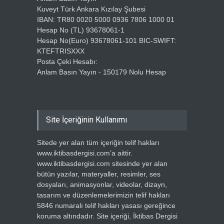
Kuveyt Türk Ankara Kızılay Şubesi
IBAN: TR80 0020 5000 0936 7806 1000 01
Hesap No (TL) 93678061-1
Hesap No(Euro) 93678061-101 BIC-SWIFT:
KTEFTRISXXX
Posta Çeki Hesabı:
Anlam Basın Yayın - 150179 Nolu Hesap
Site İçeriğinin Kullanımı
Sitede yer alan tüm içeriğin telif hakları
www.iktibasdergisi.com’a aittir.
www.iktibasdergisi.com sitesinde yer alan
bütün yazılar, materyaller, resimler, ses
dosyaları, animasyonlar, videolar, dizayn,
tasarım ve düzenlemelerimizin telif hakları
5846 numaralı telif hakları yasası gereğince
koruma altındadır. Site içeriği, İktibas Dergisi