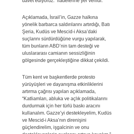
davet ediyoruz.” ifadelerine yer verildi.
Açıklamada, İsrail’in, Gazze halkına
yönelik barbarca saldırılarını artırdığı, Batı
Şeria, Kudüs ve Mescid-i Aksa’daki
suçlarını sürdürdüğüne vurgu yapılarak,
tüm bunların ABD’nin tam desteği ve
uluslararası camianın sessizliğinin
gölgesinde gerçekleştiğine dikkat çekildi.
Tüm kent ve başkentlerde protesto
yürüyüşleri ve dayanışma etkinliklerini
artırma çağrısı yapılan açıklamada,
“Katliamları, abluka ve açlık politikalarını
durdurmak için her türlü baskı aracını
kullanalım. Gazze’yi destekleyelim, Kudüs
ve Mescid-i Aksa’nın direnişini
güçlendirelim, işgalcinin ve onu