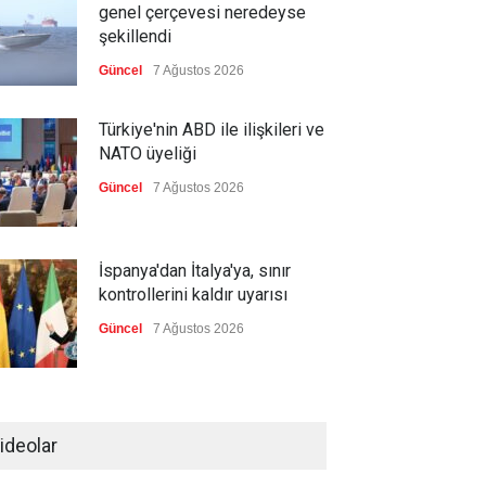
genel çerçevesi neredeyse
şekillendi
Güncel
7 Ağustos 2026
Türkiye'nin ABD ile ilişkileri ve
NATO üyeliği
Güncel
7 Ağustos 2026
İspanya'dan İtalya'ya, sınır
kontrollerini kaldır uyarısı
Güncel
7 Ağustos 2026
Yeni bir üçlü ittifak kuruldu
ideolar
Güncel
7 Ağustos 2026