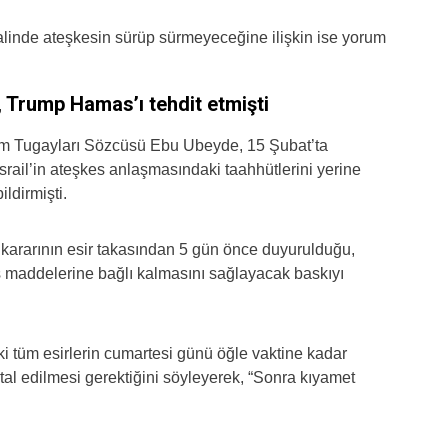
alinde ateşkesin sürüp sürmeyeceğine ilişkin ise yorum
, Trump Hamas’ı tehdit etmişti
am Tugayları Sözcüsü Ebu Ubeyde, 15 Şubat’ta
İsrail’in ateşkes anlaşmasındaki taahhütlerini yerine
ildirmişti.
kararının esir takasından 5 gün önce duyurulduğu,
s maddelerine bağlı kalmasını sağlayacak baskıyı
tüm esirlerin cumartesi günü öğle vaktine kadar
tal edilmesi gerektiğini söyleyerek, “Sonra kıyamet