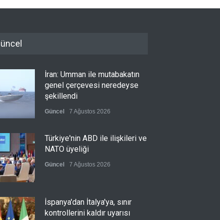
üncel
İran: Umman ile mutabakatın
genel çerçevesi neredeyse
şekillendi
Güncel
7 Ağustos 2026
Türkiye'nin ABD ile ilişkileri ve
NATO üyeliği
Güncel
7 Ağustos 2026
İspanya'dan İtalya'ya, sınır
kontrollerini kaldır uyarısı