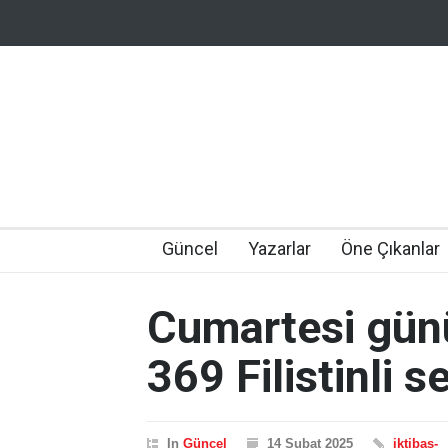
Güncel
Yazarlar
Öne Çıkanlar
Cumartesi günü 
369 Filistinli s
In
Güncel
14 Şubat 2025
iktibas-