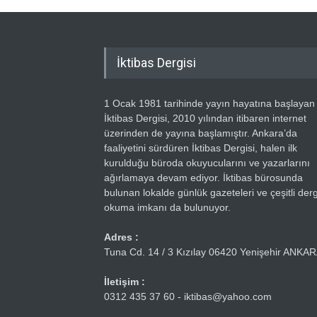
İktibas Dergisi
1 Ocak 1981 tarihinde yayın hayatına başlayan
İktibas Dergisi, 2010 yılından itibaren internet
üzerinden de yayına başlamıştır. Ankara’da
faaliyetini sürdüren İktibas Dergisi, halen ilk
kurulduğu büroda okuyucularını ve yazarlarını
ağırlamaya devam ediyor. İktibas bürosunda
bulunan lokalde günlük gazeteleri ve çeşitli dergi
okuma imkanı da bulunuyor.
Adres :
Tuna Cd. 14 / 3 Kızılay 06420 Yenişehir ANKA
İletişim :
0312 435 37 60 - iktibas@yahoo.com