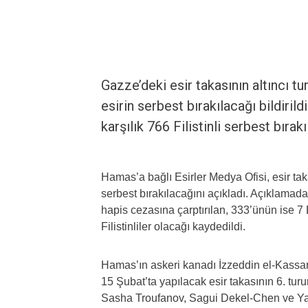
Gazze’deki esir takasının altıncı turu
esirin serbest bırakılacağı bildirild
karşılık 766 Filistinli serbest bırakıl
Hamas’a bağlı Esirler Medya Ofisi, esir taka
serbest bırakılacağını açıkladı. Açıklamada
hapis cezasına çarptırılan, 333’ünün ise 
Filistinliler olacağı kaydedildi.
Hamas’ın askeri kanadı İzzeddin el-Kass
15 Şubat’ta yapılacak esir takasının 6. turu
Sasha Troufanov, Sagui Dekel-Chen ve Ya