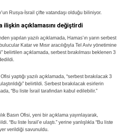
un Rusya-İsrail çifte vatandaşı olduğu biliniyor.
 ilişkin açıklamasını değiştirdi
nden yapılan yazılı açıklamada, Hamas’ın yarın serbest
bulucular Katar ve Mısır aracılığıyla Tel Aviv yönetimine
diği” belirtilen açıklamada, serbest bırakılması beklenen 3
dedildi.
fisi yaptığı yazılı açıklamada, “serbest bırakılacak 3
aştırıldığı” belirtildi. Serbest bırakılacak esirlerin
ada, “Bu liste İsrail tarafından kabul edilebilir.”
k Basın Ofisi, yeni bir açıklama yayınlayarak,
i. “Bu liste İsrail’e ulaştı.” yerine yanlışlıkla “Bu liste
 yer verildiği savunuldu.