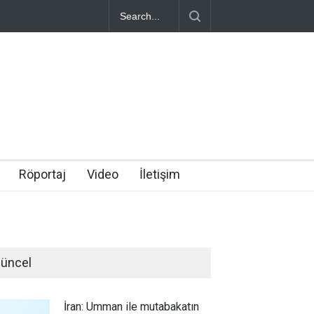
Röportaj
Video
İletişim
üncel
İran: Umman ile mutabakatın