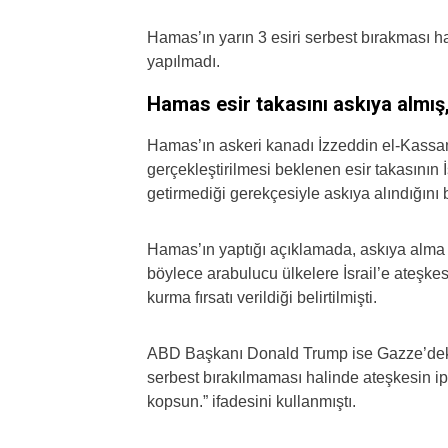
Hamas’ın yarın 3 esiri serbest bırakması h
yapılmadı.
Hamas esir takasını askıya almış
Hamas’ın askeri kanadı İzzeddin el-Kass
gerçekleştirilmesi beklenen esir takasının 
getirmediği gerekçesiyle askıya alındığını b
Hamas’ın yaptığı açıklamada, askıya alma 
böylece arabulucu ülkelere İsrail’e ateşke
kurma fırsatı verildiği belirtilmişti.
ABD Başkanı Donald Trump ise Gazze’deki 
serbest bırakılmaması halinde ateşkesin ip
kopsun.” ifadesini kullanmıştı.