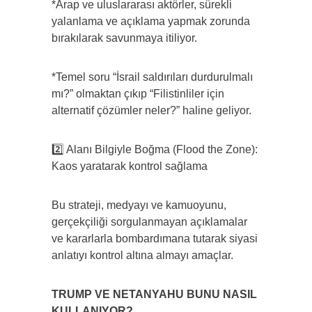
*Arap ve uluslararası aktörler, sürekli
yalanlama ve açıklama yapmak zorunda
bırakılarak savunmaya itiliyor.
*Temel soru “İsrail saldırıları durdurulmalı
mı?” olmaktan çıkıp “Filistinliler için
alternatif çözümler neler?” haline geliyor.
2️⃣ Alanı Bilgiyle Boğma (Flood the Zone):
Kaos yaratarak kontrol sağlama
Bu strateji, medyayı ve kamuoyunu,
gerçekçiliği sorgulanmayan açıklamalar
ve kararlarla bombardımana tutarak siyasi
anlatıyı kontrol altına almayı amaçlar.
TRUMP VE NETANYAHU BUNU NASIL
KULLANIYOR?