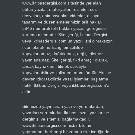
www.iktibasdergisi.com sitesinde yer alan
bütün yazılar, materyaller, resimler, ses
dosyaları, animasyonlar, videolar, dizayn,
tasarım ve düzenlemelerimizin telif hakları
5846 numaralı telif hakları yasası gereğince
koruma altındadır. Site içeriği, İktibas Dergisi
veya iktibasdergisi.com’un yazılı izni olmaksızın
ticari olarak herhangi bir şekilde
kopyalanamaz, dağıtılamaz, değiştirilemez,
yayınlanamaz. Site içeriği, fikri amaçlı olarak,
ancak kaynak belirtilmek suretiyle
kopyalanabilir ve kullanımı mümkündür. Aksine
davranıldığı takdirde yasal işlemleri başlatma
hakkı İktibas Dergisi veya iktibasdergisi.com’a
aittir.
Sitemizde yayınlanan yazı ve yorumlardan,
yazarları sorumludur. İktibas imzalı yazılar ise
dergimizi ve sitemizi bağlamaktadır.
www.iktibasdergisi.com hiçbir bildirim
yapmadan, herhangi bir zaman site içeriğinde