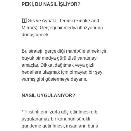
PEKİ, BU NASIL İŞLİYOR?
1️⃣ Sis ve Aynalar Teorisi (Smoke and
Mirrors): Gerçeği bir medya illüzyonuna
dönüştürmek
Bu strateji, gerçekliği manipüle etmek için
büyük bir medya gürültüsü yaratmayı
amaçlar. Dikkat dağıtmak veya gizli
hedeflere ulaşmak için olmayan bir şeyi
varmış gibi göstermeye dayanır.
NASIL UYGULANIYOR?
*Filistinlilerin zorla göç ettirilmesi gibi
uygulanamaz bir konunun sürekli
gündeme getirilmesi, insanların bunu