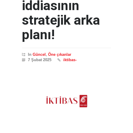
iddiasının
stratejik arka
planı!
In
Güncel
,
Öne çıkanlar
7 Şubat 2025
iktibas-