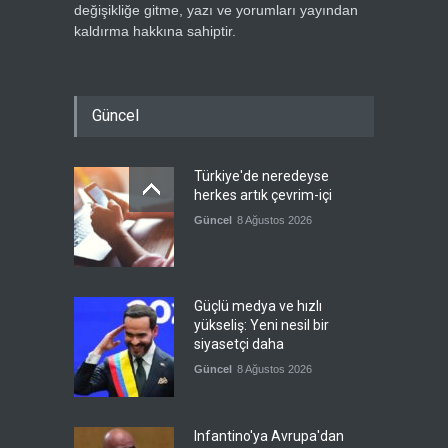
değişikliğe gitme, yazı ve yorumları yayından
kaldırma hakkına sahiptir.
Güncel
Türkiye'de neredeyse
herkes artık çevrim-içi
Güncel
8 Ağustos 2026
Güçlü medya ve hızlı
yükseliş: Yeni nesil bir
siyasetçi daha
Güncel
8 Ağustos 2026
Infantino'ya Avrupa'dan