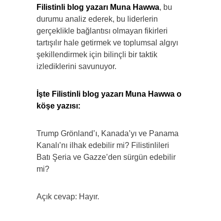
Filistinli blog yazarı Muna Hawwa
, bu
durumu analiz ederek, bu liderlerin
gerçeklikle bağlantısı olmayan fikirleri
tartışılır hale getirmek ve toplumsal algıyı
şekillendirmek için bilinçli bir taktik
izlediklerini savunuyor.
İşte Filistinli blog yazarı Muna Hawwa o
köşe yazısı:
Trump Grönland’ı, Kanada’yı ve Panama
Kanalı’nı ilhak edebilir mi? Filistinlileri
Batı Şeria ve Gazze’den sürgün edebilir
mi?
Açık cevap: Hayır.