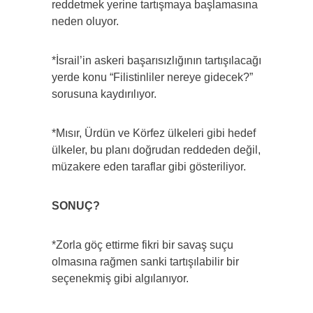
reddetmek yerine tartışmaya başlamasına
neden oluyor.
*İsrail’in askeri başarısızlığının tartışılacağı
yerde konu “Filistinliler nereye gidecek?”
sorusuna kaydırılıyor.
*Mısır, Ürdün ve Körfez ülkeleri gibi hedef
ülkeler, bu planı doğrudan reddeden değil,
müzakere eden taraflar gibi gösteriliyor.
SONUÇ?
*Zorla göç ettirme fikri bir savaş suçu
olmasına rağmen sanki tartışılabilir bir
seçenekmiş gibi algılanıyor.