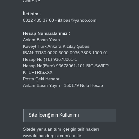
ANKARA
İletişim :
0312 435 37 60 - iktibas@yahoo.com
Hesap Numaralarımız :
Anlam Basın Yayın
Kuveyt Türk Ankara Kızılay Şubesi
IBAN: TR80 0020 5000 0936 7806 1000 01
Hesap No (TL) 93678061-1
Hesap No(Euro) 93678061-101 BIC-SWIFT:
KTEFTRISXXX
Posta Çeki Hesabı:
Anlam Basın Yayın - 150179 Nolu Hesap
Site İçeriğinin Kullanımı
Sitede yer alan tüm içeriğin telif hakları
www.iktibasdergisi.com’a aittir.