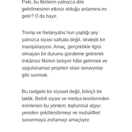
Peki, bu fikirlerin yalnızca dile
getirilmesinin etkisiz olduğu anlamına mı
gelir? O da hayır.
Trump ve Netanyahu’nun yaptığı şey
yalnızca siyasi safsata değil, stratejik bir
manipülasyon. Amaç, gerçeklikle ilgisi
olmayan bir durumu gündeme getirerek
imkânsız fikirleri tartışılır hâle getirmek ve
uygulanamaz projeleri olası senaryolar
gibi sunmak.
Bu rastgele bir siyaset değil, bilinçli bir
taktik. Belirli siyasi ve medya teorilerinden
esinlenen bu yöntem, toplumsal algıyı
yeniden şekillendirmeyi ve muhalifleri
savunmaya zorlamayı amaçlıyor.