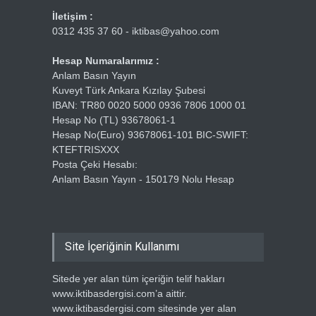
İletişim :
0312 435 37 60 - iktibas@yahoo.com
Hesap Numaralarımız :
Anlam Basın Yayın
Kuveyt Türk Ankara Kızılay Şubesi
IBAN: TR80 0020 5000 0936 7806 1000 01
Hesap No (TL) 93678061-1
Hesap No(Euro) 93678061-101 BIC-SWIFT:
KTEFTRISXXX
Posta Çeki Hesabı:
Anlam Basın Yayın - 150179 Nolu Hesap
Site İçeriğinin Kullanımı
Sitede yer alan tüm içeriğin telif hakları
www.iktibasdergisi.com’a aittir.
www.iktibasdergisi.com sitesinde yer alan