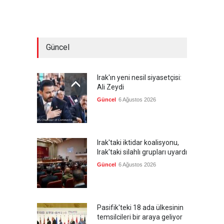
Güncel
Irak'ın yeni nesil siyasetçisi:
Ali Zeydi
Güncel
6 Ağustos 2026
Irak'taki iktidar koalisyonu,
Irak'taki silahlı grupları uyardı
Güncel
6 Ağustos 2026
Pasifik'teki 18 ada ülkesinin
temsilcileri bir araya geliyor