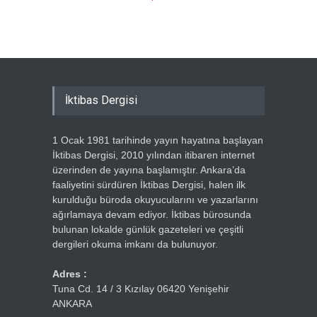
Ercümen
İktibas Dergisi
1 Ocak 1981 tarihinde yayın hayatına başlayan
İktibas Dergisi, 2010 yılından itibaren internet
üzerinden de yayına başlamıştır. Ankara’da
faaliyetini sürdüren İktibas Dergisi, halen ilk
kurulduğu büroda okuyucularını ve yazarlarını
ağırlamaya devam ediyor. İktibas bürosunda
bulunan lokalde günlük gazeteleri ve çeşitli
dergileri okuma imkanı da bulunuyor.
Adres :
Tuna Cd. 14 / 3 Kızılay 06420 Yenişehir
ANKARA