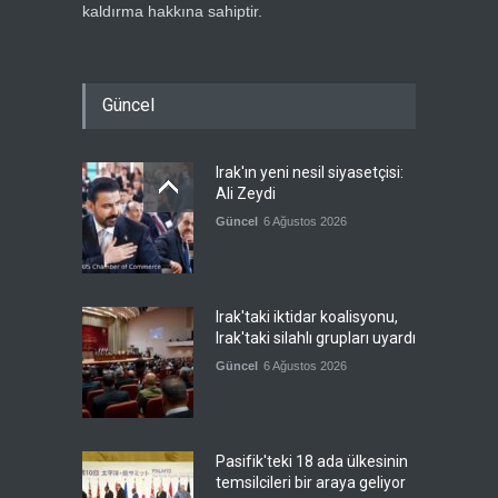
kaldırma hakkına sahiptir.
Güncel
Irak'ın yeni nesil siyasetçisi:
Ali Zeydi
Güncel
6 Ağustos 2026
Irak'taki iktidar koalisyonu,
Irak'taki silahlı grupları uyardı
Güncel
6 Ağustos 2026
Pasifik'teki 18 ada ülkesinin
temsilcileri bir araya geliyor