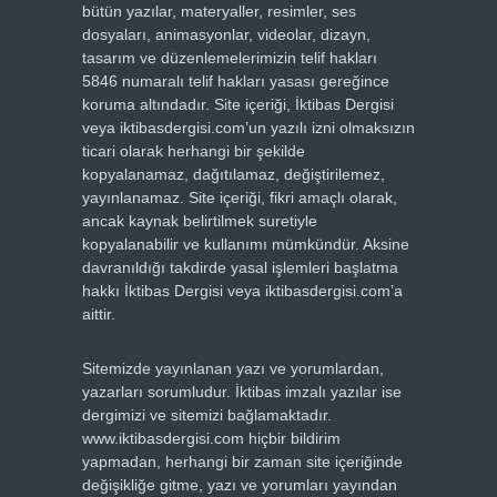
bütün yazılar, materyaller, resimler, ses
dosyaları, animasyonlar, videolar, dizayn,
tasarım ve düzenlemelerimizin telif hakları
5846 numaralı telif hakları yasası gereğince
koruma altındadır. Site içeriği, İktibas Dergisi
veya iktibasdergisi.com’un yazılı izni olmaksızın
ticari olarak herhangi bir şekilde
kopyalanamaz, dağıtılamaz, değiştirilemez,
yayınlanamaz. Site içeriği, fikri amaçlı olarak,
ancak kaynak belirtilmek suretiyle
kopyalanabilir ve kullanımı mümkündür. Aksine
davranıldığı takdirde yasal işlemleri başlatma
hakkı İktibas Dergisi veya iktibasdergisi.com’a
aittir.
Sitemizde yayınlanan yazı ve yorumlardan,
yazarları sorumludur. İktibas imzalı yazılar ise
dergimizi ve sitemizi bağlamaktadır.
www.iktibasdergisi.com hiçbir bildirim
yapmadan, herhangi bir zaman site içeriğinde
değişikliğe gitme, yazı ve yorumları yayından