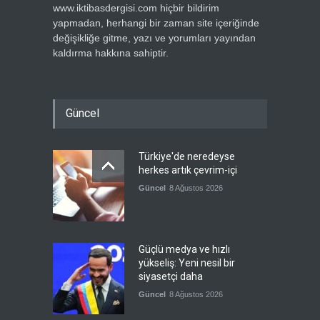
www.iktibasdergisi.com hiçbir bildirim
yapmadan, herhangi bir zaman site içeriğinde
değişikliğe gitme, yazı ve yorumları yayından
kaldırma hakkına sahiptir.
Güncel
Türkiye'de neredeyse
herkes artık çevrim-içi
Güncel
8 Ağustos 2026
Güçlü medya ve hızlı
yükseliş: Yeni nesil bir
siyasetçi daha
Güncel
8 Ağustos 2026