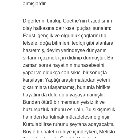
almışlardır.
Diğerlerini bırakıp Goethe’nin trajedisinin
olay halkasına dair kısa ipuçları sunalım:
Faust, gençlik ve olgunluk çağlarını tıp,
felsefe, doğa bilimleri, teoloji gibi alanlara
hasretmiş, deyim yerindeyse dünyanın
sırlarını çözmek için didinip durmuştur. Bir
zaman sonra hayatının muhasebesini
yapar ve oldukça can sıkıcı bir sonuçla
karşılaşır: Yaptığı araştırmalardan yeterli
çıkarımlara ulaşamamış, bununla birlikte
hayatını da dolu dolu yaşayamamıştır.
Bundan ötürü bir memnuniyetsizlik ve
huzursuzluk ruhunu esir alır. Bu sıkışmışlık
halinden kurtulmak mücadelesine girişir.
Kurtulabilirse ruhunu şeytana adayacaktır.
Böyle bir halet-i ruhiye içindeyken, Mefisto