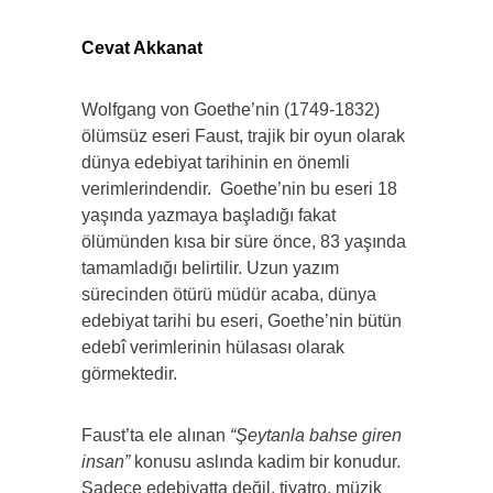
Cevat Akkanat
Wolfgang von Goethe’nin (1749-1832)
ölümsüz eseri Faust, trajik bir oyun olarak
dünya edebiyat tarihinin en önemli
verimlerindendir.
Goethe’nin bu eseri 18
yaşında yazmaya başladığı fakat
ölümünden kısa bir süre önce, 83 yaşında
tamamladığı belirtilir. Uzun yazım
sürecinden ötürü müdür acaba, dünya
edebiyat tarihi bu eseri, Goethe’nin bütün
edebî verimlerinin hülasası olarak
görmektedir.
Faust’ta ele alınan
“Şeytanla bahse giren
insan”
konusu aslında kadim bir konudur.
Sadece edebiyatta değil, tiyatro, müzik