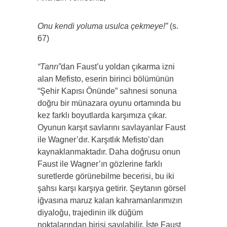
Onu kendi yoluma usulca çekmeye!”
(s.
67)
“Tanrı”
dan Faust’u yoldan çıkarma izni
alan Mefisto, eserin birinci bölümünün
“Şehir Kapısı Önünde” sahnesi sonuna
doğru bir münazara oyunu ortamında bu
kez farklı boyutlarda karşımıza çıkar.
Oyunun karşıt savlarını savlayanlar Faust
ile Wagner’dır. Karşıtlık Mefisto’dan
kaynaklanmaktadır. Daha doğrusu onun
Faust ile Wagner’ın gözlerine farklı
suretlerde görünebilme becerisi, bu iki
şahsı karşı karşıya getirir. Şeytanın görsel
iğvasına maruz kalan kahramanlarımızın
diyaloğu, trajedinin ilk düğüm
noktalarından birisi sayılabilir. İşte Faust