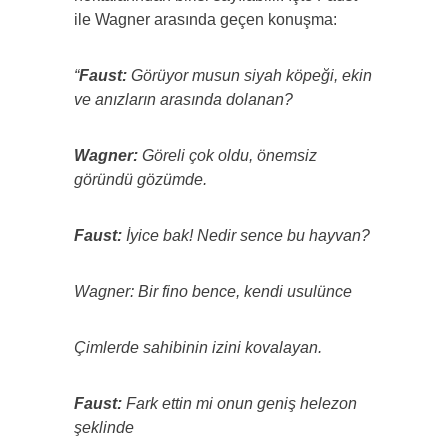
ile Wagner arasında geçen konuşma:
“
Faust:
Görüyor musun siyah köpeği, ekin
ve anızların arasında dolanan?
Wagner:
Göreli çok oldu, önemsiz
göründü gözümde.
Faust:
İyice bak! Nedir sence bu hayvan?
Wagner: Bir fino bence, kendi usulünce
Çimlerde sahibinin izini kovalayan.
Faust:
Fark ettin mi onun geniş helezon
şeklinde