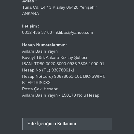
Adres :
Tuna Cd. 14 / 3 Kızılay 06420 Yenişehir
ANKARA
İletişim :
0312 435 37 60 - iktibas@yahoo.com
Hesap Numaralarımız :
Anlam Basın Yayın
Kuveyt Türk Ankara Kızılay Şubesi
IBAN: TR80 0020 5000 0936 7806 1000 01
Hesap No (TL) 93678061-1
Hesap No(Euro) 93678061-101 BIC-SWIFT:
KTEFTRISXXX
Posta Çeki Hesabı:
Anlam Basın Yayın - 150179 Nolu Hesap
Site İçeriğinin Kullanımı