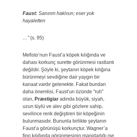
Faust:
Sanırım haklısın; eser yok
hayaletten
…”
(s. 95)
Mefisto’nun Faust’a köpek kılığında ve
dahası korkunç surette görünmesi rastlantı
değildir. Şöyle ki, şeytanın köpek kılığına
bürünmeyi sevdiğine dair yaygın bir
kanaat vardır gelenekte. Fakat bundan
daha önemlisi, Faust’un özünde “ruh”
olan,
Præstigiar
adında büyük, siyah,
uzun tüylü ve alev gibi gözlere sahip,
sevilince renk değiştiren bir köpeğinin
bulunmasıdır. Bununla birlikte şeytanın
Faust’a görünüşü korkunçtur. Wagner’a
fino kılığında görünmesinin manidarlığı ise