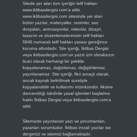
Sitede yer alan tüm içeriğin telif hakları
www.iktibasdergisi.com’a aittir.
www.iktibasdergisi.com sitesinde yer alan
bütün yazılar, materyaller, resimler, ses
dosyaları, animasyonlar, videolar, dizayn,
tasarım ve düzenlemelerimizin telif hakları
5846 numaralı telif hakları yasası gereğince
koruma altındadır. Site içeriği, İktibas Dergisi
veya iktibasdergisi.com’un yazılı izni olmaksızın
ticari olarak herhangi bir şekilde
kopyalanamaz, dağıtılamaz, değiştirilemez,
yayınlanamaz. Site içeriği, fikri amaçlı olarak,
ancak kaynak belirtilmek suretiyle
kopyalanabilir ve kullanımı mümkündür. Aksine
davranıldığı takdirde yasal işlemleri başlatma
hakkı İktibas Dergisi veya iktibasdergisi.com’a
aittir.
Sitemizde yayınlanan yazı ve yorumlardan,
yazarları sorumludur. İktibas imzalı yazılar ise
dergimizi ve sitemizi bağlamaktadır.