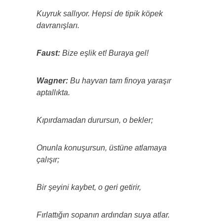
Kuyruk sallıyor. Hepsi de tipik köpek
davranışları.
Faust:
Bize eşlik et! Buraya gel!
Wagner:
Bu hayvan tam finoya yaraşır
aptallıkta.
Kıpırdamadan durursun, o bekler;
Onunla konuşursun, üstüne atlamaya
çalışır;
Bir şeyini kaybet, o geri getirir,
Fırlattığın sopanın ardından suya atlar.