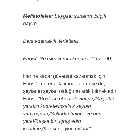
Mefistofeles:
Saygılar sunarım, bilgili
bayım,
Beni adamakıllı terlettiniz.
Faust:
Ne isim verdin kendine?”
(s. 100)
Her ne kadar güvenini kazanmak için
Faust’a öğrenci kılığında görünse de,
şeytanın şeytan olduğunu artık bilmektedir
Faust:
“Böylece ebedi devinime,/Sağaltan
yaratıcı kudrete/İnsafsız şeytan
yumruğunu,/Salladın haince ve boş
yere!/Başka bir uğraş edin
kendine,/Kaosun aykırı evladı!”