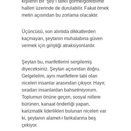
kişilerin bir “şey”i farklı görme/görebilme
halleri üzerinde de durulabilir. Fakat örnek
metin açısından bu zorlama olacaktır.
Üçüncüsü, son alıntıda dikkatlerden
kaçmayan, şeytanın muhatabına güven
vermek için giriştiği atraksiyonlardır.
Şeytan bu, marifetlerini sergilemiş
diyeceksiniz. Şeytan açısından doğru.
Gelgelelim, aynı marifetlere tabi olan
niceleri insanlar arasından çıkıyor. Hayır,
sıradan insanlardan bahsetmiyorum.
Toplumun önüne geçen, sosyal rollere
bürünen, kanaat önderliği yapan,
karizmatik liderlikleri bulunan niceleri var
ki, şeytanın alamet-i farikalarına beş
çekiyor.