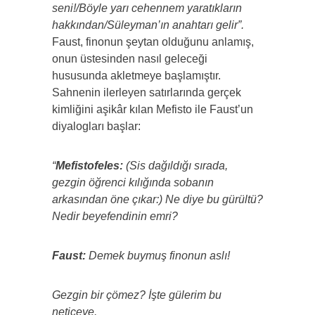
seni!/Böyle yarı cehennem yaratıkların
hakkından/Süleyman’ın anahtarı gelir”.
Faust, finonun şeytan olduğunu anlamış,
onun üstesinden nasıl geleceği
hususunda akletmeye başlamıştır.
Sahnenin ilerleyen satırlarında gerçek
kimliğini aşikâr kılan Mefisto ile Faust’un
diyalogları başlar:
“
Mefistofeles:
(Sis dağıldığı sırada,
gezgin öğrenci kılığında sobanın
arkasından öne çıkar:) Ne diye bu gürültü?
Nedir beyefendinin emri?
Faust:
Demek buymuş finonun aslı!
Gezgin bir çömez? İşte gülerim bu
neticeye.