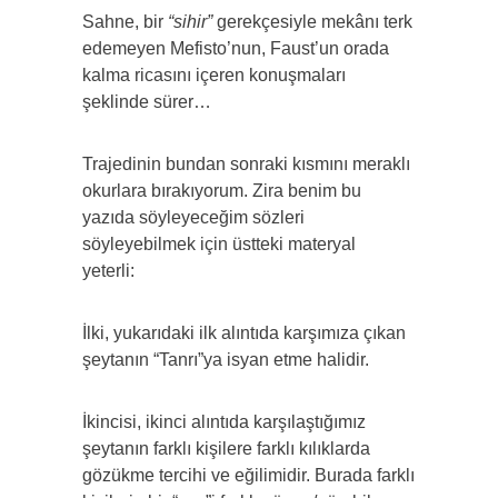
Sahne, bir
“sihir”
gerekçesiyle mekânı terk
edemeyen Mefisto’nun, Faust’un orada
kalma ricasını içeren konuşmaları
şeklinde sürer…
Trajedinin bundan sonraki kısmını meraklı
okurlara bırakıyorum. Zira benim bu
yazıda söyleyeceğim sözleri
söyleyebilmek için üstteki materyal
yeterli:
İlki, yukarıdaki ilk alıntıda karşımıza çıkan
şeytanın “Tanrı”ya isyan etme halidir.
İkincisi, ikinci alıntıda karşılaştığımız
şeytanın farklı kişilere farklı kılıklarda
gözükme tercihi ve eğilimidir. Burada farklı