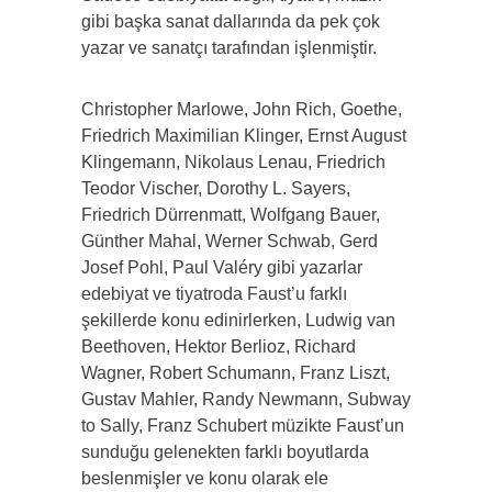
gibi başka sanat dallarında da pek çok
yazar ve sanatçı tarafından işlenmiştir.
Christopher Marlowe, John Rich, Goethe,
Friedrich Maximilian Klinger, Ernst August
Klingemann, Nikolaus Lenau, Friedrich
Teodor Vischer, Dorothy L. Sayers,
Friedrich Dürrenmatt, Wolfgang Bauer,
Günther Mahal, Werner Schwab, Gerd
Josef Pohl, Paul Valéry gibi yazarlar
edebiyat ve tiyatroda Faust’u farklı
şekillerde konu edinirlerken, Ludwig van
Beethoven, Hektor Berlioz, Richard
Wagner, Robert Schumann, Franz Liszt,
Gustav Mahler, Randy Newmann, Subway
to Sally, Franz Schubert müzikte Faust’un
sunduğu gelenekten farklı boyutlarda
beslenmişler ve konu olarak ele