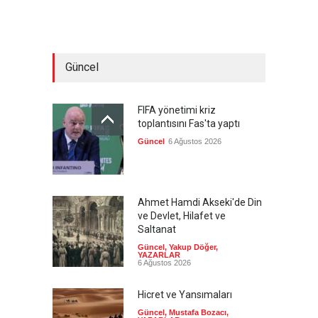
Güncel
FIFA yönetimi kriz
toplantısını Fas'ta yaptı
Güncel
6 Ağustos 2026
Ahmet Hamdi Akseki'de Din
ve Devlet, Hilafet ve
Saltanat
Güncel
,
Yakup Döğer
,
YAZARLAR
6 Ağustos 2026
Hicret ve Yansımaları
Güncel
,
Mustafa Bozacı
,