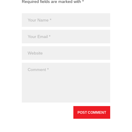
Required fields are marked with *