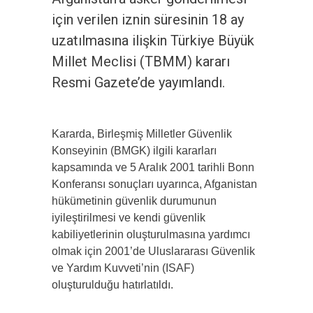
için verilen iznin süresinin 18 ay
uzatılmasına ilişkin Türkiye Büyük
Millet Meclisi (TBMM) kararı
Resmi Gazete’de yayımlandı.
Kararda, Birleşmiş Milletler Güvenlik
Konseyinin (BMGK) ilgili kararları
kapsamında ve 5 Aralık 2001 tarihli Bonn
Konferansı sonuçları uyarınca, Afganistan
hükümetinin güvenlik durumunun
iyileştirilmesi ve kendi güvenlik
kabiliyetlerinin oluşturulmasına yardımcı
olmak için 2001’de Uluslararası Güvenlik
ve Yardım Kuvveti’nin (ISAF)
oluşturulduğu hatırlatıldı.