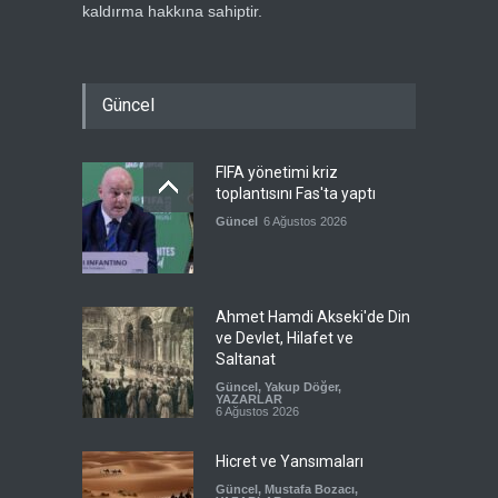
kaldırma hakkına sahiptir.
Güncel
FIFA yönetimi kriz
toplantısını Fas'ta yaptı
Güncel
6 Ağustos 2026
Ahmet Hamdi Akseki'de Din
ve Devlet, Hilafet ve
Saltanat
Güncel
,
Yakup Döğer
,
YAZARLAR
6 Ağustos 2026
Hicret ve Yansımaları
Güncel
,
Mustafa Bozacı
,