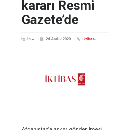
kararı Resmi
Gazete’de
In
--
24 Aralık 2020
iktibas-
Afganistan’a asker gönderilmesi