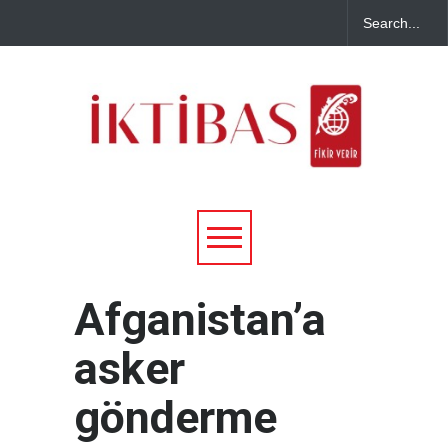
Afganistan’a
asker
gönderme