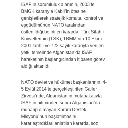
ISAF’ın sorumluluk alanının, 2003’te
BMGK kararıyla Kabil’in ötesine
genişletilerek stratejik komuta, kontrol ve
eşgüdümünün NATO tarafından
üstlenildiği belirtilen kararda, Türk Silahlı
Kuvvetlerinin (TSK), TBMM’nin 10 Ekim
2001 tarihli ve 722 sayılı kararıyla verilen
yetki temelinde Afganistan’da ISAF
harekatının başlangıcından itibaren görev
aldığı aktarıldı.
NATO devlet ve hükümet başkanlarının, 4-
5 Eylül 2014’te gerçekleştirilen Galler
Zirvesi’nde, Afganistan’ın mutabakatıyla
ISAF’ın bitiminden sonra Afganistan’da
muharip olmayan Kararlı Destek
Misyonu’nun başlatılmasını
kararlaştırdıkları anlatılan kararda, söz