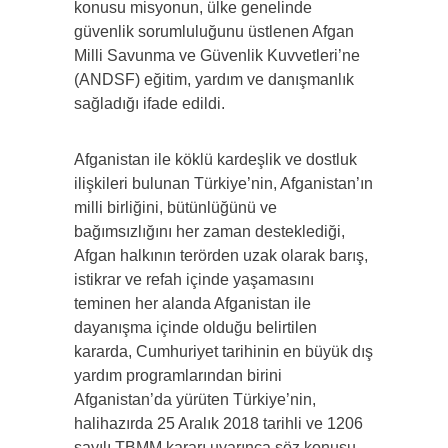
konusu misyonun, ülke genelinde
güvenlik sorumluluğunu üstlenen Afgan
Milli Savunma ve Güvenlik Kuvvetleri’ne
(ANDSF) eğitim, yardım ve danışmanlık
sağladığı ifade edildi.
Afganistan ile köklü kardeşlik ve dostluk
ilişkileri bulunan Türkiye’nin, Afganistan’ın
milli birliğini, bütünlüğünü ve
bağımsızlığını her zaman desteklediği,
Afgan halkının terörden uzak olarak barış,
istikrar ve refah içinde yaşamasını
teminen her alanda Afganistan ile
dayanışma içinde olduğu belirtilen
kararda, Cumhuriyet tarihinin en büyük dış
yardım programlarından birini
Afganistan’da yürüten Türkiye’nin,
halihazırda 25 Aralık 2018 tarihli ve 1206
sayılı TBMM kararı uyarınca söz konusu