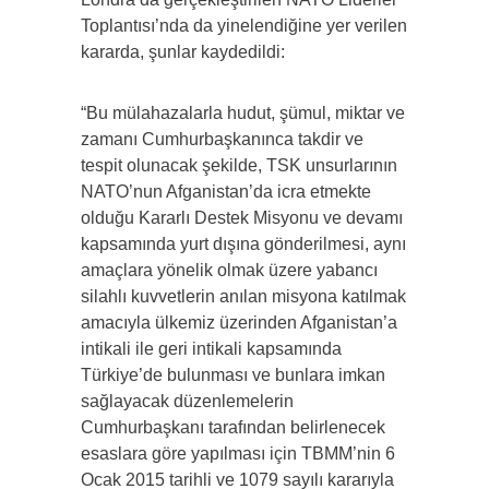
Toplantısı’nda da yinelendiğine yer verilen
kararda, şunlar kaydedildi:
“Bu mülahazalarla hudut, şümul, miktar ve
zamanı Cumhurbaşkanınca takdir ve
tespit olunacak şekilde, TSK unsurlarının
NATO’nun Afganistan’da icra etmekte
olduğu Kararlı Destek Misyonu ve devamı
kapsamında yurt dışına gönderilmesi, aynı
amaçlara yönelik olmak üzere yabancı
silahlı kuvvetlerin anılan misyona katılmak
amacıyla ülkemiz üzerinden Afganistan’a
intikali ile geri intikali kapsamında
Türkiye’de bulunması ve bunlara imkan
sağlayacak düzenlemelerin
Cumhurbaşkanı tarafından belirlenecek
esaslara göre yapılması için TBMM’nin 6
Ocak 2015 tarihli ve 1079 sayılı kararıyla