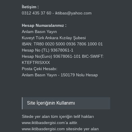
İletişim :
0312 435 37 60 - iktibas@yahoo.com
Hesap Numaralarımız :
Anlam Basın Yayın
Kuveyt Türk Ankara Kızılay Şubesi
IBAN: TR80 0020 5000 0936 7806 1000 01
Hesap No (TL) 93678061-1
Hesap No(Euro) 93678061-101 BIC-SWIFT:
KTEFTRISXXX
Posta Çeki Hesabı:
Anlam Basın Yayın - 150179 Nolu Hesap
Site İçeriğinin Kullanımı
Sitede yer alan tüm içeriğin telif hakları
www.iktibasdergisi.com’a aittir.
www.iktibasdergisi.com sitesinde yer alan