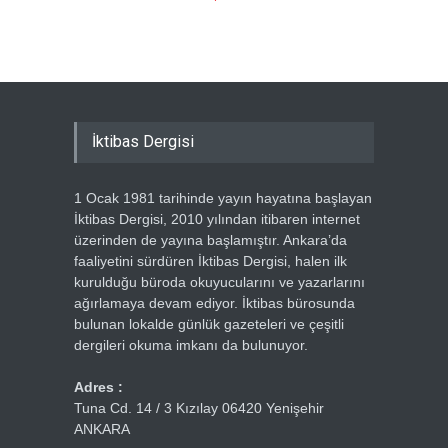
Ercümen
İktibas Dergisi
1 Ocak 1981 tarihinde yayın hayatına başlayan
İktibas Dergisi, 2010 yılından itibaren internet
üzerinden de yayına başlamıştır. Ankara’da
faaliyetini sürdüren İktibas Dergisi, halen ilk
kurulduğu büroda okuyucularını ve yazarlarını
ağırlamaya devam ediyor. İktibas bürosunda
bulunan lokalde günlük gazeteleri ve çeşitli
dergileri okuma imkanı da bulunuyor.
Adres :
Tuna Cd. 14 / 3 Kızılay 06420 Yenişehir
ANKARA