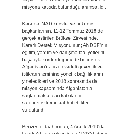
misyona katkıda bulunduğu anımsatıldı.
Kararda, NATO devlet ve hükümet
başkanlarının, 11-12 Temmuz 2018’de
gerçekleştirilen Brüksel Zirvesi’nde,
Kararlı Destek Misyonu’nun; ANDSF’nin
eğitim, yardım ve danışma faaliyetlerini
başarıyla sürdürdüğünü de belirterek
Afganistan’da uzun vadeli güvenlik ve
istikrarın teminine yönelik bağlılıklarını
yineledikleri ve 2018 sonrasında da
misyon kapsamında Afganistan’a
sağlanmakta olan katkılarını
sürdüreceklerini taahhüt ettikleri
vurgulandı.
Benzer bir taahhüdün, 4 Aralık 2019’da
Londra’da gerçekleştirilen NATO Liderler