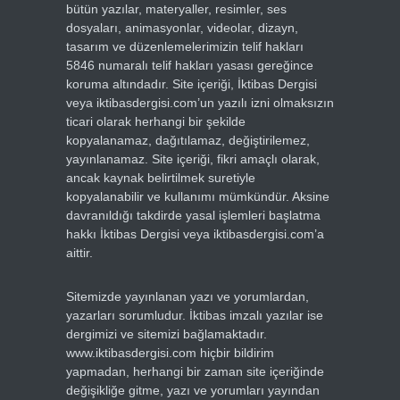
bütün yazılar, materyaller, resimler, ses
dosyaları, animasyonlar, videolar, dizayn,
tasarım ve düzenlemelerimizin telif hakları
5846 numaralı telif hakları yasası gereğince
koruma altındadır. Site içeriği, İktibas Dergisi
veya iktibasdergisi.com’un yazılı izni olmaksızın
ticari olarak herhangi bir şekilde
kopyalanamaz, dağıtılamaz, değiştirilemez,
yayınlanamaz. Site içeriği, fikri amaçlı olarak,
ancak kaynak belirtilmek suretiyle
kopyalanabilir ve kullanımı mümkündür. Aksine
davranıldığı takdirde yasal işlemleri başlatma
hakkı İktibas Dergisi veya iktibasdergisi.com’a
aittir.
Sitemizde yayınlanan yazı ve yorumlardan,
yazarları sorumludur. İktibas imzalı yazılar ise
dergimizi ve sitemizi bağlamaktadır.
www.iktibasdergisi.com hiçbir bildirim
yapmadan, herhangi bir zaman site içeriğinde
değişikliğe gitme, yazı ve yorumları yayından