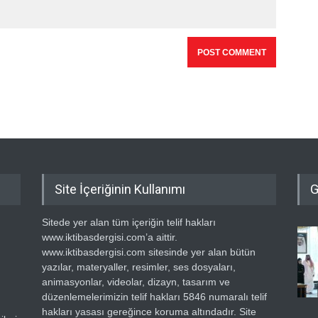
Site İçeriğinin Kullanımı
G
Sitede yer alan tüm içeriğin telif hakları
www.iktibasdergisi.com’a aittir.
www.iktibasdergisi.com sitesinde yer alan bütün
yazılar, materyaller, resimler, ses dosyaları,
animasyonlar, videolar, dizayn, tasarım ve
düzenlemelerimizin telif hakları 5846 numaralı telif
hakları yasası gereğince koruma altındadır. Site