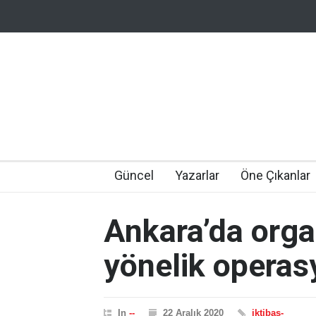
Güncel
Yazarlar
Öne Çıkanlar
Ankara’da orga
yönelik operas
In
--
22 Aralık 2020
iktibas-