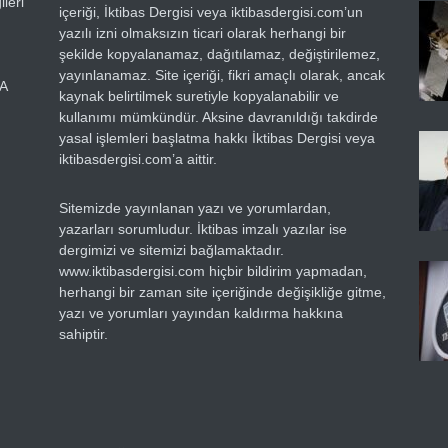
leri
içeriği, İktibas Dergisi veya iktibasdergisi.com’un
yazılı izni olmaksızın ticari olarak herhangi bir
şekilde kopyalanamaz, dağıtılamaz, değiştirilemez,
yayınlanamaz. Site içeriği, fikri amaçlı olarak, ancak
RA
kaynak belirtilmek suretiyle kopyalanabilir ve
kullanımı mümkündür. Aksine davranıldığı takdirde
yasal işlemleri başlatma hakkı İktibas Dergisi veya
iktibasdergisi.com’a aittir.
Sitemizde yayınlanan yazı ve yorumlardan,
yazarları sorumludur. İktibas imzalı yazılar ise
dergimizi ve sitemizi bağlamaktadır.
www.iktibasdergisi.com hiçbir bildirim yapmadan,
herhangi bir zaman site içeriğinde değişikliğe gitme,
yazı ve yorumları yayından kaldırma hakkına
sahiptir.