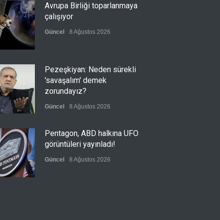
Avrupa Birliği toparlanmaya
çalışıyor
Güncel
8 Ağustos 2026
Pezeşkiyan: Neden sürekli
'savaşalım' demek
zorundayız?
Güncel
8 Ağustos 2026
Pentagon, ABD halkına UFO
görüntüleri yayınladı!
Güncel
8 Ağustos 2026
Irak'ta silahları toplama
kampanyası