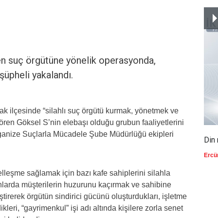
nen suç örgütüne yönelik operasyonda,
şüpheli yakalandı.
ak ilçesinde “silahlı suç örgütü kurmak, yönetmek ve
ren Göksel S’nin elebaşı olduğu grubun faaliyetlerini
ganize Suçlarla Mücadele Şube Müdürlüğü ekipleri
Din 
Ercü
lleşme sağlamak için bazı kafe sahiplerini silahla
anlarda müşterilerin huzurunu kaçırmak ve sahibine
tirerek örgütün sindirici gücünü oluşturdukları, işletme
kleri, “gayrimenkul” işi adı altında kişilere zorla senet