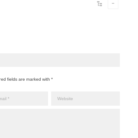
--
red fields are marked with *