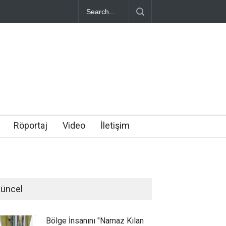
Röportaj
Video
İletişim
üncel
Bölge İnsanını "Namaz Kılan