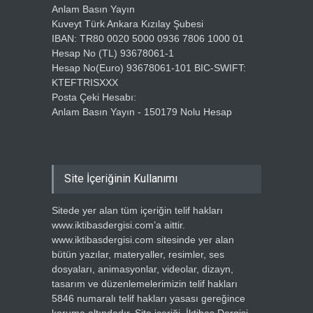
Anlam Basın Yayın
Kuveyt Türk Ankara Kızılay Şubesi
IBAN: TR80 0020 5000 0936 7806 1000 01
Hesap No (TL) 93678061-1
Hesap No(Euro) 93678061-101 BIC-SWIFT:
KTEFTRISXXX
Posta Çeki Hesabı:
Anlam Basın Yayın - 150179 Nolu Hesap
Site İçeriğinin Kullanımı
Sitede yer alan tüm içeriğin telif hakları
www.iktibasdergisi.com’a aittir.
www.iktibasdergisi.com sitesinde yer alan
bütün yazılar, materyaller, resimler, ses
dosyaları, animasyonlar, videolar, dizayn,
tasarım ve düzenlemelerimizin telif hakları
5846 numaralı telif hakları yasası gereğince