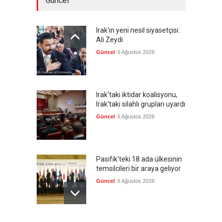
Güncel
Irak'ın yeni nesil siyasetçisi:
Ali Zeydi
Güncel
6 Ağustos 2026
Irak'taki iktidar koalisyonu,
Irak'taki silahlı grupları uyardı
Güncel
6 Ağustos 2026
Pasifik'teki 18 ada ülkesinin
temsilcileri bir araya geliyor
Güncel
6 Ağustos 2026