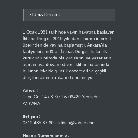
İktibas Dergisi
1 Ocak 1981 tarihinde yayın hayatına başlayan
İktibas Dergisi, 2010 yılından itibaren internet
üzerinden de yayına başlamıştır. Ankara’da
faaliyetini sürdüren İktibas Dergisi, halen ilk
kurulduğu büroda okuyucularını ve yazarlarını
ağırlamaya devam ediyor. İktibas bürosunda
bulunan lokalde günlük gazeteleri ve çeşitli
dergileri okuma imkanı da bulunuyor.
Adres :
Tuna Cd. 14 / 3 Kızılay 06420 Yenişehir
ANKARA
İletişim :
0312 435 37 60 - iktibas@yahoo.com
Hesap Numaralarımız :