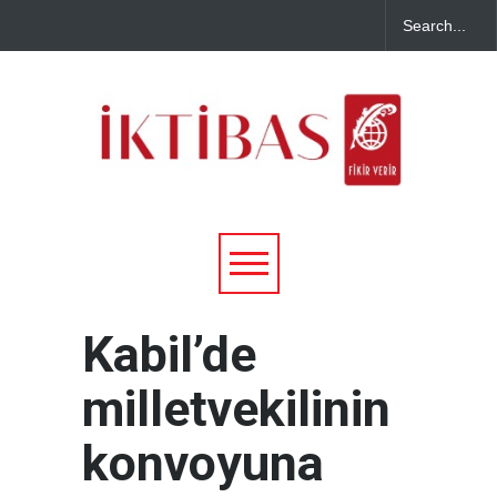
Kabil’de
milletvekilinin
konvoyuna