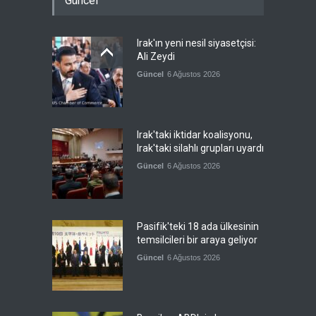
Güncel
Irak'ın yeni nesil siyasetçisi:
Ali Zeydi
Güncel
6 Ağustos 2026
Irak'taki iktidar koalisyonu,
Irak'taki silahlı grupları uyardı
Güncel
6 Ağustos 2026
Pasifik'teki 18 ada ülkesinin
temsilcileri bir araya geliyor
Güncel
6 Ağustos 2026