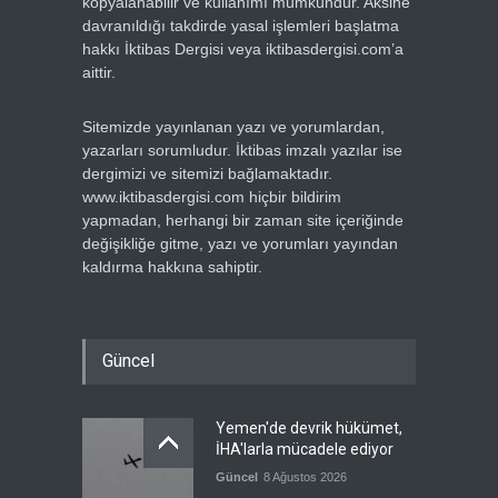
kopyalanabilir ve kullanımı mümkündür. Aksine
davranıldığı takdirde yasal işlemleri başlatma
hakkı İktibas Dergisi veya iktibasdergisi.com’a
aittir.
Sitemizde yayınlanan yazı ve yorumlardan,
yazarları sorumludur. İktibas imzalı yazılar ise
dergimizi ve sitemizi bağlamaktadır.
www.iktibasdergisi.com hiçbir bildirim
yapmadan, herhangi bir zaman site içeriğinde
değişikliğe gitme, yazı ve yorumları yayından
kaldırma hakkına sahiptir.
Güncel
Yemen'de devrik hükümet,
İHA'larla mücadele ediyor
Güncel
8 Ağustos 2026