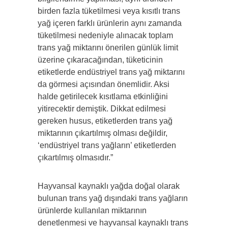
birden fazla tüketilmesi veya kısıtlı trans
yağ içeren farklı ürünlerin aynı zamanda
tüketilmesi nedeniyle alınacak toplam
trans yağ miktarını önerilen günlük limit
üzerine çıkaracağından, tüketicinin
etiketlerde endüstriyel trans yağ miktarını
da görmesi açısından önemlidir. Aksi
halde getirilecek kısıtlama etkinliğini
yitirecektir demiştik. Dikkat edilmesi
gereken husus, etiketlerden trans yağ
miktarının çıkartılmış olması değildir,
‘endüstriyel trans yağların’ etiketlerden
çıkartılmış olmasıdır.”
Hayvansal kaynaklı yağda doğal olarak
bulunan trans yağ dışındaki trans yağların
ürünlerde kullanılan miktarının
denetlenmesi ve hayvansal kaynaklı trans