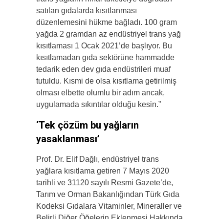
satılan gıdalarda kısıtlanması
düzenlemesini hükme bağladı. 100 gram
yağda 2 gramdan az endüstriyel trans yağ
kısıtlaması 1 Ocak 2021’de başlıyor. Bu
kısıtlamadan gıda sektörüne hammadde
tedarik eden dev gıda endüstrileri muaf
tutuldu. Kısmi de olsa kısıtlama getirilmiş
olması elbette olumlu bir adım ancak,
uygulamada sıkıntılar olduğu kesin.”
‘Tek çözüm bu yağların
yasaklanması’
Prof. Dr. Elif Dağlı, endüstriyel trans
yağlara kısıtlama getiren 7 Mayıs 2020
tarihli ve 31120 sayılı Resmi Gazete’de,
Tarım ve Orman Bakanlığından Türk Gıda
Kodeksi Gıdalara Vitaminler, Mineraller ve
Belirli Diğer Öğelerin Eklenmesi Hakkında