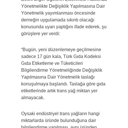
Yönetmelikte Değişiklik Yapılmasına Dair
Yönetmelik yayımlanması öncesinde
derneğin uygulamada sıkıntı olacağı
konusunda uyarı yaptığını ifade ederek, şu
görüşlere yer verdi:
“Bugün, yeni düzenlemeye geçilmesine
sadece 17 gün kala, Türk Gıda Kodeksi
Gıda Etiketleme ve Tüketicileri
Bilgilendirme Yönetmeliğinde Değişiklik
Yapılmasına Dair Yönetmelik taslağı
konuşulmaya başlandı. Taslağa göre gıda
etiketlerinde artık trans yağ miktarı yer
almayacak.
Oysaki endüstriyel trans yağların hangi
miktarlarda üründe bulunduğuna dair
bilgilendirme yapılması, aynı üründen