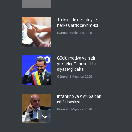
Türkiye'de neredeyse
herkes artık çevrim-içi
Güncel
8 Ağustos 2026
Güçlü medya ve hızlı
yükseliş: Yeni nesil bir
siyasetçi daha
Güncel
8 Ağustos 2026
Infantino'ya Avrupa'dan
istifa baskısı
Güncel
8 Ağustos 2026