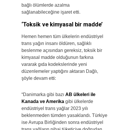
bağlı ölümlerde azalma
sağlanabileceğine işaret etti.
‘Toksik ve kimyasal bir madde’
Hemen hemen tüm ülkelerin endüstriyel
trans yağın insanı öldüren, sağlıklı
beslenme açısından gereksiz, toksik bir
kimyasal madde olduğunun farkına
vararak gıda kodekslerinde yeni
düzenlemeler yaptığını aktaran Dağlı,
şöyle devam etti:
“Danimarka gibi bazı
AB ülkeleri ile
Kanada ve Amerika
gibi ülkelerde
endüstriyel trans yağlar 2023 yılı
beklenmeden tümden yasaklandı. Türkiye
ise Avrupa Birliğinden sonra endüstriyel
trans yağların nihai tüketiciye doğrudan