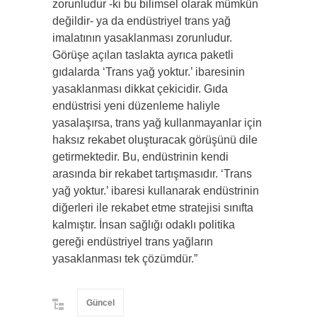
zorunludur -ki bu bilimsel olarak mümkün
değildir- ya da endüstriyel trans yağ
imalatının yasaklanması zorunludur.
Görüşe açılan taslakta ayrıca paketli
gıdalarda ‘Trans yağ yoktur.’ ibaresinin
yasaklanması dikkat çekicidir. Gıda
endüstrisi yeni düzenleme haliyle
yasalaşırsa, trans yağ kullanmayanlar için
haksız rekabet oluşturacak görüşünü dile
getirmektedir. Bu, endüstrinin kendi
arasında bir rekabet tartışmasıdır. ‘Trans
yağ yoktur.’ ibaresi kullanarak endüstrinin
diğerleri ile rekabet etme stratejisi sınıfta
kalmıştır. İnsan sağlığı odaklı politika
gereği endüstriyel trans yağların
yasaklanması tek çözümdür.”
Güncel