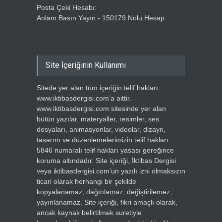
Posta Çeki Hesabı:
Anlam Basın Yayın - 150179 Nolu Hesap
Site İçeriğinin Kullanımı
Sitede yer alan tüm içeriğin telif hakları
www.iktibasdergisi.com’a aittir.
www.iktibasdergisi.com sitesinde yer alan
bütün yazılar, materyaller, resimler, ses
dosyaları, animasyonlar, videolar, dizayn,
tasarım ve düzenlemelerimizin telif hakları
5846 numaralı telif hakları yasası gereğince
koruma altındadır. Site içeriği, İktibas Dergisi
veya iktibasdergisi.com’un yazılı izni olmaksızın
ticari olarak herhangi bir şekilde
kopyalanamaz, dağıtılamaz, değiştirilemez,
yayınlanamaz. Site içeriği, fikri amaçlı olarak,
ancak kaynak belirtilmek suretiyle