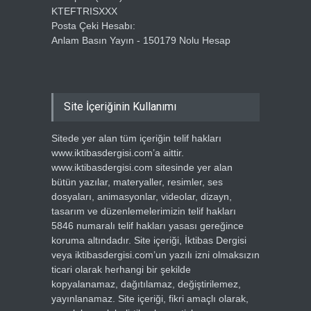
KTEFTRISXXX
Posta Çeki Hesabı:
Anlam Basın Yayın - 150179 Nolu Hesap
Site İçeriğinin Kullanımı
Sitede yer alan tüm içeriğin telif hakları
www.iktibasdergisi.com’a aittir.
www.iktibasdergisi.com sitesinde yer alan
bütün yazılar, materyaller, resimler, ses
dosyaları, animasyonlar, videolar, dizayn,
tasarım ve düzenlemelerimizin telif hakları
5846 numaralı telif hakları yasası gereğince
koruma altındadır. Site içeriği, İktibas Dergisi
veya iktibasdergisi.com’un yazılı izni olmaksızın
ticari olarak herhangi bir şekilde
kopyalanamaz, dağıtılamaz, değiştirilemez,
yayınlanamaz. Site içeriği, fikri amaçlı olarak,