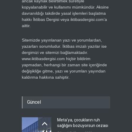
ancak kaynak belirtilmek suretiyle
kopyalanabilir ve kullanımı mümkündür. Aksine
davranıldığı takdirde yasal işlemleri başlatma
hakkı İktibas Dergisi veya iktibasdergisi.com’a
aittir.
Sitemizde yayınlanan yazı ve yorumlardan,
yazarları sorumludur. İktibas imzalı yazılar ise
dergimizi ve sitemizi bağlamaktadır.
www.iktibasdergisi.com hiçbir bildirim
yapmadan, herhangi bir zaman site içeriğinde
değişikliğe gitme, yazı ve yorumları yayından
kaldırma hakkına sahiptir.
Güncel
Meta'ya, çocukların ruh
sağlığını bozuyorsun cezası