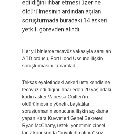
edildiğini ihbar etmesi üzerine
öldürülmesinin ardından açılan
soruşturmada buradaki 14 askeri
yetkili görevden alındı.
Her yıl binlerce tecavüz vakasıyla sarsılan
ABD ordusu, Fort Hood Üssüne ilişkin
soruşturmasını tamamladı.
Teksas eyaletindeki askeri üste kendisine
tecavüz edildiğini ihbar eden 20 yaşındaki
kadın asker Vanessa Guillen’in
öldürülmesine yönelik başlatılan
soruşturmanın sonucuna ilişkin açıklama
yapan Kara Kuvvetleri Genel Sekreteri
Ryan McCharty, üsteki yönetimin cinsel
taciz konusunda “büyük ihmalinin” söz