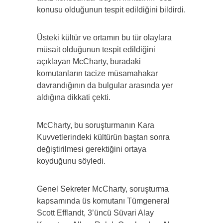
konusu olduğunun tespit edildiğini bildirdi.
Üsteki kültür ve ortamın bu tür olaylara
müsait olduğunun tespit edildiğini
açıklayan McCharty, buradaki
komutanların tacize müsamahakar
davrandığının da bulgular arasında yer
aldığına dikkati çekti.
McCharty, bu soruşturmanın Kara
Kuvvetlerindeki kültürün baştan sonra
değiştirilmesi gerektiğini ortaya
koyduğunu söyledi.
Genel Sekreter McCharty, soruşturma
kapsamında üs komutanı Tümgeneral
Scott Efflandt, 3’üncü Süvari Alay