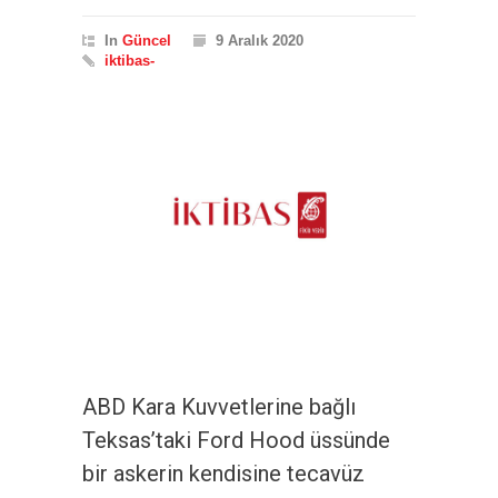
In
Güncel
9 Aralık 2020
iktibas-
ABD Kara Kuvvetlerine bağlı
Teksas’taki Ford Hood üssünde
bir askerin kendisine tecavüz