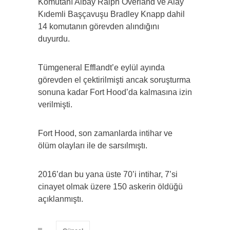
Komutanı Albay Ralph Overland ve Alay
Kıdemli Başçavuşu Bradley Knapp dahil
14 komutanın görevden alındığını
duyurdu.
Tümgeneral Efflandt’e eylül ayında
görevden el çektirilmişti ancak soruşturma
sonuna kadar Fort Hood’da kalmasına izin
verilmişti.
Fort Hood, son zamanlarda intihar ve
ölüm olayları ile de sarsılmıştı.
2016’dan bu yana üste 70’i intihar, 7’si
cinayet olmak üzere 150 askerin öldüğü
açıklanmıştı.