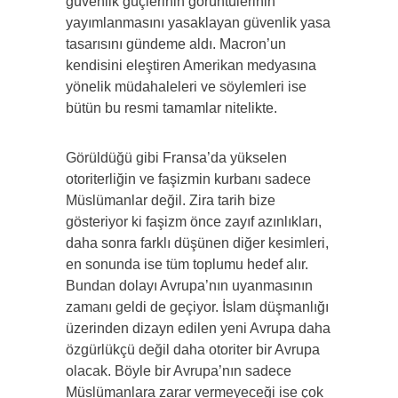
güvenlik güçlerinin görüntülerinin
yayımlanmasını yasaklayan güvenlik yasa
tasarısını gündeme aldı. Macron’un
kendisini eleştiren Amerikan medyasına
yönelik müdahaleleri ve söylemleri ise
bütün bu resmi tamamlar nitelikte.
Görüldüğü gibi Fransa’da yükselen
otoriterliğin ve faşizmin kurbanı sadece
Müslümanlar değil. Zira tarih bize
gösteriyor ki faşizm önce zayıf azınlıkları,
daha sonra farklı düşünen diğer kesimleri,
en sonunda ise tüm toplumu hedef alır.
Bundan dolayı Avrupa’nın uyanmasının
zamanı geldi de geçiyor. İslam düşmanlığı
üzerinden dizayn edilen yeni Avrupa daha
özgürlükçü değil daha otoriter bir Avrupa
olacak. Böyle bir Avrupa’nın sadece
Müslümanlara zarar vermeyeceği ise çok