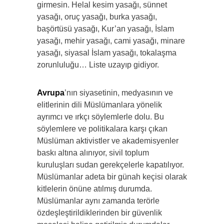
girmesin. Helal kesim yasağı, sünnet
yasağı, oruç yasağı, burka yasağı,
başörtüsü yasağı, Kur’an yasağı, İslam
yasağı, mehir yasağı, cami yasağı, minare
yasağı, siyasal İslam yasağı, tokalaşma
zorunluluğu… Liste uzayıp gidiyor.
Avrupa
’nın siyasetinin, medyasının ve
elitlerinin dili Müslümanlara yönelik
ayrımcı ve ırkçı söylemlerle dolu. Bu
söylemlere ve politikalara karşı çıkan
Müslüman aktivistler ve akademisyenler
baskı altına alınıyor, sivil toplum
kuruluşları sudan gerekçelerle kapatılıyor.
Müslümanlar adeta bir günah keçisi olarak
kitlelerin önüne atılmış durumda.
Müslümanlar aynı zamanda terörle
özdeşleştirildiklerinden bir güvenlik