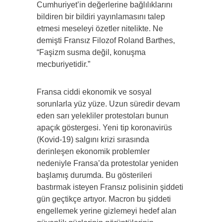
Cumhuriyet’in değerlerine bağlılıklarını
bildiren bir bildiri yayınlamasını talep
etmesi meseleyi özetler nitelikte. Ne
demişti Fransız Filozof Roland Barthes,
“Faşizm susma değil, konuşma
mecburiyetidir.”
Fransa ciddi ekonomik ve sosyal
sorunlarla yüz yüze. Uzun süredir devam
eden sarı yelekliler protestoları bunun
apaçık göstergesi. Yeni tip koronavirüs
(Kovid-19) salgını krizi sırasında
derinleşen ekonomik problemler
nedeniyle Fransa’da protestolar yeniden
başlamış durumda. Bu gösterileri
bastırmak isteyen Fransız polisinin şiddeti
gün geçtikçe artıyor. Macron bu şiddeti
engellemek yerine gizlemeyi hedef alan