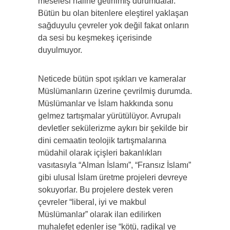
meselesi haline getirilmiş durumdalar.
Bütün bu olan bitenlere eleştirel yaklaşan
sağduyulu çevreler yok değil fakat onların
da sesi bu keşmekeş içerisinde
duyulmuyor.
Neticede bütün spot ışıkları ve kameralar
Müslümanların üzerine çevrilmiş durumda.
Müslümanlar ve İslam hakkında sonu
gelmez tartışmalar yürütülüyor. Avrupalı
devletler sekülerizme aykırı bir şekilde bir
dini cemaatin teolojik tartışmalarına
müdahil olarak içişleri bakanlıkları
vasıtasıyla “Alman İslamı”, “Fransız İslamı”
gibi ulusal İslam üretme projeleri devreye
sokuyorlar. Bu projelere destek veren
çevreler “liberal, iyi ve makbul
Müslümanlar” olarak ilan edilirken
muhalefet edenler ise “kötü, radikal ve