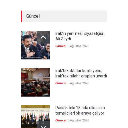
Güncel
Irak'ın yeni nesil siyasetçisi:
Ali Zeydi
Güncel
6 Ağustos 2026
Irak'taki iktidar koalisyonu,
Irak'taki silahlı grupları uyardı
Güncel
6 Ağustos 2026
Pasifik'teki 18 ada ülkesinin
temsilcileri bir araya geliyor
Güncel
6 Ağustos 2026