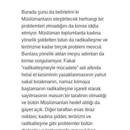
Burada şunu da belirtelim ki
Müslümanların eleştirilecek herhangi bir
problemleri olmadığını da kimse iddia
etmiyor. Müslüman toplumlarda kadına
yönelik şiddetten tutun da radikalleşme ve
terörizme kadar birçok problem mevcut.
Bunlara yönelik atılan meşru adımları da
kimse sorgulamıyor. Fakat
“radikalleşmeyle mücadele” adı altında
helal et kesiminin yasaklanmasının yahut
sakal bırakmanın, namaz kılmaya
başlamanın radikalleşme işareti olarak
sayılmasının masum bir tarafının olmadığı
ve bütün Müslümanları hedef aldığı da
gayet açık. Diğer taraftan esas itiraz
noktası; kadına şiddet, terörizm ve
radikalleşme gibi problemler bütün