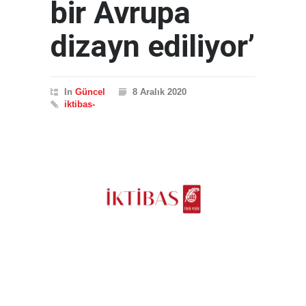
bir Avrupa
dizayn ediliyor’
In
Güncel
8 Aralık 2020
iktibas-