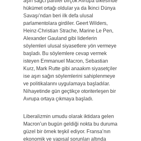
aşırı sağcı partiler birçok Avrupa ülkesinde
hükümet ortağı oldular ya da İkinci Dünya
Savaşı’ndan beri ilk defa ulusal
parlamentolara girdiler. Geert Wilders,
Heinz-Christian Strache, Marine Le Pen,
Alexander Gauland gibi liderlerin
söylemleri ulusal siyasetlere yön vermeye
başladı. Bu söylemlere cevap vermek
isteyen Emmanuel Macron, Sebastian
Kurz, Mark Rutte gibi anaakım siyasetçiler
ise aşırı sağın söylemlerini sahiplenmeye
ve politikalarını uygulamaya başladılar.
Nihayetinde gün geçtikçe otoriterleşen bir
Avrupa ortaya çıkmaya başladı.
Liberalizmin umudu olarak iktidara gelen
Macron’un bugün geldiği nokta bu duruma
güzel bir örnek teşkil ediyor. Fransa’nın
ekonomik ve yapısal sorunları altında