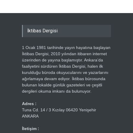
İktibas Dergisi
1 Ocak 1981 tarihinde yayın hayatına başlayan
İktibas Dergisi, 2010 yılından itibaren internet
üzerinden de yayına başlamıştır. Ankara’da
faaliyetini sürdüren İktibas Dergisi, halen ilk
kurulduğu büroda okuyucularını ve yazarlarını
ağırlamaya devam ediyor. İktibas bürosunda
bulunan lokalde günlük gazeteleri ve çeşitli
dergileri okuma imkanı da bulunuyor.
Adres :
Tuna Cd. 14 / 3 Kızılay 06420 Yenişehir
ANKARA
İletişim :