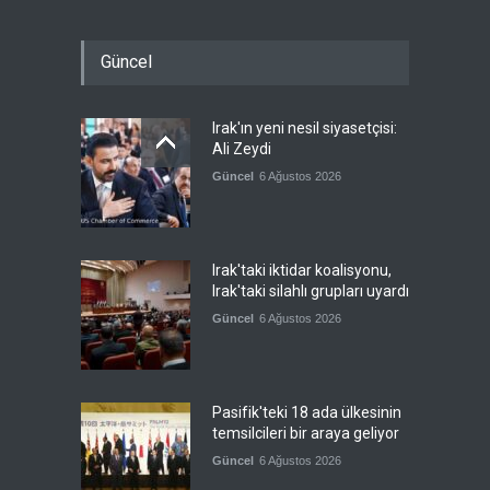
Güncel
Irak'ın yeni nesil siyasetçisi:
Ali Zeydi
Güncel
6 Ağustos 2026
Irak'taki iktidar koalisyonu,
Irak'taki silahlı grupları uyardı
Güncel
6 Ağustos 2026
Pasifik'teki 18 ada ülkesinin
temsilcileri bir araya geliyor
Güncel
6 Ağustos 2026