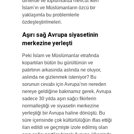
dinlerde ve toplumlarda mevcut iken
İslam’ın ve Müslümanların özcü bir
yaklaşımla bu problemlerle
özdeşleştirilmeleri.
Aşırı sağ Avrupa siyasetinin
merkezine yerleşti
Peki İslam ve Müslümanlar etrafında
kopartılan bütün bu gürültünün ve
patırtının arkasında aslında ne oluyor,
aslında ne gizlenmek isteniyor? Bu
sorunun cevabı için Avrupa’nın nereden
nereye geldiğine bakmamız gerek. Avrupa
sadece 30 yılda aşırı sağcı fikirlerin
normalleştiği ve siyasetin merkezine
yerleştiği bir Avrupa haline dönüştü. Bu
süre içerisinde çok kültürlülüğün iflas ettiği
ilan edildi ve geçmişte izole edilmiş olan