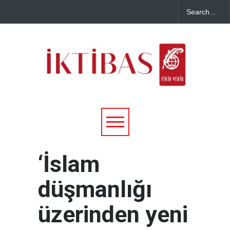
‘İslam
düşmanlığı
üzerinden yeni