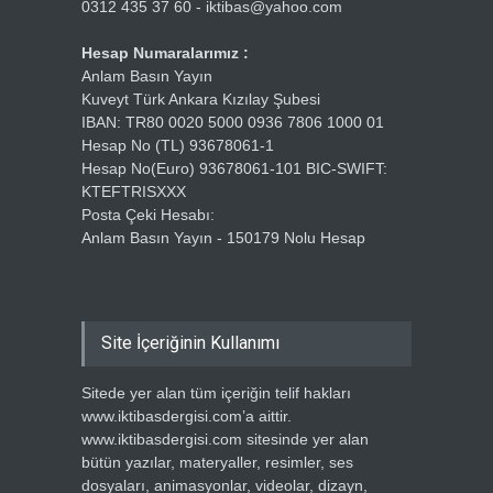
0312 435 37 60 - iktibas@yahoo.com
Hesap Numaralarımız :
Anlam Basın Yayın
Kuveyt Türk Ankara Kızılay Şubesi
IBAN: TR80 0020 5000 0936 7806 1000 01
Hesap No (TL) 93678061-1
Hesap No(Euro) 93678061-101 BIC-SWIFT:
KTEFTRISXXX
Posta Çeki Hesabı:
Anlam Basın Yayın - 150179 Nolu Hesap
Site İçeriğinin Kullanımı
Sitede yer alan tüm içeriğin telif hakları
www.iktibasdergisi.com’a aittir.
www.iktibasdergisi.com sitesinde yer alan
bütün yazılar, materyaller, resimler, ses
dosyaları, animasyonlar, videolar, dizayn,