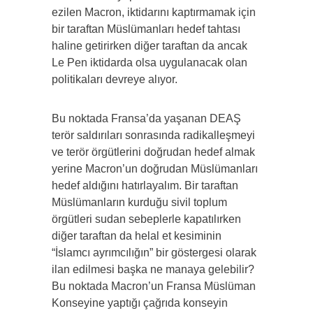
ezilen Macron, iktidarını kaptırmamak için
bir taraftan Müslümanları hedef tahtası
haline getirirken diğer taraftan da ancak
Le Pen iktidarda olsa uygulanacak olan
politikaları devreye alıyor.
Bu noktada Fransa’da yaşanan DEAŞ
terör saldırıları sonrasında radikalleşmeyi
ve terör örgütlerini doğrudan hedef almak
yerine Macron’un doğrudan Müslümanları
hedef aldığını hatırlayalım. Bir taraftan
Müslümanların kurduğu sivil toplum
örgütleri sudan sebeplerle kapatılırken
diğer taraftan da helal et kesiminin
“İslamcı ayrımcılığın” bir göstergesi olarak
ilan edilmesi başka ne manaya gelebilir?
Bu noktada Macron’un Fransa Müslüman
Konseyine yaptığı çağrıda konseyin