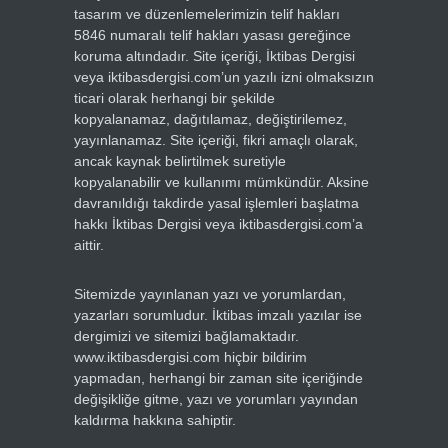
tasarım ve düzenlemelerimizin telif hakları
5846 numaralı telif hakları yasası gereğince
koruma altındadır. Site içeriği, İktibas Dergisi
veya iktibasdergisi.com’un yazılı izni olmaksızın
ticari olarak herhangi bir şekilde
kopyalanamaz, dağıtılamaz, değiştirilemez,
yayınlanamaz. Site içeriği, fikri amaçlı olarak,
ancak kaynak belirtilmek suretiyle
kopyalanabilir ve kullanımı mümkündür. Aksine
davranıldığı takdirde yasal işlemleri başlatma
hakkı İktibas Dergisi veya iktibasdergisi.com’a
aittir.
Sitemizde yayınlanan yazı ve yorumlardan,
yazarları sorumludur. İktibas imzalı yazılar ise
dergimizi ve sitemizi bağlamaktadır.
www.iktibasdergisi.com hiçbir bildirim
yapmadan, herhangi bir zaman site içeriğinde
değişikliğe gitme, yazı ve yorumları yayından
kaldırma hakkına sahiptir.