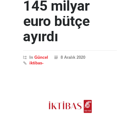
145 milyar
euro bütçe
ayırdı
In
Güncel
8 Aralık 2020
iktibas-