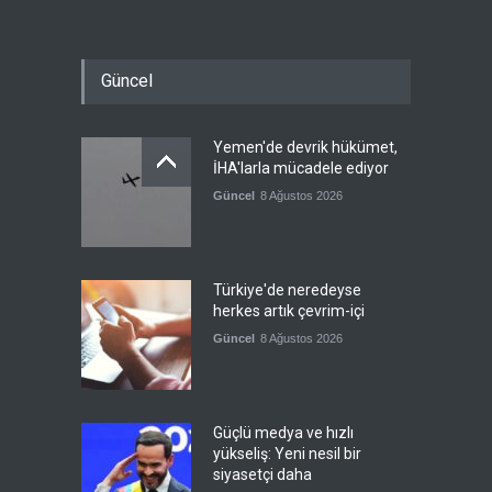
Güncel
Yemen'de devrik hükümet,
İHA'larla mücadele ediyor
Güncel
8 Ağustos 2026
Türkiye'de neredeyse
herkes artık çevrim-içi
Güncel
8 Ağustos 2026
Güçlü medya ve hızlı
yükseliş: Yeni nesil bir
siyasetçi daha