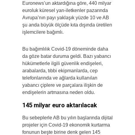
Euronews’un aktardığına göre, 440 milyar
euroluk küresel yarı-iletkenler pazarında
Avrupa’nın payı yaklaşık yüzde 10 ve AB
şu anda büyük ölçüde kıta dışında üretilen
işlemcilere bağımlı.
Bu bağımlılık Covid-19 döneminde daha
da göze batar duruma geldi. Bazı yabancı
hükümetlerle ilgili güvenlik endişeleri,
arabalarda, tıbbi ekipmanlarda, cep
telefonlarında ve ağlarda kullanılan
yabancı çiplere ve parçalara ilişkin de
endişelerin artmasına neden oldu.
145 milyar euro aktarılacak
Bu sebeplerle AB bu yılın başlarında dijital
projeler için Covid-19 ekonomik kurtarma
fonunun beşte birine denk gelen 145