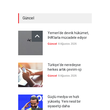
Güncel
Yemen'de devrik hükümet,
İHA'larla mücadele ediyor
Güncel
8 Ağustos 2026
Türkiye'de neredeyse
herkes artık çevrim-içi
Güncel
8 Ağustos 2026
Güçlü medya ve hızlı
yükseliş: Yeni nesil bir
siyasetçi daha