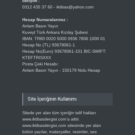
İletişim :
0312 435 37 60 - iktibas@yahoo.com
Hesap Numaralarımız :
Anlam Basın Yayın
Kuveyt Türk Ankara Kızılay Şubesi
IBAN: TR80 0020 5000 0936 7806 1000 01
Hesap No (TL) 93678061-1
Hesap No(Euro) 93678061-101 BIC-SWIFT:
KTEFTRISXXX
Posta Çeki Hesabı:
Anlam Basın Yayın - 150179 Nolu Hesap
Site İçeriğinin Kullanımı
Sitede yer alan tüm içeriğin telif hakları
www.iktibasdergisi.com’a aittir.
www.iktibasdergisi.com sitesinde yer alan
bütün yazılar, materyaller, resimler, ses