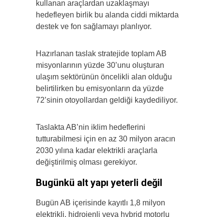
kullanan araçlardan uzaklaşmayı
hedefleyen birlik bu alanda ciddi miktarda
destek ve fon sağlamayı planlıyor.
Hazırlanan taslak stratejide toplam AB
misyonlarının yüzde 30’unu oluşturan
ulaşım sektörünün öncelikli alan olduğu
belirtilirken bu emisyonların da yüzde
72’sinin otoyollardan geldiği kaydediliyor.
Taslakta AB’nin iklim hedeflerini
tutturabilmesi için en az 30 milyon aracın
2030 yılına kadar elektrikli araçlarla
değiştirilmiş olması gerekiyor.
Bugünkü alt yapı yeterli değil
Bugün AB içerisinde kayıtlı 1,8 milyon
elektrikli, hidrojenli veya hybrid motorlu