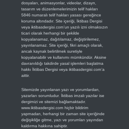
dosyaları, animasyonlar, videolar, dizayn,
tasarım ve düzenlemelerimizin telif hakları
5846 numaralı telif hakları yasası gereğince
koruma altındadır. Site içeriği, İktibas Dergisi
veya iktibasdergisi.com’un yazılı izni olmaksızın
ticari olarak herhangi bir şekilde
kopyalanamaz, dağıtılamaz, değiştirilemez,
yayınlanamaz. Site içeriği, fikri amaçlı olarak,
ancak kaynak belirtilmek suretiyle
kopyalanabilir ve kullanımı mümkündür. Aksine
davranıldığı takdirde yasal işlemleri başlatma
hakkı İktibas Dergisi veya iktibasdergisi.com’a
aittir.
Sitemizde yayınlanan yazı ve yorumlardan,
yazarları sorumludur. İktibas imzalı yazılar ise
dergimizi ve sitemizi bağlamaktadır.
www.iktibasdergisi.com hiçbir bildirim
yapmadan, herhangi bir zaman site içeriğinde
değişikliğe gitme, yazı ve yorumları yayından
kaldırma hakkına sahiptir.