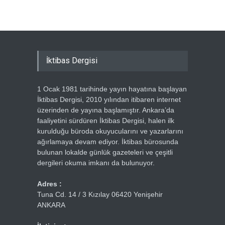
İktibas Dergisi
1 Ocak 1981 tarihinde yayın hayatına başlayan
İktibas Dergisi, 2010 yılından itibaren internet
üzerinden de yayına başlamıştır. Ankara’da
faaliyetini sürdüren İktibas Dergisi, halen ilk
kurulduğu büroda okuyucularını ve yazarlarını
ağırlamaya devam ediyor. İktibas bürosunda
bulunan lokalde günlük gazeteleri ve çeşitli
dergileri okuma imkanı da bulunuyor.
Adres :
Tuna Cd. 14 / 3 Kızılay 06420 Yenişehir
ANKARA