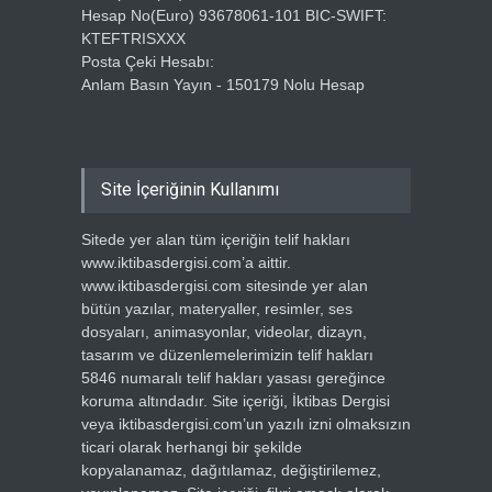
Hesap No(Euro) 93678061-101 BIC-SWIFT:
KTEFTRISXXX
Posta Çeki Hesabı:
Anlam Basın Yayın - 150179 Nolu Hesap
Site İçeriğinin Kullanımı
Sitede yer alan tüm içeriğin telif hakları
www.iktibasdergisi.com’a aittir.
www.iktibasdergisi.com sitesinde yer alan
bütün yazılar, materyaller, resimler, ses
dosyaları, animasyonlar, videolar, dizayn,
tasarım ve düzenlemelerimizin telif hakları
5846 numaralı telif hakları yasası gereğince
koruma altındadır. Site içeriği, İktibas Dergisi
veya iktibasdergisi.com’un yazılı izni olmaksızın
ticari olarak herhangi bir şekilde
kopyalanamaz, dağıtılamaz, değiştirilemez,