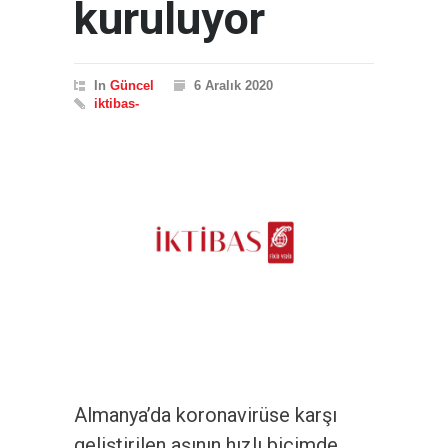
kuruluyor
In
Güncel
6 Aralık 2020
iktibas-
Almanya’da koronavirüse karşı
geliştirilen aşının hızlı biçimde