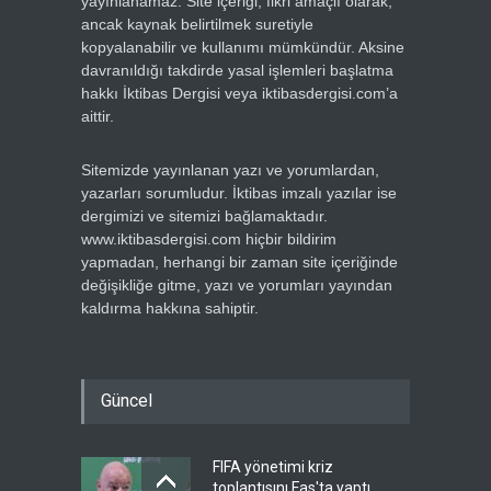
yayınlanamaz. Site içeriği, fikri amaçlı olarak,
ancak kaynak belirtilmek suretiyle
kopyalanabilir ve kullanımı mümkündür. Aksine
davranıldığı takdirde yasal işlemleri başlatma
hakkı İktibas Dergisi veya iktibasdergisi.com’a
aittir.
Sitemizde yayınlanan yazı ve yorumlardan,
yazarları sorumludur. İktibas imzalı yazılar ise
dergimizi ve sitemizi bağlamaktadır.
www.iktibasdergisi.com hiçbir bildirim
yapmadan, herhangi bir zaman site içeriğinde
değişikliğe gitme, yazı ve yorumları yayından
kaldırma hakkına sahiptir.
Güncel
FIFA yönetimi kriz
toplantısını Fas'ta yaptı