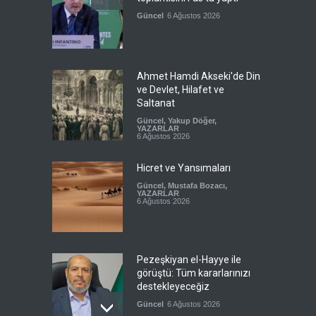
Güncel
6 Ağustos 2026
Ahmet Hamdi Akseki'de Din
ve Devlet, Hilafet ve
Saltanat
Güncel
,
Yakup Döğer
,
YAZARLAR
6 Ağustos 2026
Hicret ve Yansımaları
Güncel
,
Mustafa Bozacı
,
YAZARLAR
6 Ağustos 2026
Pezeşkiyan el-Hayye ile
görüştü: Tüm kararlarınızı
destekleyeceğiz
Güncel
6 Ağustos 2026