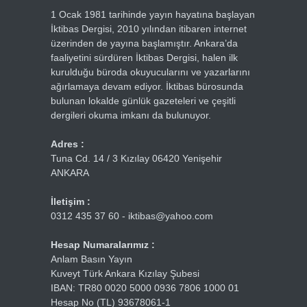
1 Ocak 1981 tarihinde yayın hayatına başlayan
İktibas Dergisi, 2010 yılından itibaren internet
üzerinden de yayına başlamıştır. Ankara’da
faaliyetini sürdüren İktibas Dergisi, halen ilk
kurulduğu büroda okuyucularını ve yazarlarını
ağırlamaya devam ediyor. İktibas bürosunda
bulunan lokalde günlük gazeteleri ve çeşitli
dergileri okuma imkanı da bulunuyor.
Adres :
Tuna Cd. 14 / 3 Kızılay 06420 Yenişehir
ANKARA
İletişim :
0312 435 37 60 - iktibas@yahoo.com
Hesap Numaralarımız :
Anlam Basın Yayın
Kuveyt Türk Ankara Kızılay Şubesi
IBAN: TR80 0020 5000 0936 7806 1000 01
Hesap No (TL) 93678061-1