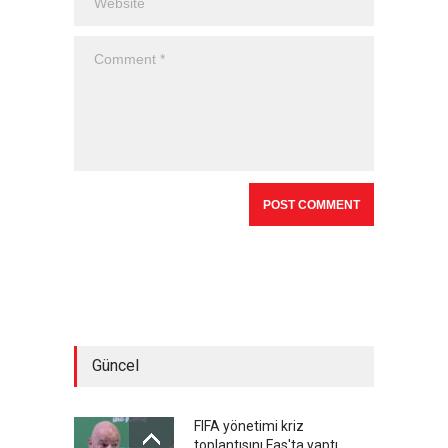
Güncel
FIFA yönetimi kriz
toplantısını Fas'ta yaptı