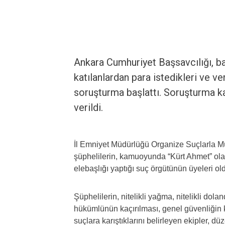
Ankara Cumhuriyet Başsavcılığı, baz
katılanlardan para istedikleri ve ve
soruşturma başlattı. Soruşturma k
verildi.
İl Emniyet Müdürlüğü Organize Suçlarla M
şüphelilerin, kamuoyunda “Kürt Ahmet” olar
elebaşlığı yaptığı suç örgütünün üyeleri old
Şüphelilerin, nitelikli yağma, nitelikli dolan
hükümlünün kaçırılması, genel güvenliğin 
suçlara karıştıklarını belirleyen ekipler, dü