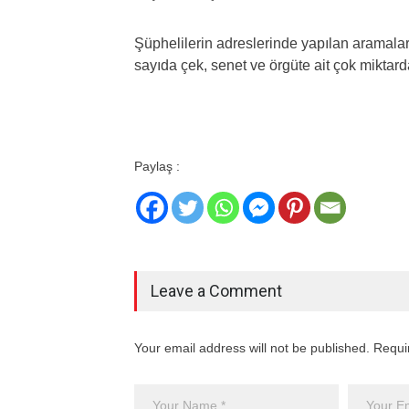
Şüphelilerin adreslerinde yapılan aramalar
sayıda çek, senet ve örgüte ait çok miktarda
Paylaş :
Leave a Comment
Your email address will not be published. Requi