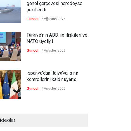
genel çerçevesi neredeyse
şekillendi
Güncel
7 Ağustos 2026
Türkiye'nin ABD ile ilişkileri ve
NATO üyeliği
Güncel
7 Ağustos 2026
İspanya'dan İtalya'ya, sınır
kontrollerini kaldır uyarısı
Güncel
7 Ağustos 2026
Yeni bir üçlü ittifak kuruldu
ideolar
Güncel
7 Ağustos 2026