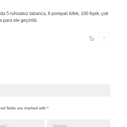
da 5 ruhsatsız tabanca, 6 pompalı tüfek, 100 fişek, çok
 para ele geçirildi.
--
red fields are marked with *