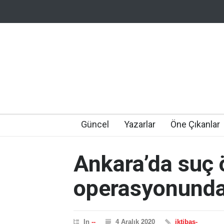
Güncel
Yazarlar
Öne Çıkanlar
Ankara’da suç 
operasyonunda
In
--
4 Aralık 2020
iktibas-