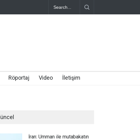
Röportaj
Video
İletişim
üncel
İran: Umman ile mutabakatın