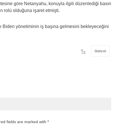
tesine göre Netanyahu, konuyla ilgili düzenlediği basın
in rolü olduğuna işaret etmişti.
ne Biden yönetiminin iş başına gelmesini bekleyeceğini
Güncel
red fields are marked with *