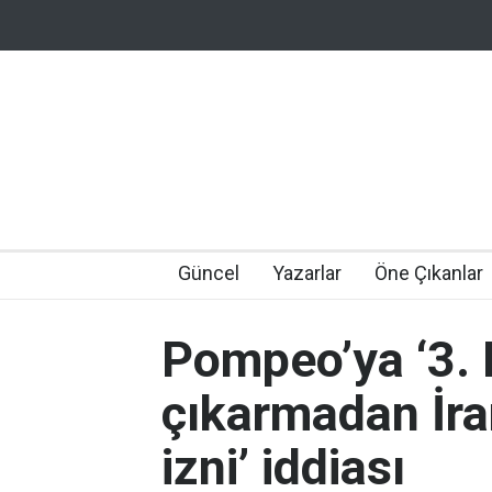
Güncel
Yazarlar
Öne Çıkanlar
Pompeo’ya ‘3.
çıkarmadan İra
izni’ iddiası