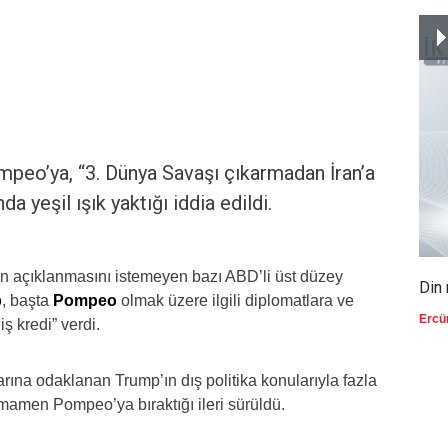
mpeo’ya, “3. Dünya Savaşı çıkarmadan İran’a
 yeşil ışık yaktığı iddia edildi.
ın açıklanmasını istemeyen bazı ABD’li üst düzey
Din 
p
, başta
Pompeo
olmak üzere ilgili diplomatlara ve
Ercü
 kredi” verdi.
rına odaklanan Trump’ın dış politika konularıyla fazla
amamen Pompeo’ya bıraktığı ileri sürüldü.