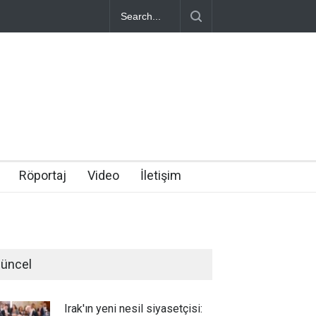
Röportaj
Video
İletişim
üncel
Irak'ın yeni nesil siyasetçisi: