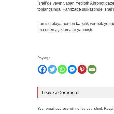
İsrail’de yayın yapan Yedioth Ahronot gaze
toplantısında, Fahrizade suikastinde İsrail’
İran ise olaya hemen karşılık vermek yeri
ima eden açıklamalar yapmıştı.
Paylaş :
Leave a Comment
Your email address will not be published. Requi