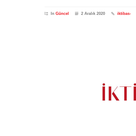
In
Güncel
2 Aralık 2020
iktibas-