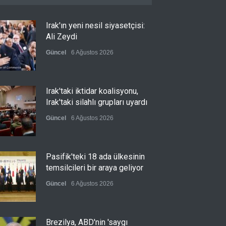
Irak'ın yeni nesil siyasetçisi:
Ali Zeydi
Güncel
6 Ağustos 2026
Irak'taki iktidar koalisyonu,
Irak'taki silahlı grupları uyardı
Güncel
6 Ağustos 2026
Pasifik'teki 18 ada ülkesinin
temsilcileri bir araya geliyor
Güncel
6 Ağustos 2026
Brezilya, ABD'nin 'saygı