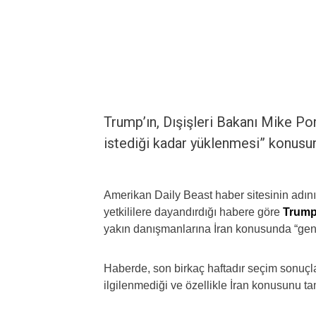
Trump’ın, Dışişleri Bakanı Mike Po
istediği kadar yüklenmesi” konusunda
Amerikan Daily Beast haber sitesinin adın
yetkililere dayandırdığı habere göre
Trum
yakın danışmanlarına İran konusunda “geniş
Haberde, son birkaç haftadır seçim sonuçla
ilgilenmediği ve özellikle İran konusunu t