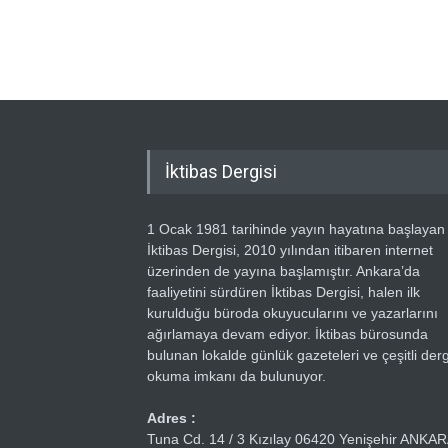
İktibas Dergisi
1 Ocak 1981 tarihinde yayın hayatına başlayan
İktibas Dergisi, 2010 yılından itibaren internet
üzerinden de yayına başlamıştır. Ankara’da
faaliyetini sürdüren İktibas Dergisi, halen ilk
kurulduğu büroda okuyucularını ve yazarlarını
ağırlamaya devam ediyor. İktibas bürosunda
bulunan lokalde günlük gazeteleri ve çeşitli dergi
okuma imkanı da bulunuyor.
Adres :
Tuna Cd. 14 / 3 Kızılay 06420 Yenişehir ANKA