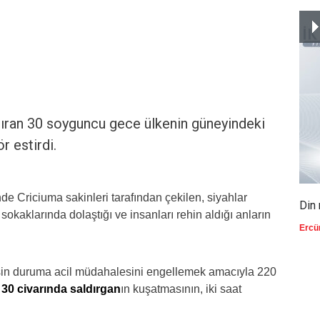
dıran 30 soyguncu gece ülkenin güneyindeki
r estirdi.
de Criciuma sakinleri tarafından çekilen, siyahlar
Din 
 sokaklarında dolaştığı ve insanları rehin aldığı anların
Ercü
lisin duruma acil müdahalesini engellemek amacıyla 220
n
30 civarında saldırgan
ın kuşatmasının, iki saat