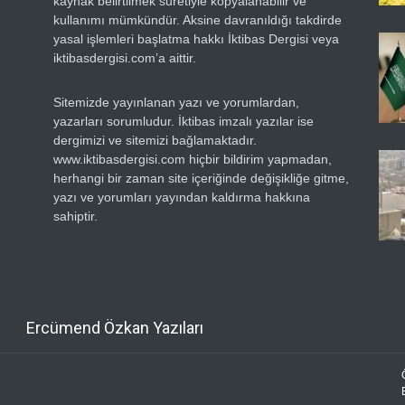
kaynak belirtilmek suretiyle kopyalanabilir ve
kullanımı mümkündür. Aksine davranıldığı takdirde
yasal işlemleri başlatma hakkı İktibas Dergisi veya
iktibasdergisi.com’a aittir.
Sitemizde yayınlanan yazı ve yorumlardan,
yazarları sorumludur. İktibas imzalı yazılar ise
dergimizi ve sitemizi bağlamaktadır.
www.iktibasdergisi.com hiçbir bildirim yapmadan,
herhangi bir zaman site içeriğinde değişikliğe gitme,
yazı ve yorumları yayından kaldırma hakkına
sahiptir.
Ercümend Özkan Yazıları