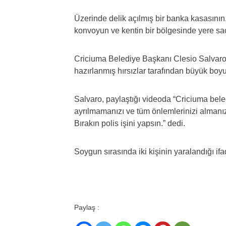
Üzerinde delik açılmış bir banka kasasının
konvoyun ve kentin bir bölgesinde yere saç
Criciuma Belediye Başkanı Clesio Salvaro, 
hazırlanmış hırsızlar tarafından büyük bo
Salvaro, paylaştığı videoda “Criciuma bel
ayrılmamanızı ve tüm önlemlerinizi almanızı
Bırakın polis işini yapsın.” dedi.
Soygun sırasında iki kişinin yaralandığı ifa
Paylaş :