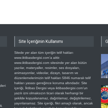
Site İçeriğinin Kullanımı
G
Sitede yer alan tüm içeriğin telif hakları
www.iktibasdergisi.com’a aittir.
www.iktibasdergisi.com sitesinde yer alan bütün
yazılar, materyaller, resimler, ses dosyaları,
animasyonlar, videolar, dizayn, tasarım ve
düzenlemelerimizin telif hakları 5846 numaralı telif
hakları yasası gereğince koruma altındadır. Site
leri
içeriği, İktibas Dergisi veya iktibasdergisi.com’un
yazılı izni olmaksızın ticari olarak herhangi bir
şekilde kopyalanamaz, dağıtılamaz, değiştirilemez,
yayınlanamaz. Site içeriği, fikri amaçlı olarak, ancak
RA