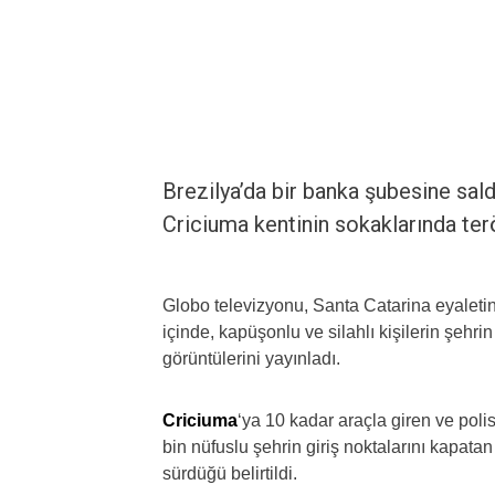
Brezilya’da bir banka şubesine sal
Criciuma kentinin sokaklarında terö
Globo televizyonu, Santa Catarina eyaletin
içinde, kapüşonlu ve silahlı kişilerin şehrin
görüntülerini yayınladı.
Criciuma
‘ya 10 kadar araçla giren ve po
bin nüfuslu şehrin giriş noktalarını kapata
sürdüğü belirtildi.