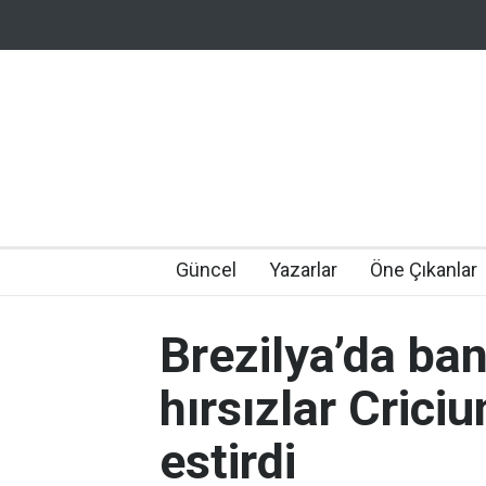
Güncel
Yazarlar
Öne Çıkanlar
Brezilya’da ba
hırsızlar Crici
estirdi