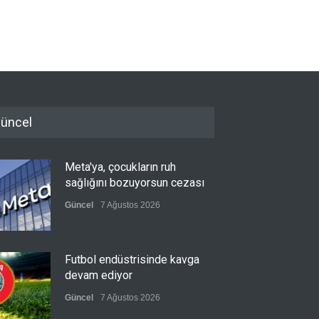
üncel
Meta'ya, çocukların ruh
sağlığını bozuyorsun cezası
Güncel
7 Ağustos 2026
Futbol endüstrisinde kavga
devam ediyor
Güncel
7 Ağustos 2026