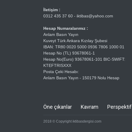
İletişim :
0312 435 37 60 - iktibas@yahoo.com
Hesap Numaralarımız :
Anlam Basın Yayın
Kuveyt Türk Ankara Kızılay Şubesi
IBAN: TR80 0020 5000 0936 7806 1000 01
Hesap No (TL) 93678061-1
Hesap No(Euro) 93678061-101 BIC-SWIFT:
KTEFTRISXXX
Posta Çeki Hesabı:
Anlam Basın Yayın - 150179 Nolu Hesap
Öne çıkanlar
Kavram
Perspektif
2018 © Copyright iktibasdergisi.com