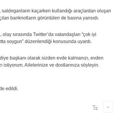
, saldırganların kaçarken kullandığı araçlardan oluşan
ılan banknotların görüntüleri de basına yansıdı.
olay sırasında Twitter’da vatandaşları “çok iyi
yutta soygun” düzenlendiği konusunda uyardı.
ediye başkanı olarak sizden evde kalmanızı, evden
 istiyorum. Ailelerinize ve dostlarınıza söyleyin.
de edildi.
--