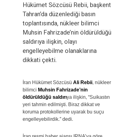
Hükümet Sözcüsü Rebii, başkent
Tahran’da düzenlediği basın
toplantısında, nükleer bilimci
Muhsin Fahrizade’nin öldürüldüğü
saldırıya ilişkin, olayı
engelleyebilme olanaklarına
dikkati çekti.
İran Hükümet Sözcüsü
Ali Rebii
, nükleer
bilimci
Muhsin Fahrizade’nin
öldürüldüğü saldırı
ya ilişkin, “Suikastın
yeri tahmin edilmişti. Biraz dikkat ve
koruma protokollerine uyarak bu suçu
engelleyebilirdik.” dedi.
İran resmi haber ajansı IRNA’ya göre,