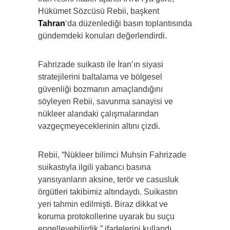
Hükümet Sözcüsü Rebii, başkent
Tahran
‘da düzenlediği basın toplantısında
gündemdeki konuları değerlendirdi.
Fahrizade suikastı ile İran’ın siyasi
stratejilerini baltalama ve bölgesel
güvenliği bozmanın amaçlandığını
söyleyen Rebii, savunma sanayisi ve
nükleer alandaki çalışmalarından
vazgeçmeyeceklerinin altını çizdi.
Rebii, “Nükleer bilimci Muhsin Fahrizade
suikastıyla ilgili yabancı basına
yansıyanların aksine, terör ve casusluk
örgütleri takibimiz altındaydı. Suikastın
yeri tahmin edilmişti. Biraz dikkat ve
koruma protokollerine uyarak bu suçu
engelleyebilirdik.” ifadelerini kullandı.