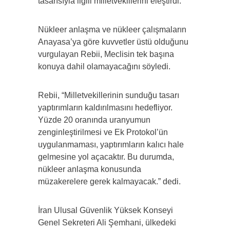
tasarısıyla ilgili milletvekillerini eleştirdi.
Nükleer anlaşma ve nükleer çalışmaların
Anayasa’ya göre kuvvetler üstü olduğunu
vurgulayan Rebii, Meclisin tek başına
konuya dahil olamayacağını söyledi.
Rebii, “Milletvekillerinin sunduğu tasarı
yaptırımların kaldırılmasını hedefliyor.
Yüzde 20 oranında uranyumun
zenginleştirilmesi ve Ek Protokol’ün
uygulanmaması, yaptırımların kalıcı hale
gelmesine yol açacaktır. Bu durumda,
nükleer anlaşma konusunda
müzakerelere gerek kalmayacak.” dedi.
İran Ulusal Güvenlik Yüksek Konseyi
Genel Sekreteri Ali Şemhani, ülkedeki