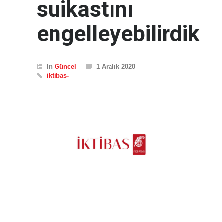
suikastını
engelleyebilirdik
In
Güncel
1 Aralık 2020
iktibas-