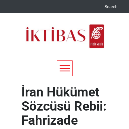
İran Hükümet
Sözcüsü Rebii:
Fahrizade