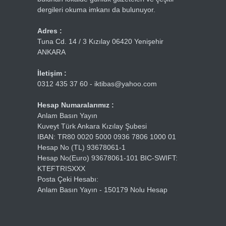
dergileri okuma imkanı da bulunuyor.
Adres :
Tuna Cd. 14 / 3 Kızılay 06420 Yenişehir
ANKARA
İletişim :
0312 435 37 60 - iktibas@yahoo.com
Hesap Numaralarımız :
Anlam Basın Yayın
Kuveyt Türk Ankara Kızılay Şubesi
IBAN: TR80 0020 5000 0936 7806 1000 01
Hesap No (TL) 93678061-1
Hesap No(Euro) 93678061-101 BIC-SWIFT:
KTEFTRISXXX
Posta Çeki Hesabı:
Anlam Basın Yayın - 150179 Nolu Hesap