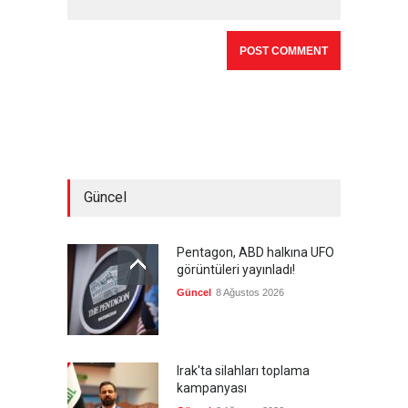
Güncel
Pentagon, ABD halkına UFO
görüntüleri yayınladı!
Güncel
8 Ağustos 2026
Irak'ta silahları toplama
kampanyası