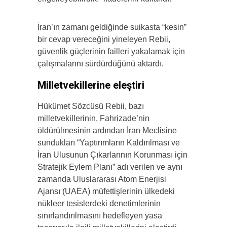
İran’ın zamanı geldiğinde suikasta “kesin”
bir cevap vereceğini yineleyen Rebii,
güvenlik güçlerinin failleri yakalamak için
çalışmalarını sürdürdüğünü aktardı.
Milletvekillerine eleştiri
Hükümet Sözcüsü Rebii, bazı
milletvekillerinin, Fahrizade’nin
öldürülmesinin ardından İran Meclisine
sundukları “Yaptırımların Kaldırılması ve
İran Ulusunun Çıkarlarının Korunması için
Stratejik Eylem Planı” adı verilen ve aynı
zamanda Uluslararası Atom Enerjisi
Ajansı (UAEA) müfettişlerinin ülkedeki
nükleer tesislerdeki denetimlerinin
sınırlandırılmasını hedefleyen yasa