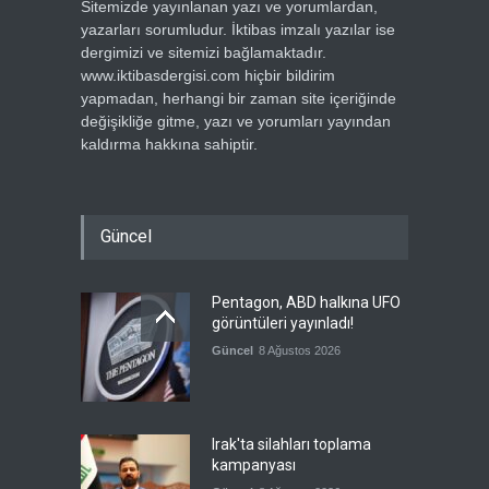
Sitemizde yayınlanan yazı ve yorumlardan,
yazarları sorumludur. İktibas imzalı yazılar ise
dergimizi ve sitemizi bağlamaktadır.
www.iktibasdergisi.com hiçbir bildirim
yapmadan, herhangi bir zaman site içeriğinde
değişikliğe gitme, yazı ve yorumları yayından
kaldırma hakkına sahiptir.
Güncel
Pentagon, ABD halkına UFO
görüntüleri yayınladı!
Güncel
8 Ağustos 2026
Irak'ta silahları toplama
kampanyası