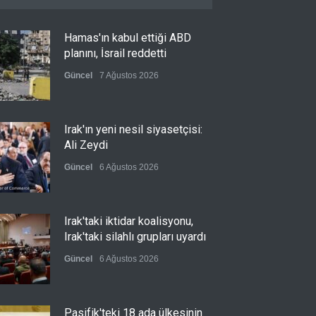
Hamas'ın kabul ettiği ABD
planını, İsrail reddetti
Güncel
7 Ağustos 2026
Irak'ın yeni nesil siyasetçisi:
Ali Zeydi
Güncel
6 Ağustos 2026
Irak'taki iktidar koalisyonu,
Irak'taki silahlı grupları uyardı
Güncel
6 Ağustos 2026
Pasifik'teki 18 ada ülkesinin