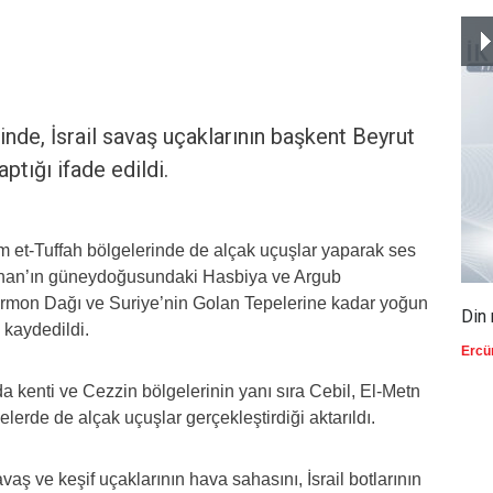
nde, İsrail savaş uçaklarının başkent Beyrut
ptığı ifade edildi.
m et-Tuffah bölgelerinde de alçak uçuşlar yaparak ses
Lübnan’ın güneydoğusundaki Hasbiya ve Argub
Hermon Dağı ve Suriye’nin Golan Tepelerine kadar yoğun
Din 
 kaydedildi.
Ercü
a kenti ve Cezzin bölgelerinin yanı sıra Cebil, El-Metn
lerde de alçak uçuşlar gerçekleştirdiği aktarıldı.
ş ve keşif uçaklarının hava sahasını, İsrail botlarının