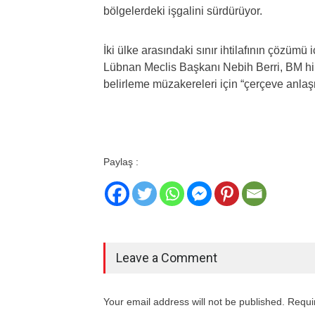
bölgelerdeki işgalini sürdürüyor.
İki ülke arasındaki sınır ihtilafının çözümü 
Lübnan Meclis Başkanı Nebih Berri, BM him
belirleme müzakereleri için “çerçeve anlaş
Paylaş :
Leave a Comment
Your email address will not be published. Requi