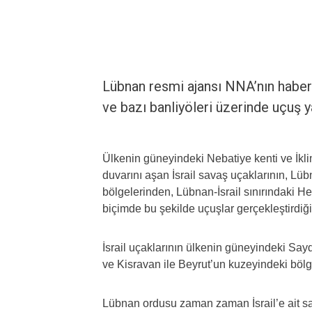
Lübnan resmi ajansı NNA’nın haberi
ve bazı banliyöleri üzerinde uçuş ya
Ülkenin güneyindeki Nebatiye kenti ve İkli
duvarını aşan İsrail savaş uçaklarının, 
bölgelerinden, Lübnan-İsrail sınırındaki 
biçimde bu şekilde uçuşlar gerçekleştirdiği
İsrail uçaklarının ülkenin güneyindeki Sayd
ve Kisravan ile Beyrut’un kuzeyindeki bölge
Lübnan ordusu zaman zaman İsrail’e ait sava