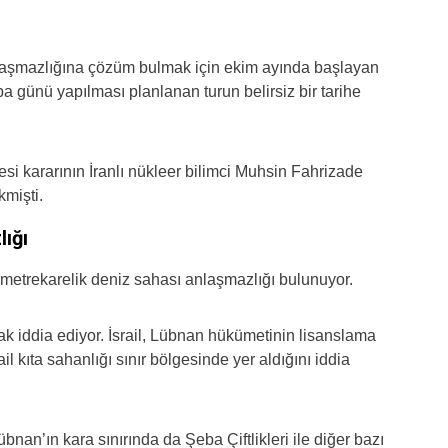
anlaşmazlığına çözüm bulmak için ekim ayında başlayan
günü yapılması planlanan turun belirsiz bir tarihe
si kararının İranlı nükleer bilimci Muhsin Fahrizade
kmişti.
lığı
lometrekarelik deniz sahası anlaşmazlığı bulunuyor.
ak iddia ediyor. İsrail, Lübnan hükümetinin lisanslama
l kıta sahanlığı sınır bölgesinde yer aldığını iddia
bnan’ın kara sınırında da Şeba Çiftlikleri ile diğer bazı