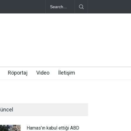
Röportaj
Video
İletişim
üncel
Hamas'ın kabul ettiği ABD