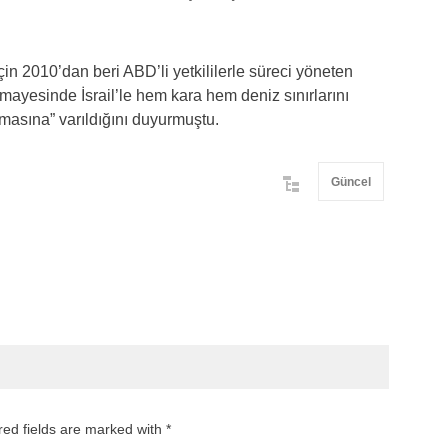
için 2010’dan beri ABD’li yetkililerle süreci yöneten
ayesinde İsrail’le hem kara hem deniz sınırlarını
masına” varıldığını duyurmuştu.
Güncel
red fields are marked with *