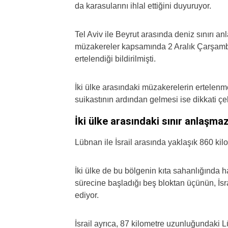
da karasularını ihlal ettiğini duyuruyor.
Tel Aviv ile Beyrut arasında deniz sınırı 
müzakereler kapsamında 2 Aralık Çarşamba 
ertelendiği bildirilmişti.
İki ülke arasındaki müzakerelerin ertelenme
suikastının ardından gelmesi ise dikkati çe
İki ülke arasındaki sınır anlaşmaz
Lübnan ile İsrail arasında yaklaşık 860 ki
İki ülke de bu bölgenin kıta sahanlığında h
sürecine başladığı beş bloktan üçünün, İsrai
ediyor.
İsrail ayrıca, 87 kilometre uzunluğundaki Lü