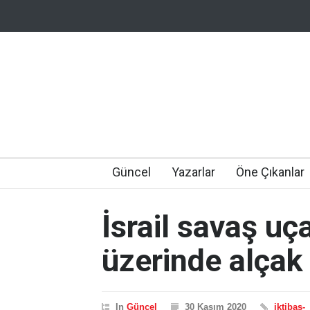
Güncel
Yazarlar
Öne Çıkanlar
İsrail savaş uç
üzerinde alçak
In
Güncel
30 Kasım 2020
iktibas-