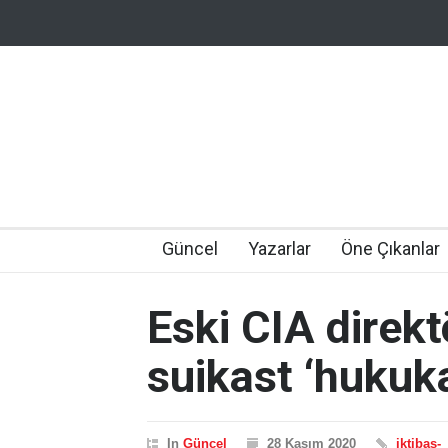
Güncel
Yazarlar
Öne Çıkanlar
Eski CIA direk
suikast ‘hukuka
In
Güncel
28 Kasım 2020
iktibas-