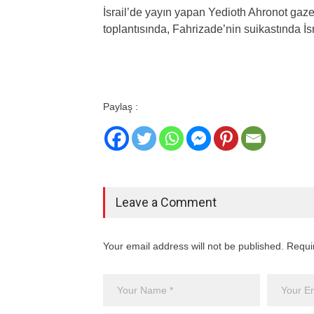
İsrail’de yayın yapan Yedioth Ahronot gaze
toplantısında, Fahrizade’nin suikastında İsr
Paylaş :
Leave a Comment
Your email address will not be published. Requi