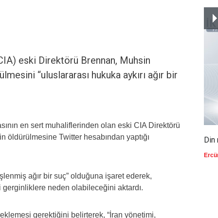
CIA) eski Direktörü Brennan, Muhsin
lmesini “uluslararası hukuka aykırı ağır bir
ının en sert muhaliflerinden olan eski CIA Direktörü
nin öldürülmesine Twitter hesabından yaptığı
Din 
Ercü
lenmiş ağır bir suç” olduğuna işaret ederek,
gerginliklere neden olabileceğini aktardı.
lemesi gerektiğini belirterek, “İran yönetimi,