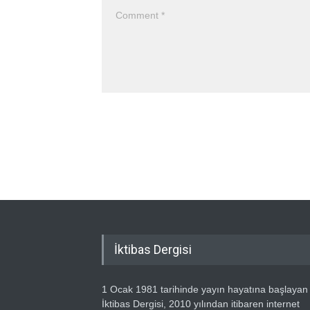
İktibas Dergisi
1 Ocak 1981 tarihinde yayın hayatına başlayan
İktibas Dergisi, 2010 yılından itibaren internet