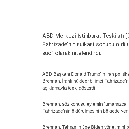
ABD Merkezi İstihbarat Teşkilatı (
Fahrizade’nin suikast sonucu öldürü
suç” olarak nitelendirdi.
ABD Başkanı Donald Trump’ın İran politikas
Brennan, İranlı nükleer bilimci Fahrizade’
açıklamayla tepki gösterdi.
Brennan, söz konusu eylemin “umarsızca iş
Fahrizade’nin öldürülmesinin bölgede yeni 
Brennan, Tahran’ın Joe Biden yönetimini bek