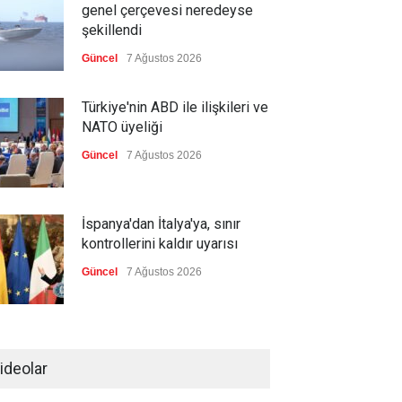
genel çerçevesi neredeyse
şekillendi
Güncel
7 Ağustos 2026
Türkiye'nin ABD ile ilişkileri ve
NATO üyeliği
Güncel
7 Ağustos 2026
İspanya'dan İtalya'ya, sınır
kontrollerini kaldır uyarısı
Güncel
7 Ağustos 2026
Yeni bir üçlü ittifak kuruldu
ideolar
Güncel
7 Ağustos 2026