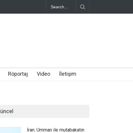
Röportaj
Video
İletişim
üncel
İran: Umman ile mutabakatın