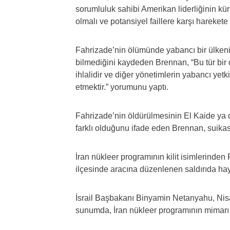
sorumluluk sahibi Amerikan liderliğinin k
olmalı ve potansiyel faillere karşı harekete
Fahrizade’nin ölümünde yabancı bir ülkeni
bilmediğini kaydeden Brennan, “Bu tür bir 
ihlalidir ve diğer yönetimlerin yabancı yetk
etmektir.” yorumunu yaptı.
Fahrizade’nin öldürülmesinin El Kaide y
farklı olduğunu ifade eden Brennan, suika
İran nükleer programının kilit isimlerinde
ilçesinde aracına düzenlenen saldırıda hay
İsrail Başbakanı Binyamin Netanyahu, Nisa
sunumda, İran nükleer programının mimarı ol