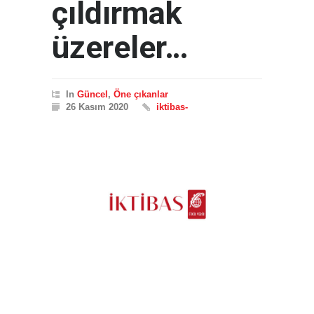
çıldırmak
üzereler…
In
Güncel
,
Öne çıkanlar
26 Kasım 2020
iktibas-