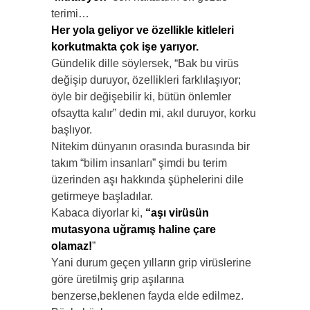
terimi…
Her yola geliyor ve özellikle kitleleri
korkutmakta çok işe yarıyor.
Gündelik dille söylersek, “Bak bu virüs
değişip duruyor, özellikleri farklılaşıyor;
öyle bir değişebilir ki, bütün önlemler
ofsaytta kalır” dedin mi, akıl duruyor, korku
başlıyor.
Nitekim dünyanın orasında burasında bir
takım “bilim insanları” şimdi bu terim
üzerinden aşı hakkında şüphelerini dile
getirmeye başladılar.
Kabaca diyorlar ki,
“aşı virüsün
mutasyona uğramış haline çare
olamaz!
”
Yani durum geçen yılların grip virüslerine
göre üretilmiş grip aşılarına
benzerse,beklenen fayda elde edilmez.