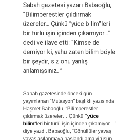
Sabah gazetesi yazarı Babaoğlu,
“Bilimperestler çıldırmak
üzereler… Çünkü “yüce bilim”leri
bir türlü işin içinden çıkamıyor…”
dedi ve ilave etti: “Kimse de
demiyor ki, yahu zaten bilim böyle
bir şeydir, siz onu yanlış
anlamışsınız…”
Sabah gazetesinde önceki gün
yayımlanan “Mutasyon” başlıklı yazısında
Haşmet Babaoğlu, “Bilimperestler
çıldırmak üzereler… Çünkü
“yüce
bilim
“leri bir türlü işin içinden çıkamıyor…”
diye yazdı. Babaoğlu, “Gönüllüler yavaş
yavaş aşılanmaya başlandı ama virüsün