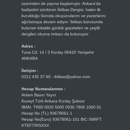
üzerinden de yayına başlamıştır. Ankara’da
faaliyetini sürdüren İktibas Dergisi, halen ilk
kurulduğu büroda okuyucularını ve yazarlarını
ağırlamaya devam ediyor. İktibas bürosunda
bulunan lokalde günlük gazeteleri ve çeşitli
dergileri okuma imkanı da bulunuyor.
Adres :
Tuna Cd. 14 / 3 Kızılay 06420 Yenişehir
ANKARA
İletişim :
0312 435 37 60 - iktibas@yahoo.com
Hesap Numaralarımız :
Anlam Basın Yayın
Kuveyt Türk Ankara Kızılay Şubesi
IBAN: TR80 0020 5000 0936 7806 1000 01
Hesap No (TL) 93678061-1
Hesap No(Euro) 93678061-101 BIC-SWIFT:
KTEFTRISXXX