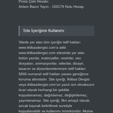
Posta Çeki Hesabı:
Anlam Basın Yayın - 150179 Nolu Hesap
Site İçeriğinin Kullanımı
Sitede yer alan tüm içeriğin telif hakları
www.iktibasdergisi.com’a aittir.
www.iktibasdergisi.com sitesinde yer alan
bütün yazılar, materyaller, resimler, ses
dosyaları, animasyonlar, videolar, dizayn,
tasarım ve düzenlemelerimizin telif hakları
5846 numaralı telif hakları yasası gereğince
koruma altındadır. Site içeriği, İktibas Dergisi
veya iktibasdergisi.com’un yazılı izni olmaksızın
ticari olarak herhangi bir şekilde
kopyalanamaz, dağıtılamaz, değiştirilemez,
yayınlanamaz. Site içeriği, fikri amaçlı olarak,
ancak kaynak belirtilmek suretiyle
kopyalanabilir ve kullanımı mümkündür. Aksine