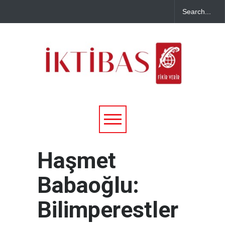
Haşmet
Babaoğlu:
Bilimperestler