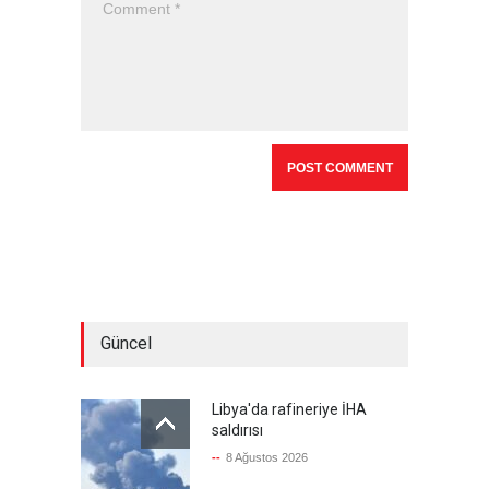
Güncel
Libya'da rafineriye İHA
saldırısı
--
8 Ağustos 2026