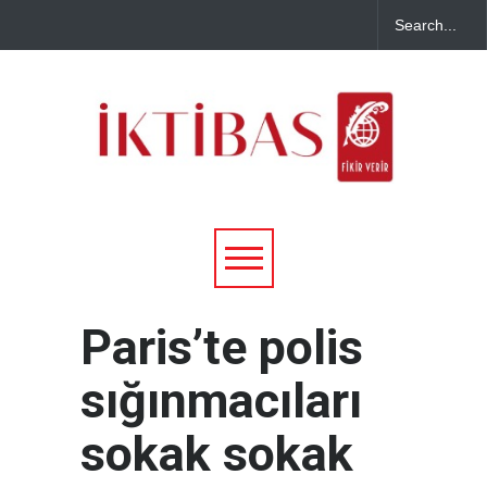
Paris’te polis
sığınmacıları
sokak sokak