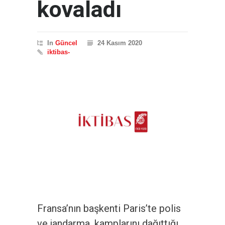
kovaladı
In
Güncel
24 Kasım 2020
iktibas-
Fransa’nın başkenti Paris’te polis
ve jandarma, kamplarını dağıttığı