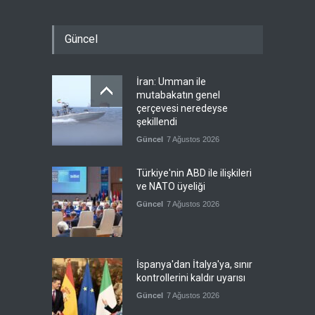
Güncel
İran: Umman ile
mutabakatın genel
çerçevesi neredeyse
şekillendi
Güncel
7 Ağustos 2026
Türkiye'nin ABD ile ilişkileri
ve NATO üyeliği
Güncel
7 Ağustos 2026
İspanya'dan İtalya'ya, sınır
kontrollerini kaldır uyarısı
Güncel
7 Ağustos 2026