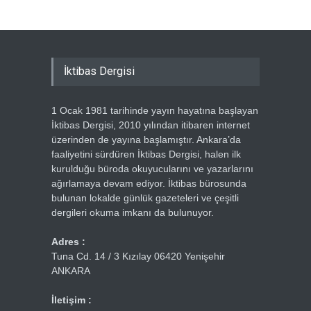
İktibas Dergisi
1 Ocak 1981 tarihinde yayın hayatına başlayan
İktibas Dergisi, 2010 yılından itibaren internet
üzerinden de yayına başlamıştır. Ankara’da
faaliyetini sürdüren İktibas Dergisi, halen ilk
kurulduğu büroda okuyucularını ve yazarlarını
ağırlamaya devam ediyor. İktibas bürosunda
bulunan lokalde günlük gazeteleri ve çeşitli
dergileri okuma imkanı da bulunuyor.
Adres :
Tuna Cd. 14 / 3 Kızılay 06420 Yenişehir
ANKARA
İletişim :