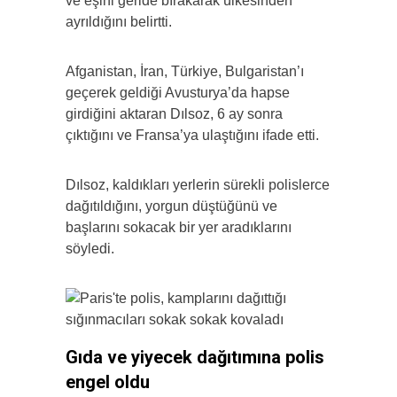
ve eşini geride bırakarak ülkesinden
ayrıldığını belirtti.
Afganistan, İran, Türkiye, Bulgaristan’ı
geçerek geldiği Avusturya’da hapse
girdiğini aktaran Dılsoz, 6 ay sonra
çıktığını ve Fransa’ya ulaştığını ifade etti.
Dılsoz, kaldıkları yerlerin sürekli polislerce
dağıtıldığını, yorgun düştüğünü ve
başlarını sokacak bir yer aradıklarını
söyledi.
Gıda ve yiyecek dağıtımına polis
engel oldu