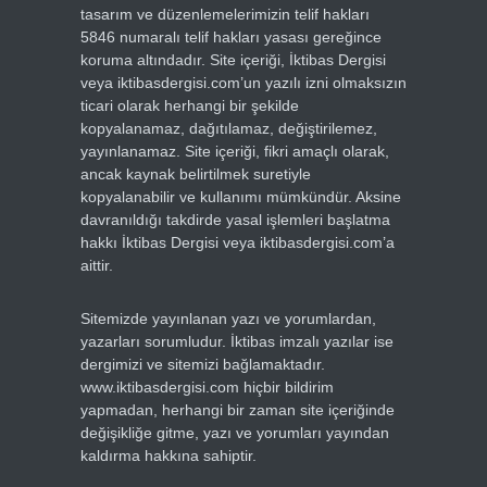
tasarım ve düzenlemelerimizin telif hakları
5846 numaralı telif hakları yasası gereğince
koruma altındadır. Site içeriği, İktibas Dergisi
veya iktibasdergisi.com’un yazılı izni olmaksızın
ticari olarak herhangi bir şekilde
kopyalanamaz, dağıtılamaz, değiştirilemez,
yayınlanamaz. Site içeriği, fikri amaçlı olarak,
ancak kaynak belirtilmek suretiyle
kopyalanabilir ve kullanımı mümkündür. Aksine
davranıldığı takdirde yasal işlemleri başlatma
hakkı İktibas Dergisi veya iktibasdergisi.com’a
aittir.
Sitemizde yayınlanan yazı ve yorumlardan,
yazarları sorumludur. İktibas imzalı yazılar ise
dergimizi ve sitemizi bağlamaktadır.
www.iktibasdergisi.com hiçbir bildirim
yapmadan, herhangi bir zaman site içeriğinde
değişikliğe gitme, yazı ve yorumları yayından
kaldırma hakkına sahiptir.