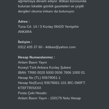
ağırlamaya devam ediyor. İktibas bürosunda
bulunan lokalde günlük gazeteleri ve çeşitli
dergileri okuma imkanı da bulunuyor.
Adres :
Tuna Cd. 14 / 3 Kızılay 06420 Yenişehir
ANKARA
İletişim :
0312 435 37 60 - iktibas@yahoo.com
Hesap Numaralarımız :
Anlam Basın Yayın
Kuveyt Türk Ankara Kızılay Şubesi
IBAN: TR80 0020 5000 0936 7806 1000 01
Hesap No (TL) 93678061-1
Hesap No(Euro) 93678061-101 BIC-SWIFT:
KTEFTRISXXX
Posta Çeki Hesabı:
Anlam Basın Yayın - 150179 Nolu Hesap