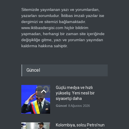
Sitemizde yayınlanan yazı ve yorumlardan,
yazarları sorumludur. İktibas imzalı yazılar ise
dergimizi ve sitemizi bağlamaktadır.
www.iktibasdergisi.com hiçbir bildirim
yapmadan, herhangi bir zaman site içeriğinde
değişikliğe gitme, yazı ve yorumları yayından
kaldırma hakkına sahiptir.
Güncel
Güçlü medya ve hızlı
yükseliş: Yeni nesil bir
siyasetçi daha
Güncel
8 Ağustos 2026
Kolombiya, solcu Petro'nun