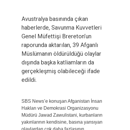
Avustralya basınında çıkan
haberlerde, Savunma Kuvvetleri
Genel Müfettişi Brereton’un
raporunda aktarılan, 39 Afganlı
Müslümanın öldürüldüğü olaylar
dışında başka katliamların da
gerçekleşmiş olabileceği ifade
edildi.
SBS News’e konuşan Afganistan İnsan
Hakları ve Demokrasi Organizasyonu
Müdürü Jawad Zawulistani, kurbanların
yakınlarının kendisine, basına yansıyan
olaylardan çok daha fazlasının