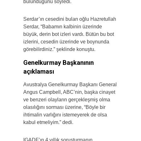
bulunduğunu söyledi.
Serdar’ın cesedini bulan oğlu Hazretullah
Serdar, “Babamın kalbinin üzerinde
büyük, derin bot izleri vardı. Bütün bu bot
izlerini, cesedin üzerinde ve boynunda
görebilirdiniz.” şeklinde konuştu.
Genelkurmay Başkanının
açıklaması
Avustralya Genelkurmay Başkanı General
Angus Campbell, ABC’nin, başka cinayet
ve benzeri olayların gerçekleşmiş olma
olasılığını sorması üzerine, “Böyle bir
ihtimalin varlığını istemeyerek de olsa
kabul etmeliyim.” dedi.
IGADF’ın 4 yıllık soruşturmanın