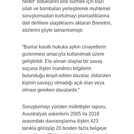
hedef” olduklarını öne sürmek için bazı
silah ve bombaları yerleştirerek muhtemel
soruşturmadan kurtulmayı planladıklarına
dair delillere ulaştıklarını aktaran Brereton,
sözlerini şöyle tamamlamıştı:
“Bunlar kasıtlı hukuka aykırı cinayetlerin
gizlenmesi amacıyla kullanılmak üzere
geliştirildi. Ele alınan olaylar bir savaş
suçuna ilişkin inandırıcı bilgilerin
bulunduğu tespit edilen davalar, öldürülen
kişinin savaşçı olmadığı açık olan veya
olması gereken davalardır.”
Soruşturmayı yürüten müfettişler raporu,
Avustralyalı askerlerin 2005 ila 2016
arasındaki davranışlarına ilişkin 423
tanıkla görüşüp 20 binden fazla belgeye