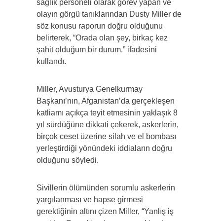
sağlık personeli olarak görev yapan ve
olayın görgü tanıklarından Dusty Miller de
söz konusu raporun doğru olduğunu
belirterek, “Orada olan şey, birkaç kez
şahit olduğum bir durum.” ifadesini
kullandı.
Miller, Avusturya Genelkurmay
Başkanı’nın, Afganistan’da gerçekleşen
katliamı açıkça teyit etmesinin yaklaşık 8
yıl sürdüğüne dikkati çekerek, askerlerin,
birçok ceset üzerine silah ve el bombası
yerleştirdiği yönündeki iddiaların doğru
olduğunu söyledi.
Sivillerin ölümünden sorumlu askerlerin
yargılanması ve hapse girmesi
gerektiğinin altını çizen Miller, “Yanlış iş