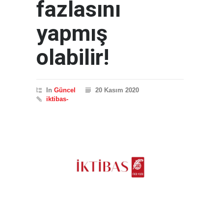
fazlasını
yapmış
olabilir!
In
Güncel
20 Kasım 2020
iktibas-