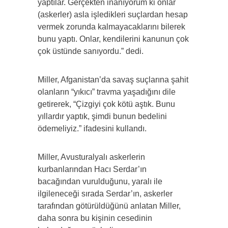
yaptılar. Gerçekten inanıyorum ki onlar
(askerler) asla işledikleri suçlardan hesap
vermek zorunda kalmayacaklarını bilerek
bunu yaptı. Onlar, kendilerini kanunun çok
çok üstünde sanıyordu.” dedi.
Miller, Afganistan’da savaş suçlarına şahit
olanların “yıkıcı” travma yaşadığını dile
getirerek, “Çizgiyi çok kötü aştık. Bunu
yıllardır yaptık, şimdi bunun bedelini
ödemeliyiz.” ifadesini kullandı.
Miller, Avusturalyalı askerlerin
kurbanlarından Hacı Serdar’ın
bacağından vurulduğunu, yaralı ile
ilgileneceği sırada Serdar’ın, askerler
tarafından götürüldüğünü anlatan Miller,
daha sonra bu kişinin cesedinin