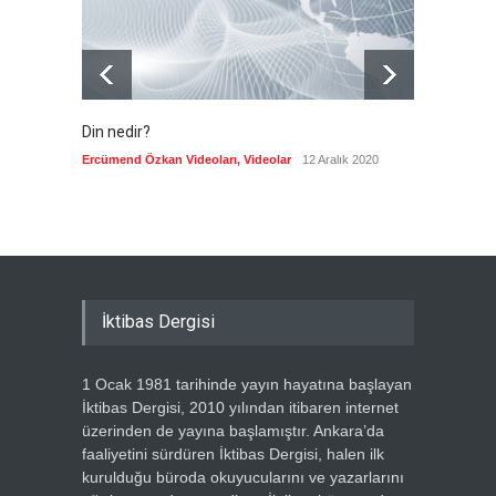
Din nedir?
Vefatı
biyogra
Ercümend Özkan Videoları
,
Videolar
12 Aralık 2020
Ercümen
İktibas Dergisi
1 Ocak 1981 tarihinde yayın hayatına başlayan
İktibas Dergisi, 2010 yılından itibaren internet
üzerinden de yayına başlamıştır. Ankara’da
faaliyetini sürdüren İktibas Dergisi, halen ilk
kurulduğu büroda okuyucularını ve yazarlarını