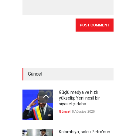
Güncel
Güçlü medya ve hızlı
yükseliş: Yeni nesil bir
siyasetçi daha
Güncel
8 Ağustos 2026
Kolombiya, solcu Petro'nun