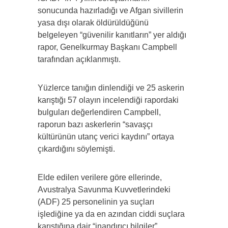
sonucunda hazırladığı ve Afgan sivillerin
yasa dışı olarak öldürüldüğünü
belgeleyen “güvenilir kanıtların” yer aldığı
rapor, Genelkurmay Başkanı Campbell
tarafından açıklanmıştı.
Yüzlerce tanığın dinlendiği ve 25 askerin
karıştığı 57 olayın incelendiği rapordaki
bulguları değerlendiren Campbell,
raporun bazı askerlerin “savaşçı
kültürünün utanç verici kaydını” ortaya
çıkardığını söylemişti.
Elde edilen verilere göre ellerinde,
Avustralya Savunma Kuvvetlerindeki
(ADF) 25 personelinin ya suçları
işlediğine ya da en azından ciddi suçlara
karıştığına dair “inandırıcı bilgiler”