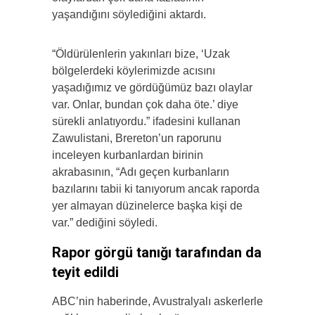
yaşandığını söylediğini aktardı.
“Öldürülenlerin yakınları bize, ‘Uzak
bölgelerdeki köylerimizde acısını
yaşadığımız ve gördüğümüz bazı olaylar
var. Onlar, bundan çok daha öte.’ diye
sürekli anlatıyordu.” ifadesini kullanan
Zawulistani, Brereton’un raporunu
inceleyen kurbanlardan birinin
akrabasının, “Adı geçen kurbanların
bazılarını tabii ki tanıyorum ancak raporda
yer almayan düzinelerce başka kişi de
var.” dediğini söyledi.
Rapor görgü tanığı tarafından da
teyit edildi
ABC’nin haberinde, Avustralyalı askerlerle