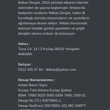
İktibas Dergisi, 2010 yılından itibaren internet
üzerinden de yayına başlamıştır. Ankara’da
faaliyetini sürdüren İktibas Dergisi, halen ilk
kurulduğu büroda okuyucularını ve yazarlarını
ağırlamaya devam ediyor. İktibas bürosunda
bulunan lokalde günlük gazeteleri ve çeşitli
dergileri okuma imkanı da bulunuyor.
Adres :
Tuna Cd. 14 / 3 Kızılay 06420 Yenişehir
ANKARA
İletişim :
0312 435 37 60 - iktibas@yahoo.com
Hesap Numaralarımız :
Anlam Basın Yayın
Kuveyt Türk Ankara Kızılay Şubesi
IBAN: TR80 0020 5000 0936 7806 1000 01
Hesap No (TL) 93678061-1
Hesap No(Euro) 93678061-101 BIC-SWIFT: