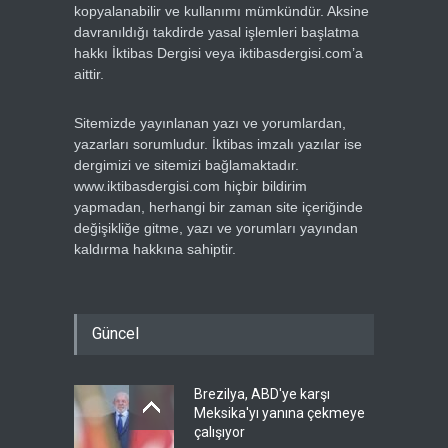
kopyalanabilir ve kullanımı mümkündür. Aksine
davranıldığı takdirde yasal işlemleri başlatma
hakkı İktibas Dergisi veya iktibasdergisi.com’a
aittir.
Sitemizde yayınlanan yazı ve yorumlardan,
yazarları sorumludur. İktibas imzalı yazılar ise
dergimizi ve sitemizi bağlamaktadır.
www.iktibasdergisi.com hiçbir bildirim
yapmadan, herhangi bir zaman site içeriğinde
değişikliğe gitme, yazı ve yorumları yayından
kaldırma hakkına sahiptir.
Güncel
Brezilya, ABD'ye karşı
Meksika'yı yanına çekmeye
çalışıyor