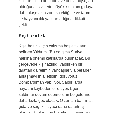
Yıldırım, İdlib’de protez ve ortez ihtiyaçları
olduğuna, sivillerin büyük kısmının gıdaya
dahi ulaşmakta zorluk çektiğine ve tarım
ile hayvancılık yapılamadığına dikkati
çekti.
Kış hazırlıkları
Kışa hazırlık için çalışma başlattıklarını
belirten Yıldırım, “Bu çalışma Suriye
halkına önemli katkılarda bulunacak. Bu
çerçevede kış hazırlığı yapılırken bir
taraftan da rejimin yandaşlarıyla beraber
anlaşmayı ihlal ettiğini görüyoruz.
Bombardıman yapılıyor. Saldırılarda
hayatını kaybedenler oluyor. Eğer
saldırılar devam ederse sınır bölgelerine
daha fazla göç olacak. O zaman barınma,
gıda ve sağlık ihtiyacı daha da artmış
olacak. Bunların ön hazırlığını yapıyoruz.