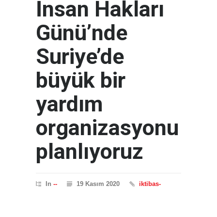
İnsan Hakları
Günü’nde
Suriye’de
büyük bir
yardım
organizasyonu
planlıyoruz
In
--
19 Kasım 2020
iktibas-