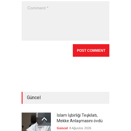
Güncel
İslam İşbirliği Teşkilatı,
Mekke Anlaşmasını övdü
Güncel
8 Ağustos 2026