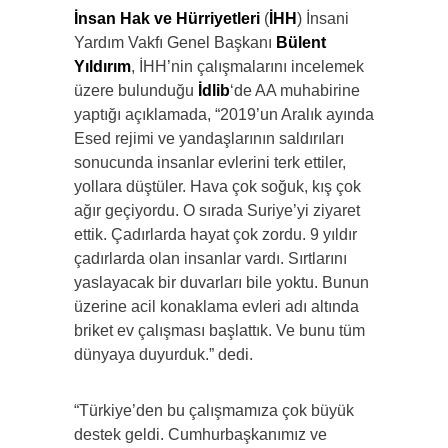
İnsan Hak ve Hürriyetleri
(
İHH
) İnsani
Yardım Vakfı Genel Başkanı
Bülent
Yıldırım
, İHH’nin çalışmalarını incelemek
üzere bulunduğu
İdlib
‘de AA muhabirine
yaptığı açıklamada, “2019’un Aralık ayında
Esed rejimi ve yandaşlarının saldırıları
sonucunda insanlar evlerini terk ettiler,
yollara düştüler. Hava çok soğuk, kış çok
ağır geçiyordu. O sırada Suriye’yi ziyaret
ettik. Çadırlarda hayat çok zordu. 9 yıldır
çadırlarda olan insanlar vardı. Sırtlarını
yaslayacak bir duvarları bile yoktu. Bunun
üzerine acil konaklama evleri adı altında
briket ev çalışması başlattık. Ve bunu tüm
dünyaya duyurduk.” dedi.
“Türkiye’den bu çalışmamıza çok büyük
destek geldi. Cumhurbaşkanımız ve