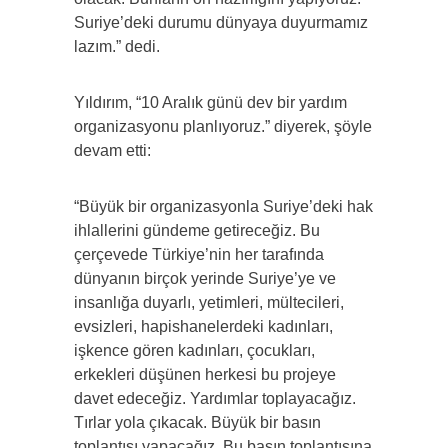
Suriye’deki durumu dünyaya duyurmamız
lazım.” dedi.
Yıldırım, “10 Aralık günü dev bir yardım
organizasyonu planlıyoruz.” diyerek, şöyle
devam etti:
“Büyük bir organizasyonla Suriye’deki hak
ihlallerini gündeme getireceğiz. Bu
çerçevede Türkiye’nin her tarafında
dünyanın birçok yerinde Suriye’ye ve
insanlığa duyarlı, yetimleri, mültecileri,
evsizleri, hapishanelerdeki kadınları,
işkence gören kadınları, çocukları,
erkekleri düşünen herkesi bu projeye
davet edeceğiz. Yardımlar toplayacağız.
Tırlar yola çıkacak. Büyük bir basın
toplantısı yapacağız. Bu basın toplantısına