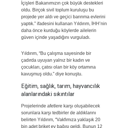
İçişleri Bakanımızın çok büyük destekleri
oldu. Birçok sivil toplum kuruluşu bu
projede yer aldı ve geçici barınma evlerini
yaptık.” ifadesini kullanan Yıldırım, İHH’nin
daha önce kurduğu köylerde ailelerin
güven içinde yaşadığını vurguladı.
Yıldırım, “Bu çalışma sayesinde bir
çadırda uyuyan yalnız bir kadın ve
çocukları, çatısı olan bir köy ortamına
kavuşmuş oldu.” diye konuştu.
Eğitim, sağlık, tarım, hayvancılık
alanlarındaki sıkıntılar
Projelerinde afetlere karşı oluşabilecek
sorunlara karşı tedbirler de aldıklarını
belirten Yıldırım, “Vakfımıza yaklaşık 20
bin adet briket ev bağışı geldi. Bunun 12