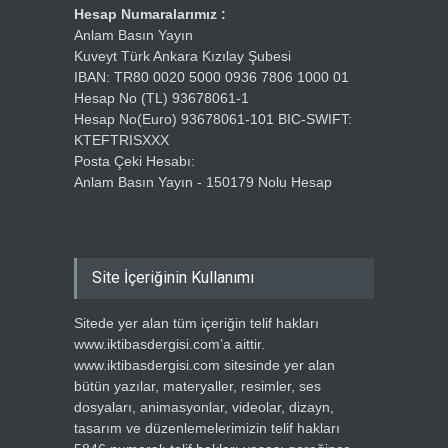
Hesap Numaralarımız :
Anlam Basın Yayın
Kuveyt Türk Ankara Kızılay Şubesi
IBAN: TR80 0020 5000 0936 7806 1000 01
Hesap No (TL) 93678061-1
Hesap No(Euro) 93678061-101 BIC-SWIFT:
KTEFTRISXXX
Posta Çeki Hesabı:
Anlam Basın Yayın - 150179 Nolu Hesap
Site İçeriğinin Kullanımı
Sitede yer alan tüm içeriğin telif hakları
www.iktibasdergisi.com’a aittir.
www.iktibasdergisi.com sitesinde yer alan
bütün yazılar, materyaller, resimler, ses
dosyaları, animasyonlar, videolar, dizayn,
tasarım ve düzenlemelerimizin telif hakları