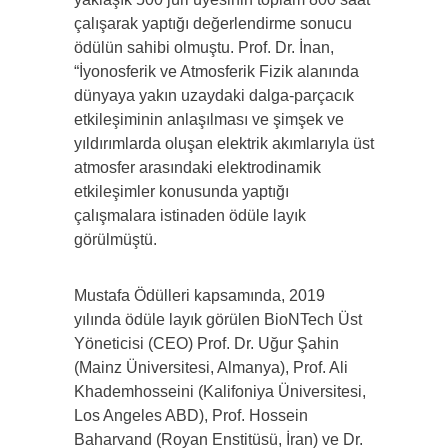
çalışarak yaptığı değerlendirme sonucu
ödülün sahibi olmuştu. Prof. Dr. İnan,
“İyonosferik ve Atmosferik Fizik alanında
dünyaya yakın uzaydaki dalga-parçacık
etkileşiminin anlaşılması ve şimşek ve
yıldırımlarda oluşan elektrik akımlarıyla üst
atmosfer arasındaki elektrodinamik
etkileşimler konusunda yaptığı
çalışmalara istinaden ödüle layık
görülmüştü.
Mustafa Ödülleri kapsamında, 2019
yılında ödüle layık görülen BioNTech Üst
Yöneticisi (CEO) Prof. Dr. Uğur Şahin
(Mainz Üniversitesi, Almanya), Prof. Ali
Khademhosseini (Kalifoniya Üniversitesi,
Los Angeles ABD), Prof. Hossein
Baharvand (Royan Enstitüsü, İran) ve Dr.