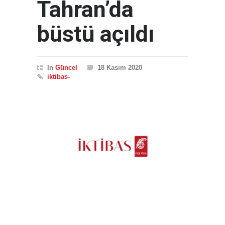
Tahran’da
büstü açıldı
In
Güncel
18 Kasım 2020
iktibas-