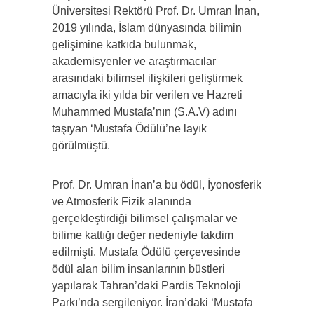
Üniversitesi Rektörü Prof. Dr. Umran İnan,
2019 yılında, İslam dünyasında bilimin
gelişimine katkıda bulunmak,
akademisyenler ve araştırmacılar
arasındaki bilimsel ilişkileri geliştirmek
amacıyla iki yılda bir verilen ve Hazreti
Muhammed Mustafa’nın (S.A.V) adını
taşıyan ‘Mustafa Ödülü’ne layık
görülmüştü.
Prof. Dr. Umran İnan’a bu ödül, İyonosferik
ve Atmosferik Fizik alanında
gerçekleştirdiği bilimsel çalışmalar ve
bilime kattığı değer nedeniyle takdim
edilmişti. Mustafa Ödülü çerçevesinde
ödül alan bilim insanlarının büstleri
yapılarak Tahran’daki Pardis Teknoloji
Parkı’nda sergileniyor. İran’daki ‘Mustafa