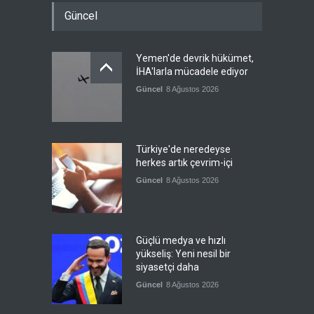
Güncel
Yemen'de devrik hükümet,
İHA'larla mücadele ediyor
Güncel
8 Ağustos 2026
Türkiye'de neredeyse
herkes artık çevrim-içi
Güncel
8 Ağustos 2026
Güçlü medya ve hızlı
yükseliş: Yeni nesil bir
siyasetçi daha
Güncel
8 Ağustos 2026