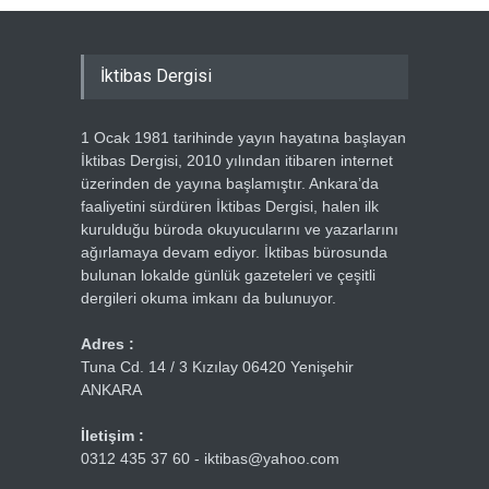
İktibas Dergisi
1 Ocak 1981 tarihinde yayın hayatına başlayan
İktibas Dergisi, 2010 yılından itibaren internet
üzerinden de yayına başlamıştır. Ankara’da
faaliyetini sürdüren İktibas Dergisi, halen ilk
kurulduğu büroda okuyucularını ve yazarlarını
ağırlamaya devam ediyor. İktibas bürosunda
bulunan lokalde günlük gazeteleri ve çeşitli
dergileri okuma imkanı da bulunuyor.
Adres :
Tuna Cd. 14 / 3 Kızılay 06420 Yenişehir
ANKARA
İletişim :
0312 435 37 60 - iktibas@yahoo.com