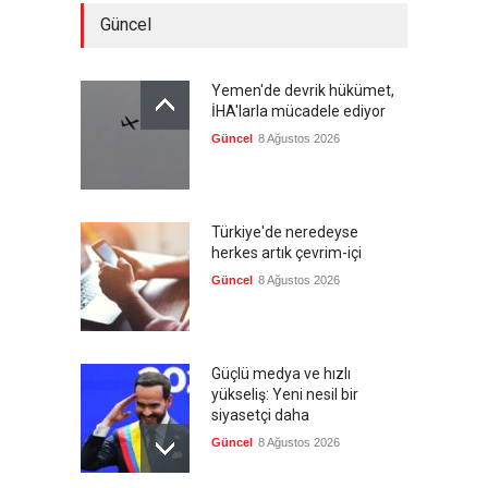
Güncel
Yemen'de devrik hükümet,
İHA'larla mücadele ediyor
Güncel
8 Ağustos 2026
Türkiye'de neredeyse
herkes artık çevrim-içi
Güncel
8 Ağustos 2026
Güçlü medya ve hızlı
yükseliş: Yeni nesil bir
siyasetçi daha
Güncel
8 Ağustos 2026