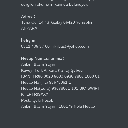
dergileri okuma imkanı da bulunuyor.
Adres :
Tuna Cd. 14 / 3 Kızılay 06420 Yenişehir
ANKARA
İletişim :
0312 435 37 60 - iktibas@yahoo.com
Hesap Numaralarımız :
Anlam Basın Yayın
Kuveyt Türk Ankara Kızılay Şubesi
IBAN: TR80 0020 5000 0936 7806 1000 01
Hesap No (TL) 93678061-1
Hesap No(Euro) 93678061-101 BIC-SWIFT:
KTEFTRISXXX
Posta Çeki Hesabı:
Anlam Basın Yayın - 150179 Nolu Hesap