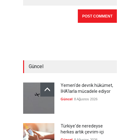
Güncel
Yemen'de devrik hükümet,
İHA'larla mücadele ediyor
Güncel
8 Ağustos 2026
Türkiye'de neredeyse
herkes artık çevrim-içi
Güncel
8 Ağustos 2026