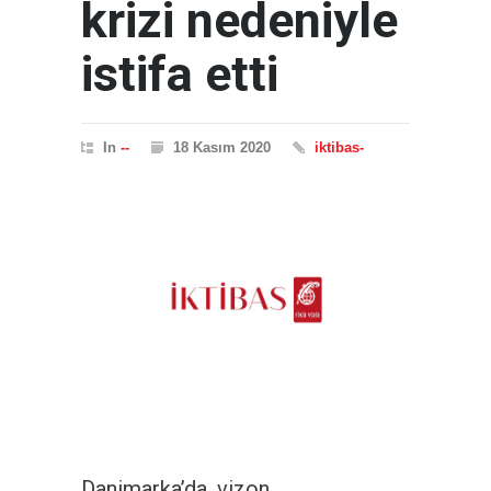
krizi nedeniyle
istifa etti
In
--
18 Kasım 2020
iktibas-
Danimarka’da, vizon