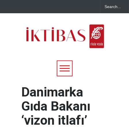
Danimarka
Gıda Bakanı
‘vizon itlafı’