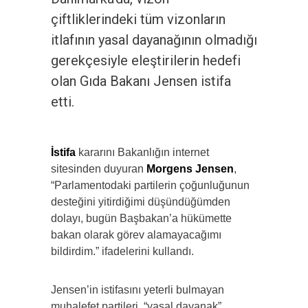
çiftliklerindeki tüm vizonların
itlafının yasal dayanağının olmadığı
gerekçesiyle eleştirilerin hedefi
olan Gıda Bakanı Jensen istifa
etti.
İstifa
kararını Bakanlığın internet
sitesinden duyuran
Morgens Jensen
,
“Parlamentodaki partilerin çoğunluğunun
desteğini yitirdiğimi düşündüğümden
dolayı, bugün Başbakan’a hükümette
bakan olarak görev alamayacağımı
bildirdim.” ifadelerini kullandı.
Jensen’in istifasını yeterli bulmayan
muhalefet partileri, “yasal dayanak”