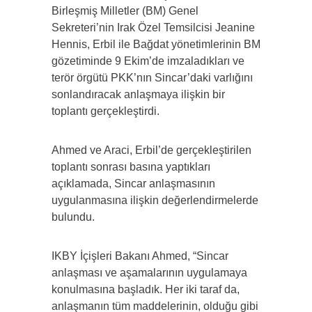
Birleşmiş Milletler (BM) Genel
Sekreteri’nin Irak Özel Temsilcisi Jeanine
Hennis, Erbil ile Bağdat yönetimlerinin BM
gözetiminde 9 Ekim’de imzaladıkları ve
terör örgütü PKK’nın Sincar’daki varlığını
sonlandıracak anlaşmaya ilişkin bir
toplantı gerçekleştirdi.
Ahmed ve Araci, Erbil’de gerçekleştirilen
toplantı sonrası basına yaptıkları
açıklamada, Sincar anlaşmasının
uygulanmasına ilişkin değerlendirmelerde
bulundu.
IKBY İçişleri Bakanı Ahmed, “Sincar
anlaşması ve aşamalarının uygulamaya
konulmasına başladık. Her iki taraf da,
anlaşmanın tüm maddelerinin, olduğu gibi