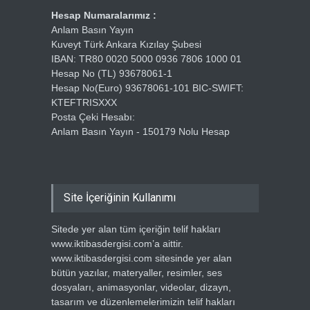
Hesap Numaralarımız :
Anlam Basın Yayın
Kuveyt Türk Ankara Kızılay Şubesi
IBAN: TR80 0020 5000 0936 7806 1000 01
Hesap No (TL) 93678061-1
Hesap No(Euro) 93678061-101 BIC-SWIFT:
KTEFTRISXXX
Posta Çeki Hesabı:
Anlam Basın Yayın - 150179 Nolu Hesap
Site İçeriğinin Kullanımı
Sitede yer alan tüm içeriğin telif hakları
www.iktibasdergisi.com’a aittir.
www.iktibasdergisi.com sitesinde yer alan
bütün yazılar, materyaller, resimler, ses
dosyaları, animasyonlar, videolar, dizayn,
tasarım ve düzenlemelerimizin telif hakları