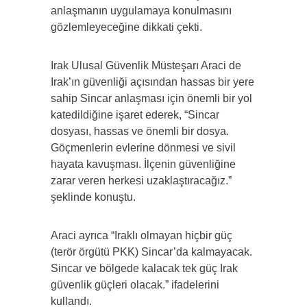
anlaşmanın uygulamaya konulmasını
gözlemleyeceğine dikkati çekti.
Irak Ulusal Güvenlik Müsteşarı Araci de
Irak’ın güvenliği açısından hassas bir yere
sahip Sincar anlaşması için önemli bir yol
katedildiğine işaret ederek, “Sincar
dosyası, hassas ve önemli bir dosya.
Göçmenlerin evlerine dönmesi ve sivil
hayata kavuşması. İlçenin güvenliğine
zarar veren herkesi uzaklaştıracağız.”
şeklinde konuştu.
Araci ayrıca “Iraklı olmayan hiçbir güç
(terör örgütü PKK) Sincar’da kalmayacak.
Sincar ve bölgede kalacak tek güç Irak
güvenlik güçleri olacak.” ifadelerini
kullandı.