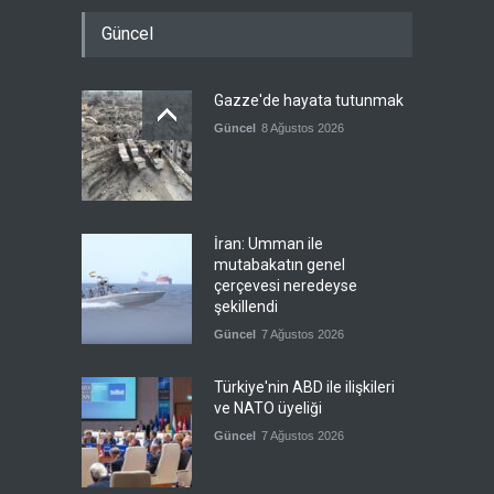
Güncel
Gazze'de hayata tutunmak
Güncel
8 Ağustos 2026
İran: Umman ile
mutabakatın genel
çerçevesi neredeyse
şekillendi
Güncel
7 Ağustos 2026
Türkiye'nin ABD ile ilişkileri
ve NATO üyeliği
Güncel
7 Ağustos 2026