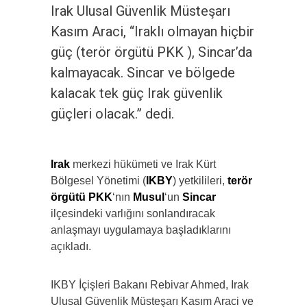
Irak Ulusal Güvenlik Müsteşarı
Kasım Araci, “Iraklı olmayan hiçbir
güç (terör örgütü PKK ), Sincar’da
kalmayacak. Sincar ve bölgede
kalacak tek güç Irak güvenlik
güçleri olacak.” dedi.
Irak
merkezi hükümeti ve Irak Kürt
Bölgesel Yönetimi (
IKBY
) yetkilileri,
terör
örgütü PKK
‘nın
Musul
‘un
Sincar
ilçesindeki varlığını sonlandıracak
anlaşmayı uygulamaya başladıklarını
açıkladı.
IKBY İçişleri Bakanı Rebivar Ahmed, Irak
Ulusal Güvenlik Müsteşarı Kasım Araci ve