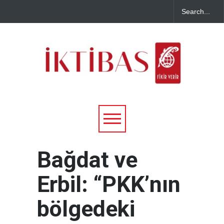
Bağdat ve
Erbil: “PKK’nın
bölgedeki