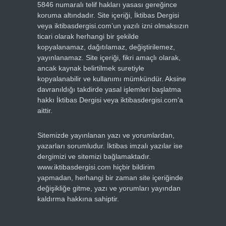
5846 numaralı telif hakları yasası gereğince
koruma altındadır. Site içeriği, İktibas Dergisi
veya iktibasdergisi.com’un yazılı izni olmaksızın
ticari olarak herhangi bir şekilde
kopyalanamaz, dağıtılamaz, değiştirilemez,
yayınlanamaz. Site içeriği, fikri amaçlı olarak,
ancak kaynak belirtilmek suretiyle
kopyalanabilir ve kullanımı mümkündür. Aksine
davranıldığı takdirde yasal işlemleri başlatma
hakkı İktibas Dergisi veya iktibasdergisi.com’a
aittir.
Sitemizde yayınlanan yazı ve yorumlardan,
yazarları sorumludur. İktibas imzalı yazılar ise
dergimizi ve sitemizi bağlamaktadır.
www.iktibasdergisi.com hiçbir bildirim
yapmadan, herhangi bir zaman site içeriğinde
değişikliğe gitme, yazı ve yorumları yayından
kaldırma hakkına sahiptir.