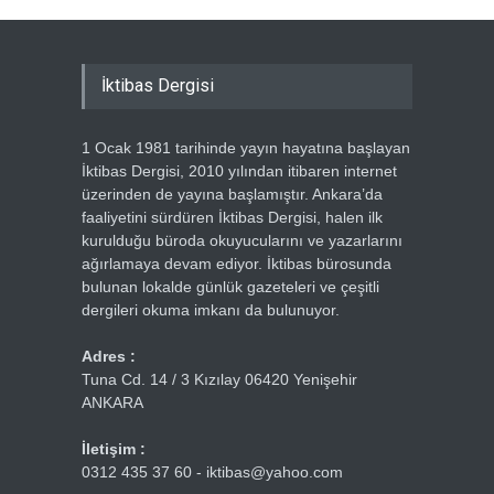
İktibas Dergisi
1 Ocak 1981 tarihinde yayın hayatına başlayan
İktibas Dergisi, 2010 yılından itibaren internet
üzerinden de yayına başlamıştır. Ankara’da
faaliyetini sürdüren İktibas Dergisi, halen ilk
kurulduğu büroda okuyucularını ve yazarlarını
ağırlamaya devam ediyor. İktibas bürosunda
bulunan lokalde günlük gazeteleri ve çeşitli
dergileri okuma imkanı da bulunuyor.
Adres :
Tuna Cd. 14 / 3 Kızılay 06420 Yenişehir
ANKARA
İletişim :
0312 435 37 60 - iktibas@yahoo.com