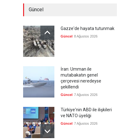
Güncel
Gazze'de hayata tutunmak
Güncel
8 Ağustos 2026
İran: Umman ile
mutabakatın genel
çerçevesi neredeyse
şekillendi
Güncel
7 Ağustos 2026
Türkiye'nin ABD ile ilişkileri
ve NATO üyeliği
Güncel
7 Ağustos 2026