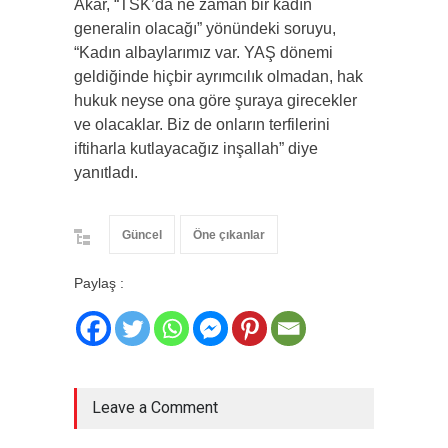
Akar, “TSK’da ne zaman bir kadın
generalin olacağı” yönündeki soruyu,
“Kadın albaylarımız var. YAŞ dönemi
geldiğinde hiçbir ayrımcılık olmadan, hak
hukuk neyse ona göre şuraya girecekler
ve olacaklar. Biz de onların terfilerini
iftiharla kutlayacağız inşallah” diye
yanıtladı.
Güncel
Öne çıkanlar
Paylaş :
Leave a Comment