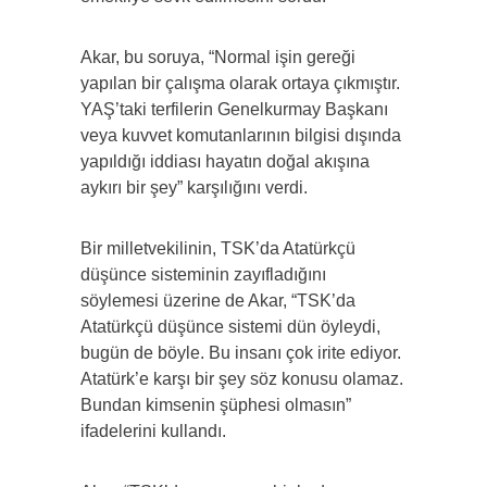
Akar, bu soruya, “Normal işin gereği
yapılan bir çalışma olarak ortaya çıkmıştır.
YAŞ’taki terfilerin Genelkurmay Başkanı
veya kuvvet komutanlarının bilgisi dışında
yapıldığı iddiası hayatın doğal akışına
aykırı bir şey” karşılığını verdi.
Bir milletvekilinin, TSK’da Atatürkçü
düşünce sisteminin zayıfladığını
söylemesi üzerine de Akar, “TSK’da
Atatürkçü düşünce sistemi dün öyleydi,
bugün de böyle. Bu insanı çok irite ediyor.
Atatürk’e karşı bir şey söz konusu olamaz.
Bundan kimsenin şüphesi olmasın”
ifadelerini kullandı.