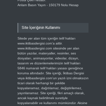
Posta Çeki Hesabı:
Anlam Basın Yayın - 150179 Nolu Hesap
Site İçeriğinin Kullanımı
Sitede yer alan tüm içeriğin telif hakları
www.iktibasdergisi.com’a aittir.
www.iktibasdergisi.com sitesinde yer alan
bütün yazılar, materyaller, resimler, ses
dosyaları, animasyonlar, videolar, dizayn,
tasarım ve düzenlemelerimizin telif hakları
5846 numaralı telif hakları yasası gereğince
koruma altındadır. Site içeriği, İktibas Dergisi
veya iktibasdergisi.com’un yazılı izni olmaksızın
ticari olarak herhangi bir şekilde
kopyalanamaz, dağıtılamaz, değiştirilemez,
yayınlanamaz. Site içeriği, fikri amaçlı olarak,
ancak kaynak belirtilmek suretiyle
kopyalanabilir ve kullanımı mümkündür. Aksine