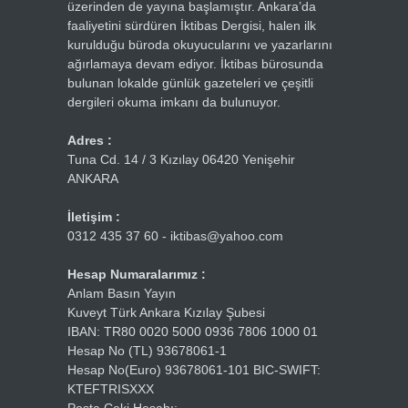
üzerinden de yayına başlamıştır. Ankara’da
faaliyetini sürdüren İktibas Dergisi, halen ilk
kurulduğu büroda okuyucularını ve yazarlarını
ağırlamaya devam ediyor. İktibas bürosunda
bulunan lokalde günlük gazeteleri ve çeşitli
dergileri okuma imkanı da bulunuyor.
Adres :
Tuna Cd. 14 / 3 Kızılay 06420 Yenişehir
ANKARA
İletişim :
0312 435 37 60 - iktibas@yahoo.com
Hesap Numaralarımız :
Anlam Basın Yayın
Kuveyt Türk Ankara Kızılay Şubesi
IBAN: TR80 0020 5000 0936 7806 1000 01
Hesap No (TL) 93678061-1
Hesap No(Euro) 93678061-101 BIC-SWIFT:
KTEFTRISXXX