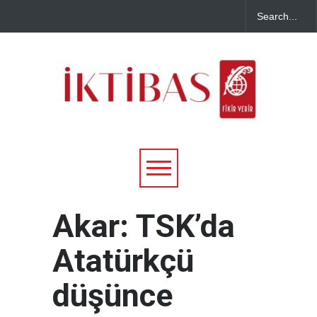
Akar: TSK’da
Atatürkçü
düşünce