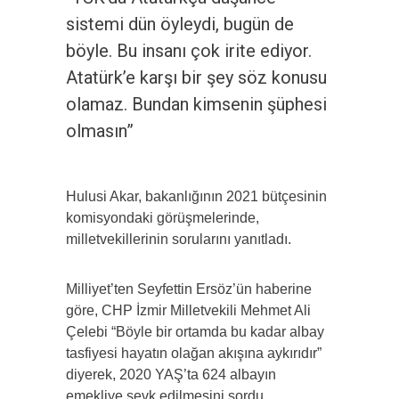
sistemi dün öyleydi, bugün de
böyle. Bu insanı çok irite ediyor.
Atatürk’e karşı bir şey söz konusu
olamaz. Bundan kimsenin şüphesi
olmasın”
Hulusi Akar, bakanlığının 2021 bütçesinin
komisyondaki görüşmelerinde,
milletvekillerinin sorularını yanıtladı.
Milliyet’ten Seyfettin Ersöz’ün haberine
göre, CHP İzmir Milletvekili Mehmet Ali
Çelebi “Böyle bir ortamda bu kadar albay
tasfiyesi hayatın olağan akışına aykırıdır”
diyerek, 2020 YAŞ’ta 624 albayın
emekliye sevk edilmesini sordu.