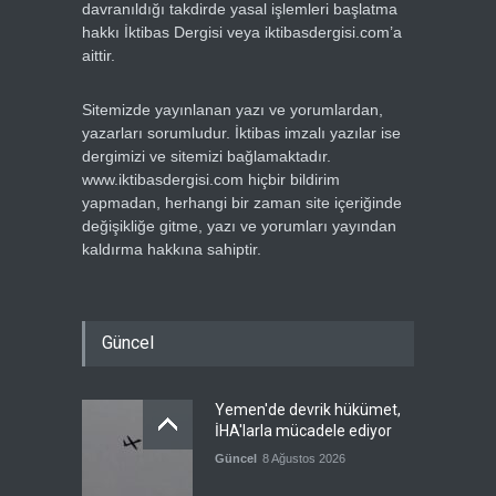
davranıldığı takdirde yasal işlemleri başlatma
hakkı İktibas Dergisi veya iktibasdergisi.com’a
aittir.
Sitemizde yayınlanan yazı ve yorumlardan,
yazarları sorumludur. İktibas imzalı yazılar ise
dergimizi ve sitemizi bağlamaktadır.
www.iktibasdergisi.com hiçbir bildirim
yapmadan, herhangi bir zaman site içeriğinde
değişikliğe gitme, yazı ve yorumları yayından
kaldırma hakkına sahiptir.
Güncel
Yemen'de devrik hükümet,
İHA'larla mücadele ediyor
Güncel
8 Ağustos 2026