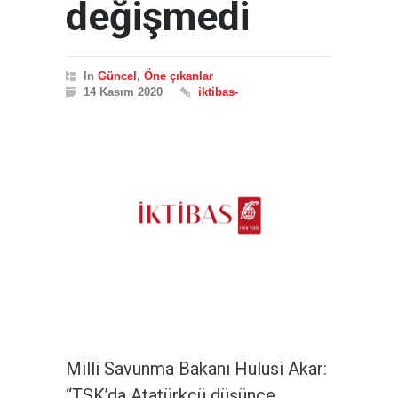
değişmedi
In
Güncel
,
Öne çıkanlar
14 Kasım 2020
iktibas-
Milli Savunma Bakanı Hulusi Akar:
“TSK’da Atatürkçü düşünce