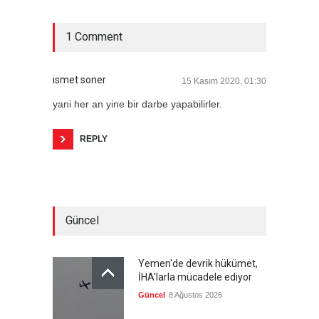
1 Comment
ismet soner
15 Kasım 2020, 01:30
yani her an yine bir darbe yapabilirler.
REPLY
Güncel
Yemen'de devrik hükümet,
İHA'larla mücadele ediyor
Güncel
8 Ağustos 2026