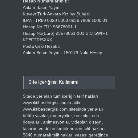
Hesap Numaralarımız :
Anlam Basın Yayın
Kuveyt Türk Ankara Kızılay Şubesi
IBAN: TR80 0020 5000 0936 7806 1000 01
Hesap No (TL) 93678061-1
Hesap No(Euro) 93678061-101 BIC-SWIFT:
KTEFTRISXXX
Posta Çeki Hesabı:
Anlam Basın Yayın - 150179 Nolu Hesap
Site İçeriğinin Kullanımı
Sitede yer alan tüm içeriğin telif hakları
www.iktibasdergisi.com’a aittir.
www.iktibasdergisi.com sitesinde yer alan
bütün yazılar, materyaller, resimler, ses
dosyaları, animasyonlar, videolar, dizayn,
tasarım ve düzenlemelerimizin telif hakları
5846 numaralı telif hakları yasası gereğince