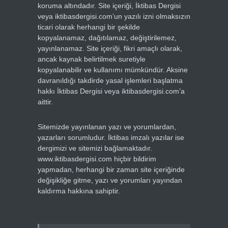
koruma altındadır. Site içeriği, İktibas Dergisi
veya iktibasdergisi.com’un yazılı izni olmaksızın
ticari olarak herhangi bir şekilde
kopyalanamaz, dağıtılamaz, değiştirilemez,
yayınlanamaz. Site içeriği, fikri amaçlı olarak,
ancak kaynak belirtilmek suretiyle
kopyalanabilir ve kullanımı mümkündür. Aksine
davranıldığı takdirde yasal işlemleri başlatma
hakkı İktibas Dergisi veya iktibasdergisi.com’a
aittir.
Sitemizde yayınlanan yazı ve yorumlardan,
yazarları sorumludur. İktibas imzalı yazılar ise
dergimizi ve sitemizi bağlamaktadır.
www.iktibasdergisi.com hiçbir bildirim
yapmadan, herhangi bir zaman site içeriğinde
değişikliğe gitme, yazı ve yorumları yayından
kaldırma hakkına sahiptir.