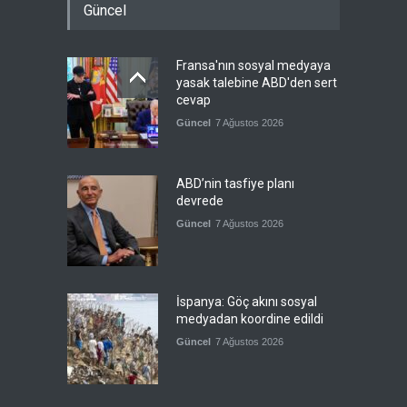
Güncel
Fransa'nın sosyal medyaya
yasak talebine ABD'den sert
cevap
Güncel
7 Ağustos 2026
ABD’nin tasfiye planı
devrede
Güncel
7 Ağustos 2026
İspanya: Göç akını sosyal
medyadan koordine edildi
Güncel
7 Ağustos 2026