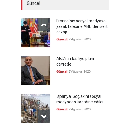
Güncel
Fransa'nın sosyal medyaya
yasak talebine ABD'den sert
cevap
Güncel
7 Ağustos 2026
ABD’nin tasfiye planı
devrede
Güncel
7 Ağustos 2026
İspanya: Göç akını sosyal
medyadan koordine edildi
Güncel
7 Ağustos 2026