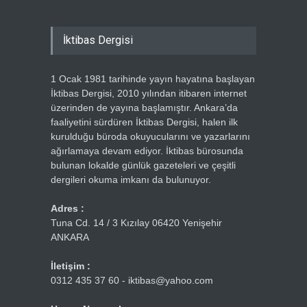
İktibas Dergisi
1 Ocak 1981 tarihinde yayın hayatına başlayan
İktibas Dergisi, 2010 yılından itibaren internet
üzerinden de yayına başlamıştır. Ankara’da
faaliyetini sürdüren İktibas Dergisi, halen ilk
kurulduğu büroda okuyucularını ve yazarlarını
ağırlamaya devam ediyor. İktibas bürosunda
bulunan lokalde günlük gazeteleri ve çeşitli
dergileri okuma imkanı da bulunuyor.
Adres :
Tuna Cd. 14 / 3 Kızılay 06420 Yenişehir
ANKARA
İletişim :
0312 435 37 60 - iktibas@yahoo.com