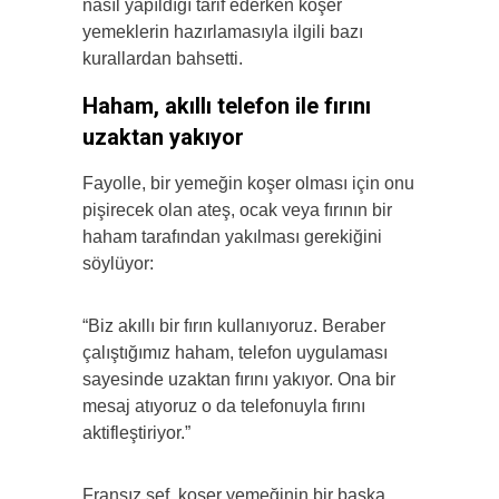
nasıl yapıldığı tarif ederken koşer
yemeklerin hazırlamasıyla ilgili bazı
kurallardan bahsetti.
Haham, akıllı telefon ile fırını
uzaktan yakıyor
Fayolle, bir yemeğin koşer olması için onu
pişirecek olan ateş, ocak veya fırının bir
haham tarafından yakılması gerekiğini
söylüyor:
“Biz akıllı bir fırın kullanıyoruz. Beraber
çalıştığımız haham, telefon uygulaması
sayesinde uzaktan fırını yakıyor. Ona bir
mesaj atıyoruz o da telefonuyla fırını
aktifleştiriyor.”
Fransız şef, koşer yemeğinin bir başka