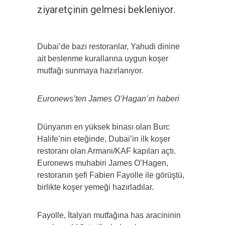
ziyaretçinin gelmesi bekleniyor.
Dubai’de bazı restoranlar, Yahudi dinine
ait beslenme kurallarına uygun koşer
mutfağı sunmaya hazırlanıyor.
Euronews’ten James O’Hagan’ın haberi
Dünyanın en yüksek binası olan Burc
Halife’nin eteğinde, Dubai’in ilk koşer
restoranı olan Armani/KAF kapıları açtı.
Euronews muhabiri James O’Hagen,
restoranın şefi Fabien Fayolle ile görüştü,
birlikte koşer yemeği hazırladılar.
Fayolle, İtalyan mutfağına has aracininin