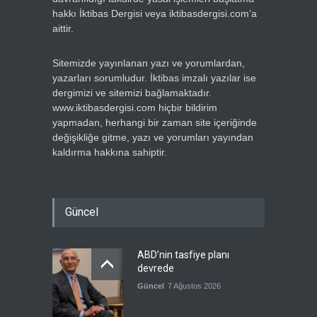
hakkı İktibas Dergisi veya iktibasdergisi.com’a
aittir.
Sitemizde yayınlanan yazı ve yorumlardan,
yazarları sorumludur. İktibas imzalı yazılar ise
dergimizi ve sitemizi bağlamaktadır.
www.iktibasdergisi.com hiçbir bildirim
yapmadan, herhangi bir zaman site içeriğinde
değişikliğe gitme, yazı ve yorumları yayından
kaldırma hakkına sahiptir.
Güncel
ABD’nin tasfiye planı
devrede
Güncel
7 Ağustos 2026