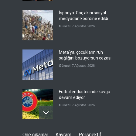
İspanya: Göç akını sosyal
medyadan koordine edildi
Güncel
7 Ağustos 2026
Meta'ya, çocukların ruh
sağlığını bozuyorsun cezası
Güncel
7 Ağustos 2026
Futbol endüstrisinde kavga
devam ediyor
Güncel
7 Ağustos 2026
Suudi Arabistan, Türkiye ve
Öne çıkanlar
Kavram
Perspektif