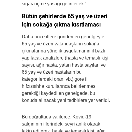
sigara içme yasağı getirilecek.”
Bütün şehirlerde 65 yaş ve üzeri
için sokağa çıkma kısıtlaması
Daha önce illere gönderilen genelgeyle
65 yaş ve üzeri vatandaşların sokağa
çıkmalarına yönelik uygulamanın il bazlı
yapılacak analizlere (hasta ve temaslı kişi
sayısı, ağır hasta, yatan hasta sayıları ve
65 yaş ve üzeri hastaların bu
kategorilerdeki oranı vb.) göre il
hıfzıssıhha kurullarınca belirlenmesi
gerektiği kaydedilen genelgede, bu
konuda alınacak yeni tedbirlere yer verildi.
Bu doğrultuda valilerce, Kovid-19
salgınının illerindeki seyri anlık olarak
takip edilerek, hasta ve temaslı kişi, ağır