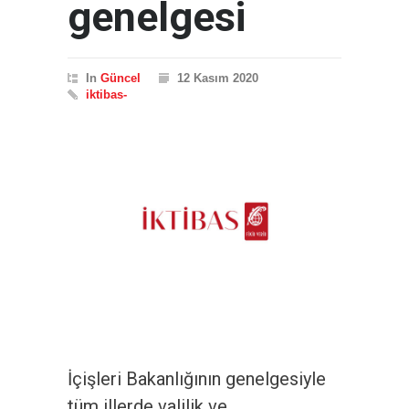
genelgesi
In
Güncel
12 Kasım 2020
iktibas-
İçişleri Bakanlığının genelgesiyle
tüm illerde valilik ve