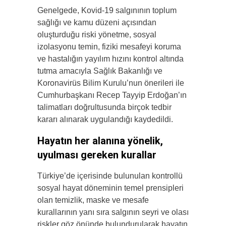
Genelgede, Kovid-19 salgınının toplum
sağlığı ve kamu düzeni açısından
oluşturduğu riski yönetme, sosyal
izolasyonu temin, fiziki mesafeyi koruma
ve hastalığın yayılım hızını kontrol altında
tutma amacıyla Sağlık Bakanlığı ve
Koronavirüs Bilim Kurulu’nun önerileri ile
Cumhurbaşkanı Recep Tayyip Erdoğan’ın
talimatları doğrultusunda birçok tedbir
kararı alınarak uygulandığı kaydedildi.
Hayatın her alanına yönelik,
uyulması gereken kurallar
Türkiye’de içerisinde bulunulan kontrollü
sosyal hayat döneminin temel prensipleri
olan temizlik, maske ve mesafe
kurallarının yanı sıra salgının seyri ve olası
riskler göz önünde bulundurularak hayatın