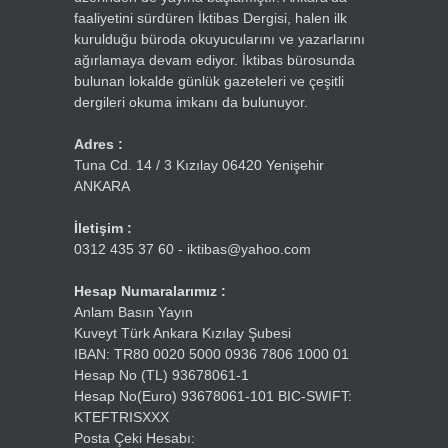
faaliyetini sürdüren İktibas Dergisi, halen ilk
kurulduğu büroda okuyucularını ve yazarlarını
ağırlamaya devam ediyor. İktibas bürosunda
bulunan lokalde günlük gazeteleri ve çeşitli
dergileri okuma imkanı da bulunuyor.
Adres :
Tuna Cd. 14 / 3 Kızılay 06420 Yenişehir
ANKARA
İletişim :
0312 435 37 60 - iktibas@yahoo.com
Hesap Numaralarımız :
Anlam Basın Yayın
Kuveyt Türk Ankara Kızılay Şubesi
IBAN: TR80 0020 5000 0936 7806 1000 01
Hesap No (TL) 93678061-1
Hesap No(Euro) 93678061-101 BIC-SWIFT:
KTEFTRISXXX
Posta Çeki Hesabı: