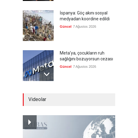
İspanya: Göç akını sosyal
medyadan koordine edildi
Güncel
7 Ağustos 2026
Meta'ya, çocukların ruh
sağlığını bozuyorsun cezası
Güncel
7 Ağustos 2026
Futbol endüstrisinde kavga
Videolar
devam ediyor
Güncel
7 Ağustos 2026
Suudi Arabistan, Türkiye ve