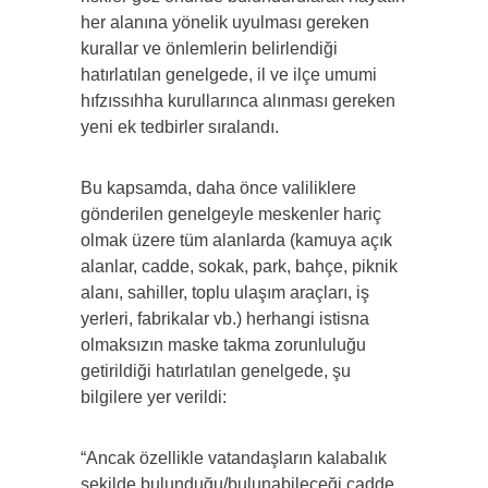
her alanına yönelik uyulması gereken
kurallar ve önlemlerin belirlendiği
hatırlatılan genelgede, il ve ilçe umumi
hıfzıssıhha kurullarınca alınması gereken
yeni ek tedbirler sıralandı.
Bu kapsamda, daha önce valiliklere
gönderilen genelgeyle meskenler hariç
olmak üzere tüm alanlarda (kamuya açık
alanlar, cadde, sokak, park, bahçe, piknik
alanı, sahiller, toplu ulaşım araçları, iş
yerleri, fabrikalar vb.) herhangi istisna
olmaksızın maske takma zorunluluğu
getirildiği hatırlatılan genelgede, şu
bilgilere yer verildi:
“Ancak özellikle vatandaşların kalabalık
şekilde bulunduğu/bulunabileceği cadde,