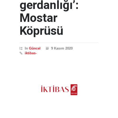
gerdanlığı’:
Mostar
Köprüsü
In
Güncel
9 Kasım 2020
iktibas-