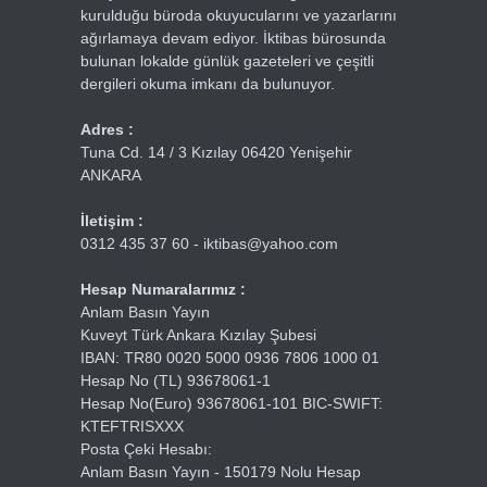
kurulduğu büroda okuyucularını ve yazarlarını
ağırlamaya devam ediyor. İktibas bürosunda
bulunan lokalde günlük gazeteleri ve çeşitli
dergileri okuma imkanı da bulunuyor.
Adres :
Tuna Cd. 14 / 3 Kızılay 06420 Yenişehir
ANKARA
İletişim :
0312 435 37 60 - iktibas@yahoo.com
Hesap Numaralarımız :
Anlam Basın Yayın
Kuveyt Türk Ankara Kızılay Şubesi
IBAN: TR80 0020 5000 0936 7806 1000 01
Hesap No (TL) 93678061-1
Hesap No(Euro) 93678061-101 BIC-SWIFT:
KTEFTRISXXX
Posta Çeki Hesabı:
Anlam Basın Yayın - 150179 Nolu Hesap