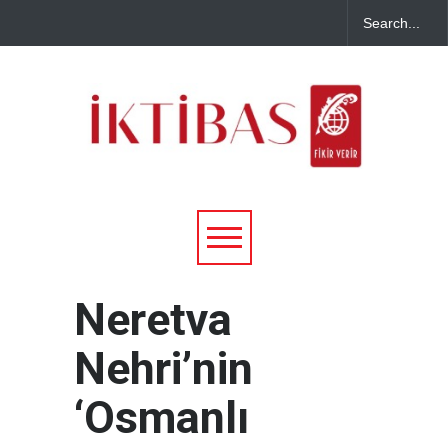
Neretva
Nehri’nin
‘Osmanlı