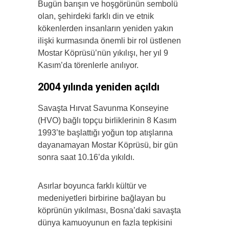
Bugün barışın ve hoşgörünün sembolü
olan, şehirdeki farklı din ve etnik
kökenlerden insanların yeniden yakın
ilişki kurmasında önemli bir rol üstlenen
Mostar Köprüsü’nün yıkılışı, her yıl 9
Kasım’da törenlerle anılıyor.
2004 yılında yeniden açıldı
Savaşta Hırvat Savunma Konseyine
(HVO) bağlı topçu birliklerinin 8 Kasım
1993’te başlattığı yoğun top atışlarına
dayanamayan Mostar Köprüsü, bir gün
sonra saat 10.16’da yıkıldı.
Asırlar boyunca farklı kültür ve
medeniyetleri birbirine bağlayan bu
köprünün yıkılması, Bosna’daki savaşta
dünya kamuoyunun en fazla tepkisini