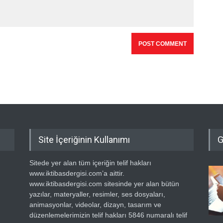
Site İçeriğinin Kullanımı
G
Sitede yer alan tüm içeriğin telif hakları
www.iktibasdergisi.com’a aittir.
www.iktibasdergisi.com sitesinde yer alan bütün
yazılar, materyaller, resimler, ses dosyaları,
animasyonlar, videolar, dizayn, tasarım ve
düzenlemelerimizin telif hakları 5846 numaralı telif