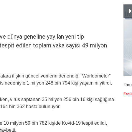
ve dünya geneline yayılan yeni tip
tespit edilen toplam vaka sayısı 49 milyon
alara ilişkin güncel verilerin derlendiği “Worldometer”
üs nedeniyle 1 milyon 248 bin 794 kişi yaşamını yitirdi.
Din 
Ercü
ken, virüs saptanan 35 milyon 256 bin 16 kişi sağlığına
164 bin 362 hasta bulunuyor.
10 milyon 59 bin 782 kişide Kovid-19 tespit edildi,
kaybetti.