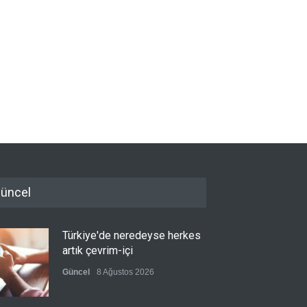
üncel
Türkiye'de neredeyse herkes
artık çevrim-içi
Güncel
8 Ağustos 2026