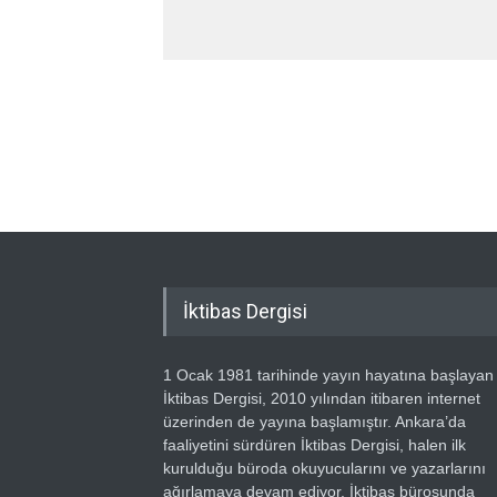
İktibas Dergisi
1 Ocak 1981 tarihinde yayın hayatına başlayan
İktibas Dergisi, 2010 yılından itibaren internet
üzerinden de yayına başlamıştır. Ankara’da
faaliyetini sürdüren İktibas Dergisi, halen ilk
kurulduğu büroda okuyucularını ve yazarlarını
ağırlamaya devam ediyor. İktibas bürosunda