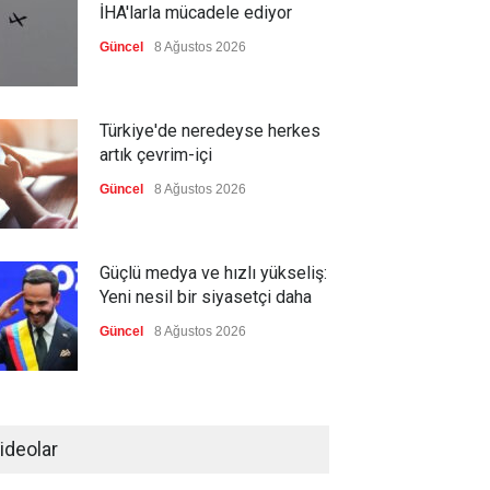
İHA'larla mücadele ediyor
Güncel
8 Ağustos 2026
Türkiye'de neredeyse herkes
artık çevrim-içi
Güncel
8 Ağustos 2026
Güçlü medya ve hızlı yükseliş:
Yeni nesil bir siyasetçi daha
Güncel
8 Ağustos 2026
Infantino'ya Avrupa'dan istifa
baskısı
ideolar
Güncel
8 Ağustos 2026