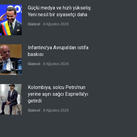
Güçlü medya ve hızlı yükseliş:
Yeni nesil bir siyasetçi daha
Güncel
8 Ağustos 2026
Infantino'ya Avrupa'dan istifa
baskısı
Güncel
8 Ağustos 2026
Kolombiya, solcu Petro'nun
yerine aşırı sağcı Espriella'yı
getirdi
Güncel
8 Ağustos 2026
İslam İşbirliği Teşkilatı, Mekke
Anlaşmasını övdü