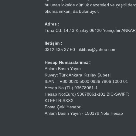
bulunan lokalde günlük gazeteleri ve çeşitli dergi
okuma imkanı da bulunuyor.
Adres :
Tuna Cd. 14 / 3 Kızılay 06420 Yenişehir ANKA
İletişim :
0312 435 37 60 - iktibas@yahoo.com
Hesap Numaralarımız :
Anlam Basın Yayın
Kuveyt Türk Ankara Kızılay Şubesi
IBAN: TR80 0020 5000 0936 7806 1000 01
Hesap No (TL) 93678061-1
Hesap No(Euro) 93678061-101 BIC-SWIFT:
KTEFTRISXXX
Posta Çeki Hesabı:
Anlam Basın Yayın - 150179 Nolu Hesap