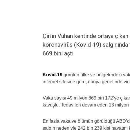
Çin’in Vuhan kentinde ortaya çıkan 
koronavirüs (Kovid-19) salgınında 
669 bini aştı.
Kovid-19
görülen ülke ve bölgelerdeki vak
internet sitesine göre, dünya genelinde vir
Vaka sayısı 49 milyon 669 bin 172’ye çıkar
kavuştu. Tedavileri devam eden 13 milyon 
En fazla vaka ve ölümün görüldüğü ABD’de 
salgın nedeniyle 242 bin 239 kişi hayatını 