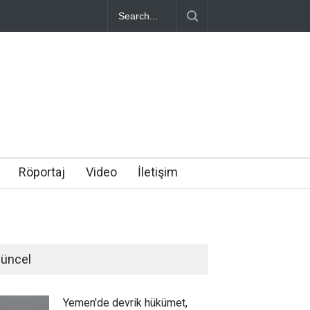
Röportaj
Video
İletişim
üncel
Yemen'de devrik hükümet,