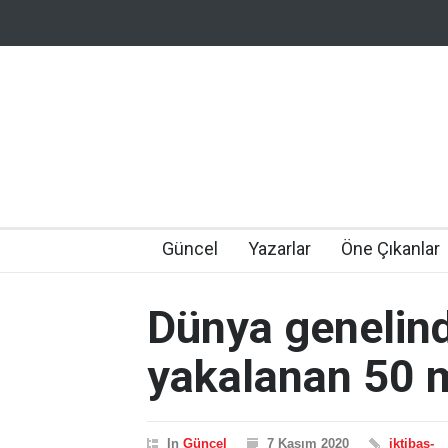
Güncel
Yazarlar
Öne Çıkanlar
Dünya genelind
yakalanan 50 m
In
Güncel
7 Kasım 2020
iktibas-