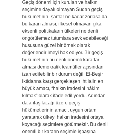
Geçiş dönemi için kurulan ve halkın
seçimine dayalı olmayan Sudan geçiş
hükümetinin -şartlar ne kadar zorlasa da-
bu kararı alması, ilkesel olmayan çıkar
eksenli politikaların ülkeleri ne denli
öngörülemez tutumlara sevk edebileceği
hususuna güzel bir örnek olarak
değerlendirilmeyi hak ediyor. Bir geçiş
hükümetinin bu denli önemli kararlar
alması demokratik teamüller açısından
izah edilebilir bir durum değil. El-Beşir
iktidarına karşı gerçekleşen ihtilalin en
büyük amacı, “halkın iradesini hâkim
kılmak” olarak ifade ediliyordu. Adından
da anlaşılacağı üzere geçiş
hükümetlerinin amacı, uygun ortam
yaratarak ülkeyi halkın iradesini ortaya
koyacağı seçimlere götürmektir. Bu denli
önemli bir kararın seçimle işbaşına