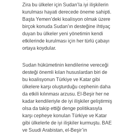
Zira bu ülkeler için Sudan’la iyi ilişkilerin
kurulması hayati derecede öneme sahipti.
Başta Yemen’deki koalisyon olmak üzere
birçok konuda Sudan’ın desteğine ihtiyaç
duyan bu ülkeler yeni yönetimin kendi
etkilerinde kurulması için her türlü çabayı
ortaya koydular.
Sudan hükümetinin kendilerine vereceği
desteği önemli kılan hususlardan biri de
bu koalisyonun Türkiye ve Katar gibi
ülkelere karşı oluşturduğu cephenin daha
da etkili kılınması arzusu. El-Beşir her ne
kadar kendileriyle de iyi ilişkiler geliştirmiş
olsa da takip ettiği denge politikasıyla
karşı cepheye konulan Türkiye ve Katar
gibi ülkelerle de iyi ilişkiler kurmuştu. BAE
ve Suudi Arabistan, el-Beşir’in