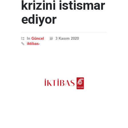
krizini istismar
ediyor
In
Güncel
3 Kasım 2020
iktibas-