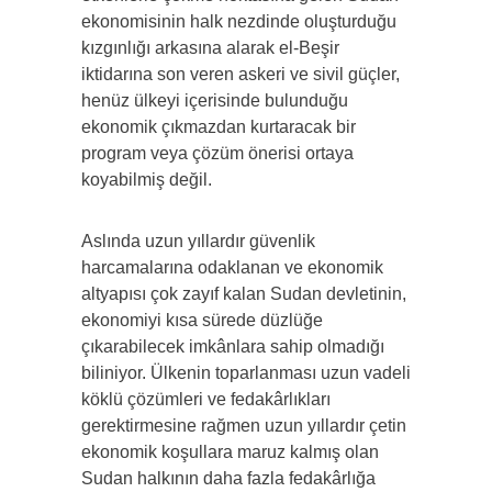
ekonomisinin halk nezdinde oluşturduğu
kızgınlığı arkasına alarak el-Beşir
iktidarına son veren askeri ve sivil güçler,
henüz ülkeyi içerisinde bulunduğu
ekonomik çıkmazdan kurtaracak bir
program veya çözüm önerisi ortaya
koyabilmiş değil.
Aslında uzun yıllardır güvenlik
harcamalarına odaklanan ve ekonomik
altyapısı çok zayıf kalan Sudan devletinin,
ekonomiyi kısa sürede düzlüğe
çıkarabilecek imkânlara sahip olmadığı
biliniyor. Ülkenin toparlanması uzun vadeli
köklü çözümleri ve fedakârlıkları
gerektirmesine rağmen uzun yıllardır çetin
ekonomik koşullara maruz kalmış olan
Sudan halkının daha fazla fedakârlığa