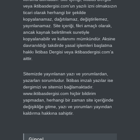
veya iktibasdergisi.com’un yazılı izni olmaksızın
ticari olarak herhangi bir şekilde
kopyalanamaz, dağıtılamaz, değiştirilemez,
yayınlanamaz. Site içeriği, fikri amaçlı olarak,
ancak kaynak belirtilmek suretiyle
kopyalanabilir ve kullanımı mümkündür. Aksine
davranıldığı takdirde yasal işlemleri başlatma
hakkı İktibas Dergisi veya iktibasdergisi.com’a
aittir.
Sitemizde yayınlanan yazı ve yorumlardan,
yazarları sorumludur. İktibas imzalı yazılar ise
dergimizi ve sitemizi bağlamaktadır.
www.iktibasdergisi.com hiçbir bildirim
yapmadan, herhangi bir zaman site içeriğinde
değişikliğe gitme, yazı ve yorumları yayından
kaldırma hakkına sahiptir.
Güncel