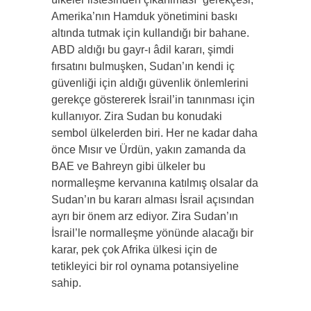
Amerika’nın Hamduk yönetimini baskı
altında tutmak için kullandığı bir bahane.
ABD aldığı bu gayr-ı âdil kararı, şimdi
fırsatını bulmuşken, Sudan’ın kendi iç
güvenliği için aldığı güvenlik önlemlerini
gerekçe göstererek İsrail’in tanınması için
kullanıyor. Zira Sudan bu konudaki
sembol ülkelerden biri. Her ne kadar daha
önce Mısır ve Ürdün, yakın zamanda da
BAE ve Bahreyn gibi ülkeler bu
normalleşme kervanına katılmış olsalar da
Sudan’ın bu kararı alması İsrail açısından
ayrı bir önem arz ediyor. Zira Sudan’ın
İsrail’le normalleşme yönünde alacağı bir
karar, pek çok Afrika ülkesi için de
tetikleyici bir rol oynama potansiyeline
sahip.