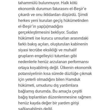
tahammülü bulunmuyor. Halk kötü
ekonomik durumun faturasını el-Beşir’e
çıkardı ve onu iktidardan düşürdü. Şimdi
herkes yeni kurulan geçiş hükümetinden
el-Beşir’in yap(a)madığını
gerçekleştirmesini bekliyor. Sudan
hükümeti ise kurucu unsurları arasındaki
farklı bakış açıları, oluşturulan kabinenin
siyasi tecrübe eksikliği ve muhalif
grupların engelleyici tutumları gibi
nedenlerle henüz arzulanan performansı
ortaya koyabilmiş değil. Ülkenin ekonomik
potansiyelinin kısa sürede düzlüğe çıkmak
için yeterli olmadığını bilen Hamduk
hükümeti, umudunu dış yardımlara
bağlamış durumda. Bu amaçla çeşitli
bağış toplantıları düzenlenmesine rağmen
henüz kayda değer bir yardım girişi
sağlanabilmiş değil.