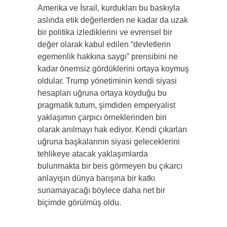
Amerika ve İsrail, kurdukları bu baskıyla
aslında etik değerlerden ne kadar da uzak
bir politika izlediklerini ve evrensel bir
değer olarak kabul edilen “devletlerin
egemenlik hakkına saygı” prensibini ne
kadar önemsiz gördüklerini ortaya koymuş
oldular. Trump yönetiminin kendi siyasi
hesapları uğruna ortaya koyduğu bu
pragmatik tutum, şimdiden emperyalist
yaklaşımın çarpıcı örneklerinden biri
olarak anılmayı hak ediyor. Kendi çıkarları
uğruna başkalarının siyasi geleceklerini
tehlikeye atacak yaklaşımlarda
bulunmakta bir beis görmeyen bu çıkarcı
anlayışın dünya barışına bir katkı
sunamayacağı böylece daha net bir
biçimde görülmüş oldu.