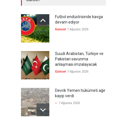
Futbol endüstrisinde kavga
devam ediyor
Güncel
7 Ağustos 2026
Suudi Arabistan, Türkiye ve
Pakistan savunma
anlaşması imzalayacak
Güncel
7 Ağustos 2026
Devrik Yemen hükümeti ağır
kayıp verdi
--
7 Ağustos 2026