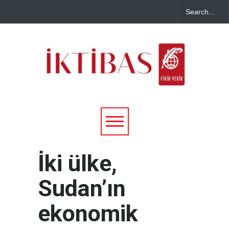
İki ülke,
Sudan’ın
ekonomik