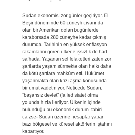
Sudan ekonomisi zor günler geçiriyor. El-
Beşir döneminde 60 cüneyh civarında
olan bir Amerikan doları bugünlerde
karaborsada 280 cüneyhe kadar çıkmış
durumda. Tarihinin en yüksek enflasyon
rakamlarını gören ülkede işsizlik de had
safhada. Yaşanan sel felaketleri zaten zor
şartlarda yaşam sürmekte olan halkı daha
da kötü şartlara mahkûm etti. Hükümet
yaşanmakta olan krizi aşma konusunda
bir umut vadetmiyor. Neticede Sudan,
“başarısız devlet” (failed state) olma
yolunda hızla ilerliyor. Ülkenin içinde
bulunduğu bu ekonomik durum -tabiri
caizse- Sudan üzerine hesaplar yapan
bazı bölgesel ve küresel aktörlerin iştahını
kabartıyor.