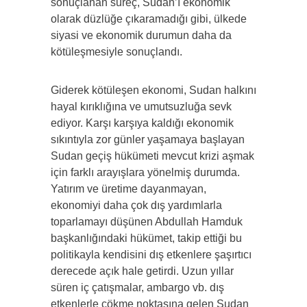
sonuçlanan süreç, Sudan’ı ekonomik
olarak düzlüğe çıkaramadığı gibi, ülkede
siyasi ve ekonomik durumun daha da
kötüleşmesiyle sonuçlandı.
Giderek kötüleşen ekonomi, Sudan halkını
hayal kırıklığına ve umutsuzluğa sevk
ediyor. Karşı karşıya kaldığı ekonomik
sıkıntıyla zor günler yaşamaya başlayan
Sudan geçiş hükümeti mevcut krizi aşmak
için farklı arayışlara yönelmiş durumda.
Yatırım ve üretime dayanmayan,
ekonomiyi daha çok dış yardımlarla
toparlamayı düşünen Abdullah Hamduk
başkanlığındaki hükümet, takip ettiği bu
politikayla kendisini dış etkenlere şaşırtıcı
derecede açık hale getirdi. Uzun yıllar
süren iç çatışmalar, ambargo vb. dış
etkenlerle çökme noktasına gelen Sudan