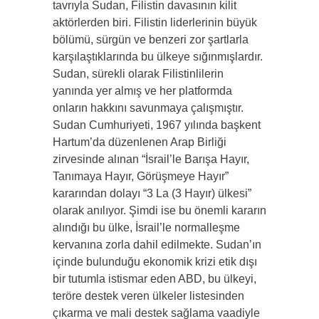
tavrıyla Sudan, Filistin davasının kilit
aktörlerden biri. Filistin liderlerinin büyük
bölümü, sürgün ve benzeri zor şartlarla
karşılaştıklarında bu ülkeye sığınmışlardır.
Sudan, sürekli olarak Filistinlilerin
yanında yer almış ve her platformda
onların hakkını savunmaya çalışmıştır.
Sudan Cumhuriyeti, 1967 yılında başkent
Hartum’da düzenlenen Arap Birliği
zirvesinde alınan “İsrail’le Barışa Hayır,
Tanımaya Hayır, Görüşmeye Hayır”
kararından dolayı “3 La (3 Hayır) ülkesi”
olarak anılıyor. Şimdi ise bu önemli kararın
alındığı bu ülke, İsrail’le normalleşme
kervanına zorla dahil edilmekte. Sudan’ın
içinde bulunduğu ekonomik krizi etik dışı
bir tutumla istismar eden ABD, bu ülkeyi,
teröre destek veren ülkeler listesinden
çıkarma ve mali destek sağlama vaadiyle