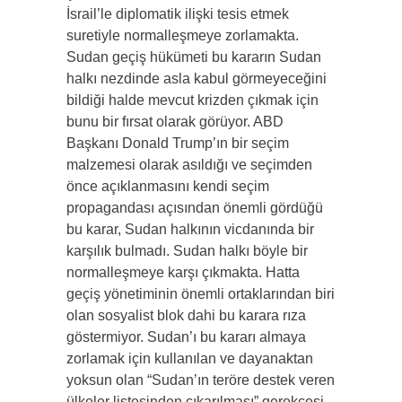
İsrail’le diplomatik ilişki tesis etmek
suretiyle normalleşmeye zorlamakta.
Sudan geçiş hükümeti bu kararın Sudan
halkı nezdinde asla kabul görmeyeceğini
bildiği halde mevcut krizden çıkmak için
bunu bir fırsat olarak görüyor. ABD
Başkanı Donald Trump’ın bir seçim
malzemesi olarak asıldığı ve seçimden
önce açıklanmasını kendi seçim
propagandası açısından önemli gördüğü
bu karar, Sudan halkının vicdanında bir
karşılık bulmadı. Sudan halkı böyle bir
normalleşmeye karşı çıkmakta. Hatta
geçiş yönetiminin önemli ortaklarından biri
olan sosyalist blok dahi bu karara rıza
göstermiyor. Sudan’ı bu kararı almaya
zorlamak için kullanılan ve dayanaktan
yoksun olan “Sudan’ın teröre destek veren
ülkeler listesinden çıkarılması” gerekçesi,