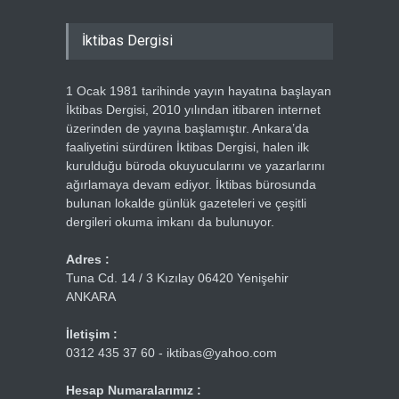
İktibas Dergisi
1 Ocak 1981 tarihinde yayın hayatına başlayan
İktibas Dergisi, 2010 yılından itibaren internet
üzerinden de yayına başlamıştır. Ankara’da
faaliyetini sürdüren İktibas Dergisi, halen ilk
kurulduğu büroda okuyucularını ve yazarlarını
ağırlamaya devam ediyor. İktibas bürosunda
bulunan lokalde günlük gazeteleri ve çeşitli
dergileri okuma imkanı da bulunuyor.
Adres :
Tuna Cd. 14 / 3 Kızılay 06420 Yenişehir
ANKARA
İletişim :
0312 435 37 60 - iktibas@yahoo.com
Hesap Numaralarımız :