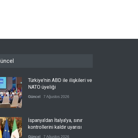
üncel
Türkiye'nin ABD ile ilişkileri ve
NATO üyeliği
Güncel
7 Ağustos 2026
İspanya'dan İtalya'ya, sınır
kontrollerini kaldır uyarısı
Güncel
7 Ağustos 2026