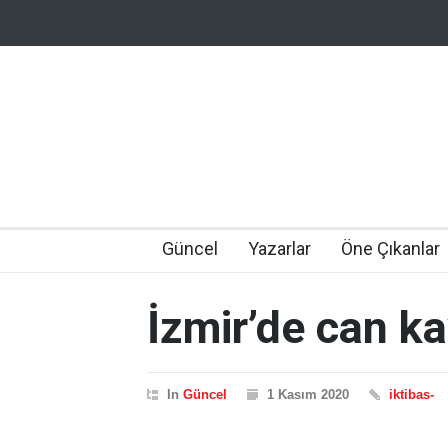
Güncel
Yazarlar
Öne Çıkanlar
İzmir’de can ka
In
Güncel
1 Kasım 2020
iktibas-