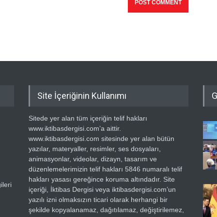
Site İçeriğinin Kullanımı
G
Sitede yer alan tüm içeriğin telif hakları
www.iktibasdergisi.com’a aittir.
www.iktibasdergisi.com sitesinde yer alan bütün
yazılar, materyaller, resimler, ses dosyaları,
animasyonlar, videolar, dizayn, tasarım ve
düzenlemelerimizin telif hakları 5846 numaralı telif
hakları yasası gereğince koruma altındadır. Site
leri
içeriği, İktibas Dergisi veya iktibasdergisi.com’un
yazılı izni olmaksızın ticari olarak herhangi bir
şekilde kopyalanamaz, dağıtılamaz, değiştirilemez,