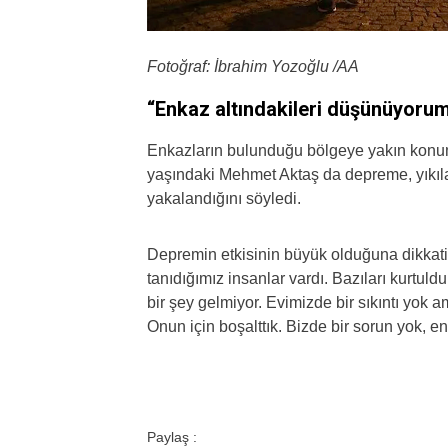
Fotoğraf: İbrahim Yozoğlu /AA
“Enkaz altındakileri düşünüyoru
Enkazların bulunduğu bölgeye yakın konum
yaşındaki Mehmet Aktaş da depreme, yıkıl
yakalandığını söyledi.
Depremin etkisinin büyük olduğuna dikkati
tanıdığımız insanlar vardı. Bazıları kurtul
bir şey gelmiyor. Evimizde bir sıkıntı yok a
Onun için boşalttık. Bizde bir sorun yok, en
Paylaş :