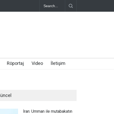
Röportaj
Video
İletişim
üncel
İran: Umman ile mutabakatın