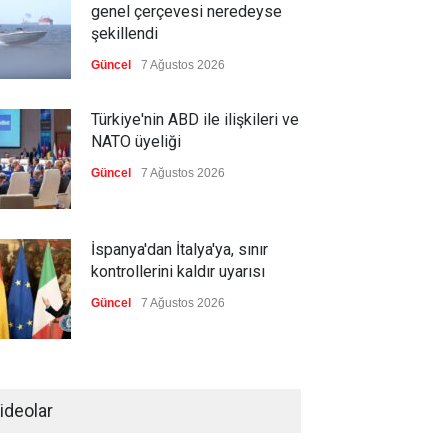
genel çerçevesi neredeyse
şekillendi
Güncel
7 Ağustos 2026
Türkiye'nin ABD ile ilişkileri ve
NATO üyeliği
Güncel
7 Ağustos 2026
İspanya'dan İtalya'ya, sınır
kontrollerini kaldır uyarısı
Güncel
7 Ağustos 2026
Yeni bir üçlü ittifak kuruldu
ideolar
Güncel
7 Ağustos 2026