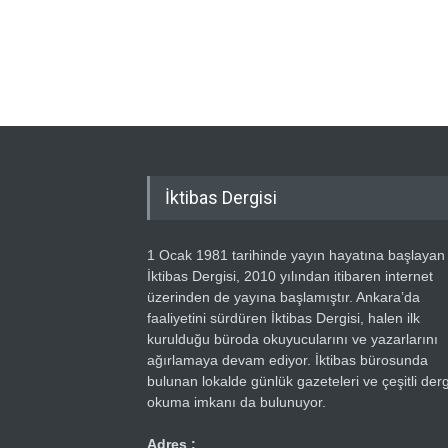
İktibas Dergisi
1 Ocak 1981 tarihinde yayın hayatına başlayan
İktibas Dergisi, 2010 yılından itibaren internet
üzerinden de yayına başlamıştır. Ankara’da
faaliyetini sürdüren İktibas Dergisi, halen ilk
kurulduğu büroda okuyucularını ve yazarlarını
ağırlamaya devam ediyor. İktibas bürosunda
bulunan lokalde günlük gazeteleri ve çeşitli dergi
okuma imkanı da bulunuyor.
Adres :