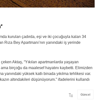
m”
da kurulan çadırda, eşi ve iki çocuğuyla kalan 34
an Rıza Bey Apartmanı’nın yanındaki iş yerinde
 çeken Aktaş, “Yıkılan apartmanlarda yaşayan
du ama birçoğu da maalesef hayatını kaybetti. Elimizden
ma yanındaki yüksek katlı binada yıkılma tehlikesi var.
kazın altındakileri düşünüyorum.” ifadelerini kullandı
Güncel