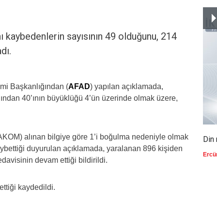
ı kaybedenlerin sayısının 49 olduğunu, 214
dı.
timi Başkanlığından (
AFAD
) yapılan açıklamada,
dından 40’ının büyüklüğü 4’ün üzerinde olmak üzere,
KOM) alınan bilgiye göre 1’i boğulma nedeniyle olmak
Din 
ybettiği duyurulan açıklamada, yaralanan 896 kişiden
Ercü
davisinin devam ettiği bildirildi.
tiği kaydedildi.