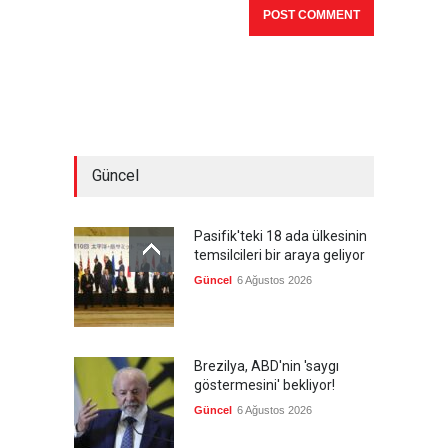
Güncel
Pasifik'teki 18 ada ülkesinin
temsilcileri bir araya geliyor
Güncel
6 Ağustos 2026
Brezilya, ABD'nin 'saygı
göstermesini' bekliyor!
Güncel
6 Ağustos 2026