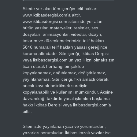
Sitede yer alan tüm içeriğin telif hakları
www.iktibasdergisi.com’a aittir.
www.iktibasdergisi.com sitesinde yer alan
bütün yazılar, materyaller, resimler, ses
dosyaları, animasyonlar, videolar, dizayn,
tasarım ve düzenlemelerimizin telif hakları
5846 numaralı telif hakları yasası gereğince
koruma altındadır. Site içeriği, İktibas Dergisi
veya iktibasdergisi.com’un yazılı izni olmaksızın
ticari olarak herhangi bir şekilde
kopyalanamaz, dağıtılamaz, değiştirilemez,
yayınlanamaz. Site içeriği, fikri amaçlı olarak,
ancak kaynak belirtilmek suretiyle
kopyalanabilir ve kullanımı mümkündür. Aksine
davranıldığı takdirde yasal işlemleri başlatma
hakkı İktibas Dergisi veya iktibasdergisi.com’a
aittir.
Sitemizde yayınlanan yazı ve yorumlardan,
yazarları sorumludur. İktibas imzalı yazılar ise