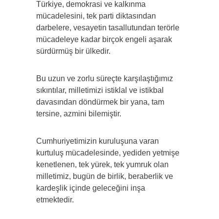
Türkiye, demokrasi ve kalkınma
mücadelesini, tek parti diktasından
darbelere, vesayetin tasallutundan terörle
mücadeleye kadar birçok engeli aşarak
sürdürmüş bir ülkedir.
Bu uzun ve zorlu süreçte karşılaştığımız
sıkıntılar, milletimizi istiklal ve istikbal
davasından döndürmek bir yana, tam
tersine, azmini bilemiştir.
Cumhuriyetimizin kuruluşuna varan
kurtuluş mücadelesinde, yediden yetmişe
kenetlenen, tek yürek, tek yumruk olan
milletimiz, bugün de birlik, beraberlik ve
kardeşlik içinde geleceğini inşa
etmektedir.