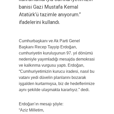
banisi Gazi Mustafa Kemal
Atatürk’ü tazimle anıyorum.”
ifadelerini kullandı.
Cumhurbaşkanı ve Ak Parti Genel
Başkanı Recep Tayyip Erdoğan,
cumhuriyetin kuruluşunun 97. yıl dönümü
nedeniyle yayımladığı mesajda demokrasi
ve kalkınma vurgusu yaptı. Erdoğan,
“Cumhuriyetimizin kurucu iradesi, nasıl bu
vatanı yedi düvelin planlarını bozarak
işgalden kurtarmışsa, biz de hedeflerimize
aynı şekilde ulaşmakta kararlıyız.” dedi.
Erdoğan’ın mesajı şöyle:
“Aziz Milletim,