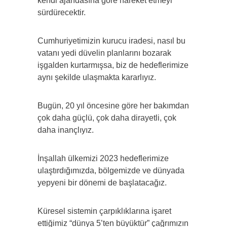
kendi ajandasına göre hareket etmeyi
sürdürecektir.
Cumhuriyetimizin kurucu iradesi, nasıl bu
vatanı yedi düvelin planlarını bozarak
işgalden kurtarmışsa, biz de hedeflerimize
aynı şekilde ulaşmakta kararlıyız.
Bugün, 20 yıl öncesine göre her bakımdan
çok daha güçlü, çok daha dirayetli, çok
daha inançlıyız.
İnşallah ülkemizi 2023 hedeflerimize
ulaştırdığımızda, bölgemizde ve dünyada
yepyeni bir dönemi de başlatacağız.
Küresel sistemin çarpıklıklarına işaret
ettiğimiz “dünya 5’ten büyüktür” çağrımızın