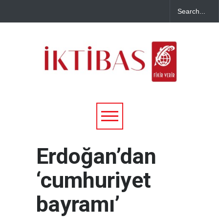
Erdoğan’dan
‘cumhuriyet
bayramı’