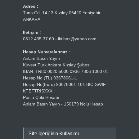
Adres :
Tuna Cd. 14 / 3 Kızılay 06420 Yenişehir
ANKARA
İletişim :
0312 435 37 60 - iktibas@yahoo.com
Hesap Numaralarımız :
Anlam Basın Yayın
Kuveyt Türk Ankara Kızılay Şubesi
IBAN: TR80 0020 5000 0936 7806 1000 01
Hesap No (TL) 93678061-1
Hesap No(Euro) 93678061-101 BIC-SWIFT:
KTEFTRISXXX
Posta Çeki Hesabı:
Anlam Basın Yayın - 150179 Nolu Hesap
Site İçeriğinin Kullanımı