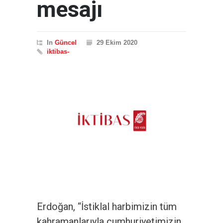
mesajı
In
Güncel
29 Ekim 2020
iktibas-
Erdoğan, “İstiklal harbimizin tüm
kahramanlarıyla cumhuriyetimizin