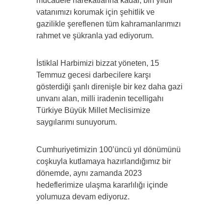
mücadele harekatlarına kadar, bin yıldır
vatanımızı korumak için şehitlik ve
gazilikle şereflenen tüm kahramanlarımızı
rahmet ve şükranla yad ediyorum.
İstiklal Harbimizi bizzat yöneten, 15
Temmuz gecesi darbecilere karşı
gösterdiği şanlı direnişle bir kez daha gazi
unvanı alan, milli iradenin tecelligahı
Türkiye Büyük Millet Meclisimize
saygılarımı sunuyorum.
Cumhuriyetimizin 100’üncü yıl dönümünü
coşkuyla kutlamaya hazırlandığımız bir
dönemde, aynı zamanda 2023
hedeflerimize ulaşma kararlılığı içinde
yolumuza devam ediyoruz.