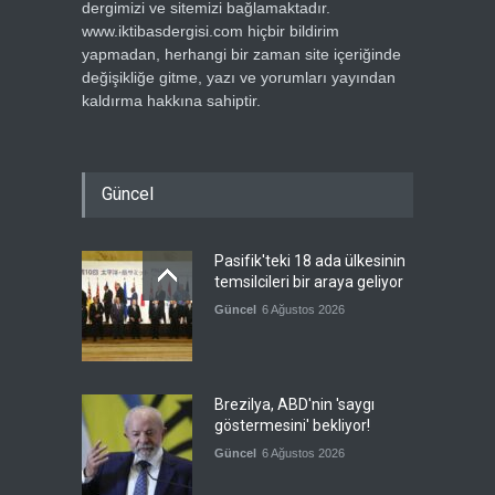
dergimizi ve sitemizi bağlamaktadır.
www.iktibasdergisi.com hiçbir bildirim
yapmadan, herhangi bir zaman site içeriğinde
değişikliğe gitme, yazı ve yorumları yayından
kaldırma hakkına sahiptir.
Güncel
Pasifik'teki 18 ada ülkesinin
temsilcileri bir araya geliyor
Güncel
6 Ağustos 2026
Brezilya, ABD'nin 'saygı
göstermesini' bekliyor!
Güncel
6 Ağustos 2026